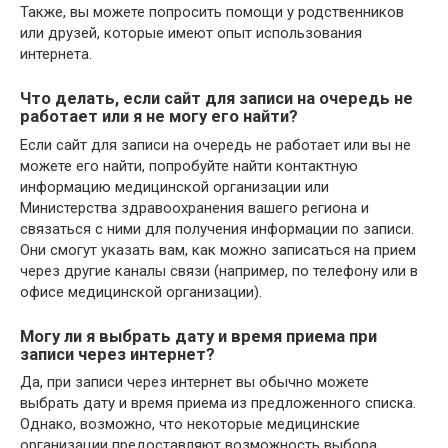
Также, вы можете попросить помощи у родственников
или друзей, которые имеют опыт использования
интернета.
Что делать, если сайт для записи на очередь не
работает или я не могу его найти?
Если сайт для записи на очередь не работает или вы не
можете его найти, попробуйте найти контактную
информацию медицинской организации или
Министерства здравоохранения вашего региона и
связаться с ними для получения информации по записи.
Они смогут указать вам, как можно записаться на прием
через другие каналы связи (например, по телефону или в
офисе медицинской организации).
Могу ли я выбрать дату и время приема при
записи через интернет?
Да, при записи через интернет вы обычно можете
выбрать дату и время приема из предложенного списка.
Однако, возможно, что некоторые медицинские
организации предоставляют возможность выбора