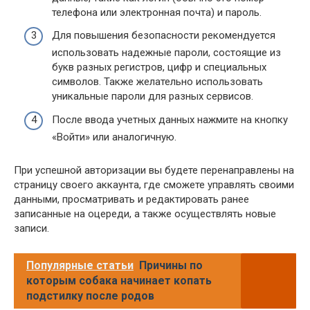
телефона или электронная почта) и пароль.
Для повышения безопасности рекомендуется
использовать надежные пароли, состоящие из
букв разных регистров, цифр и специальных
символов. Также желательно использовать
уникальные пароли для разных сервисов.
После ввода учетных данных нажмите на кнопку
«Войти» или аналогичную.
При успешной авторизации вы будете перенаправлены на
страницу своего аккаунта, где сможете управлять своими
данными, просматривать и редактировать ранее
записанные на оцереди, а также осуществлять новые
записи.
Популярные статьи
Причины по
которым собака начинает копать
подстилку после родов