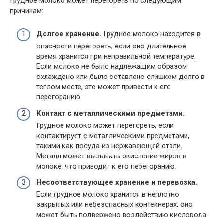
Грудное молоко может перегореть по следующим
причинам:
Долгое хранение.
Грудное молоко находится в
опасности перегореть, если оно длительное
время хранится при неправильной температуре.
Если молоко не было надлежащим образом
охлаждено или было оставлено слишком долго в
теплом месте, это может привести к его
перегоранию.
Контакт с металлическими предметами.
Грудное молоко может перегореть, если
контактирует с металлическими предметами,
такими как посуда из нержавеющей стали.
Металл может вызывать окисление жиров в
молоке, что приводит к его перегоранию.
Несоответствующее хранение и перевозка.
Если грудное молоко хранится в неплотно
закрытых или небезопасных контейнерах, оно
может быть подвержено воздействию кислорода