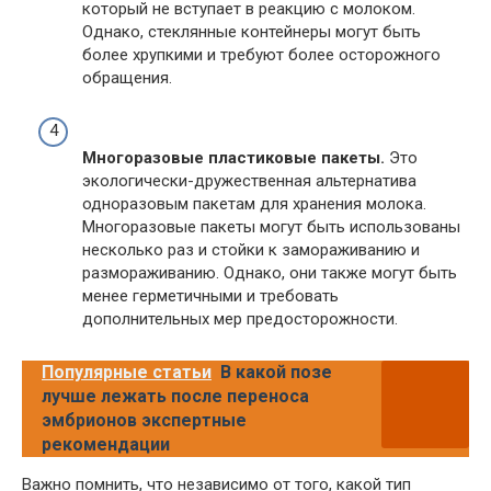
который не вступает в реакцию с молоком.
Однако, стеклянные контейнеры могут быть
более хрупкими и требуют более осторожного
обращения.
Многоразовые пластиковые пакеты.
Это
экологически-дружественная альтернатива
одноразовым пакетам для хранения молока.
Многоразовые пакеты могут быть использованы
несколько раз и стойки к замораживанию и
размораживанию. Однако, они также могут быть
менее герметичными и требовать
дополнительных мер предосторожности.
Популярные статьи
В какой позе
лучше лежать после переноса
эмбрионов экспертные
рекомендации
Важно помнить, что независимо от того, какой тип