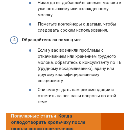
Никогда не добавляйте свежее молоко к
уже остывшему или охлажденному
молоку.
Пометьте контейнеры с датами, чтобы
следовать срокам использования.
Обращайтесь за помощью:
Если у вас возникли проблемы с
откачиванием или хранением грудного
молока, обратитесь к консультанту по ГВ
(грудному вскармливанию), врачу или
другому квалифицированному
специалисту.
Они смогут дать вам рекомендации и
ответить на все ваши вопросы по этой
теме.
Популярные статьи
Когда
оплодотворить крольчиху после
окрола сроки определения