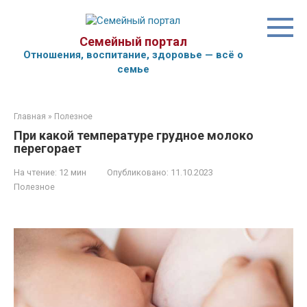
Перейти
к
контенту
Семейный портал
Отношения, воспитание, здоровье — всё о
семье
Главная
»
Полезное
При какой температуре грудное молоко
перегорает
На чтение:
12 мин
Опубликовано:
11.10.2023
Полезное