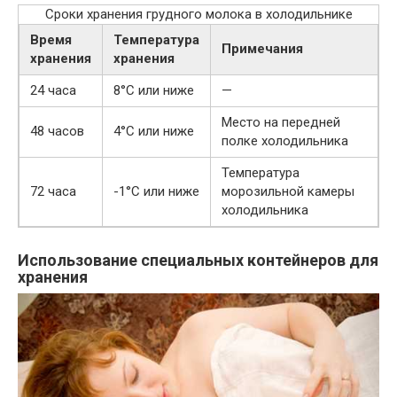
Сроки хранения грудного молока в холодильнике
Время
Температура
Примечания
хранения
хранения
24 часа
8°C или ниже
—
Место на передней
48 часов
4°C или ниже
полке холодильника
Температура
72 часа
-1°C или ниже
морозильной камеры
холодильника
Использование специальных контейнеров для
хранения