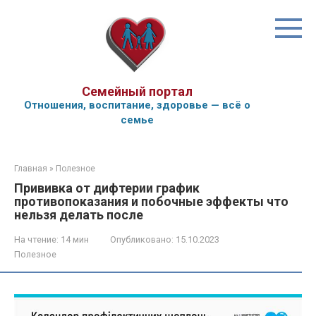
Перейти
к
контенту
Семейный портал
Отношения, воспитание, здоровье — всё о
семье
Главная
»
Полезное
Прививка от дифтерии график
противопоказания и побочные эффекты что
нельзя делать после
На чтение:
14 мин
Опубликовано:
15.10.2023
Полезное