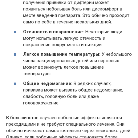
получения прививки от дифтерии может
появиться небольшая боль или дискомфорт в
месте введения препарата. Это обычно проходит
само по себе в течение нескольких дней.
Отечность и покраснение:
Некоторые люди
могут испытывать легкую отечность и
покраснение вокруг места инъекции.
Легкое повышение температуры:
У небольшого
числа вакцинированных детей или взрослых
может возникнуть легкое повышение
температуры.
Общее недомогание:
В редких случаях,
прививка может вызвать общее недомогание,
слабость, головную боль или даже
головокружение.
В большинстве случаев побочные эффекты являются
преходящими и не требуют специального лечения. Они
обычно исчезают самостоятельно через несколько дней.
Однако, если побочные эффекты становятся более