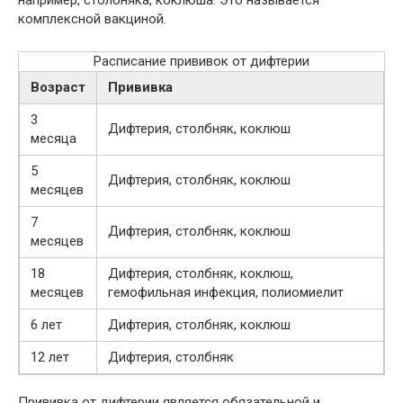
например, столбняка, коклюша. Это называется
комплексной вакциной.
Расписание прививок от дифтерии
Возраст
Прививка
3
Дифтерия, столбняк, коклюш
месяца
5
Дифтерия, столбняк, коклюш
месяцев
7
Дифтерия, столбняк, коклюш
месяцев
18
Дифтерия, столбняк, коклюш,
месяцев
гемофильная инфекция, полиомиелит
6 лет
Дифтерия, столбняк, коклюш
12 лет
Дифтерия, столбняк
Прививка от дифтерии является обязательной и