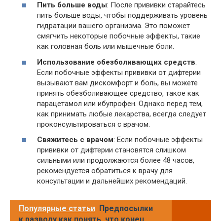
Пить больше воды
: После прививки старайтесь
пить больше воды, чтобы поддерживать уровень
гидратации вашего организма. Это поможет
смягчить некоторые побочные эффекты, такие
как головная боль или мышечные боли.
Использование обезболивающих средств
:
Если побочные эффекты прививки от дифтерии
вызывают вам дискомфорт и боль, вы можете
принять обезболивающее средство, такое как
парацетамол или ибупрофен. Однако перед тем,
как принимать любые лекарства, всегда следует
проконсультироваться с врачом.
Свяжитесь с врачом
: Если побочные эффекты
прививки от дифтерии становятся слишком
сильными или продолжаются более 48 часов,
рекомендуется обратиться к врачу для
консультации и дальнейших рекомендаций.
Популярные статьи
Предпосылки
к разводу как понять, что конец