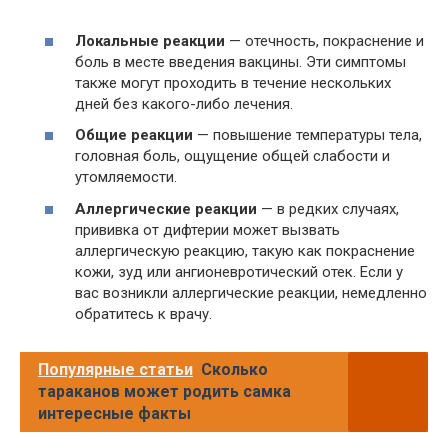
Локальные реакции
— отечность, покраснение и
боль в месте введения вакцины. Эти симптомы
также могут проходить в течение нескольких
дней без какого-либо лечения.
Общие реакции
— повышение температуры тела,
головная боль, ощущение общей слабости и
утомляемости.
Аллергические реакции
— в редких случаях,
прививка от дифтерии может вызвать
аллергическую реакцию, такую как покраснение
кожи, зуд или ангионевротический отек. Если у
вас возникли аллергические реакции, немедленно
обратитесь к врачу.
Популярные статьи
Сколько
тараканов может родить самка
интересные факты