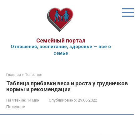
Перейти
к
контенту
Семейный портал
Отношения, воспитание, здоровье — всё о
семье
Главная
»
Полезное
Таблица прибавки веса и роста у грудничков
нормы и рекомендации
На чтение:
14 мин
Опубликовано:
29.06.2022
Полезное