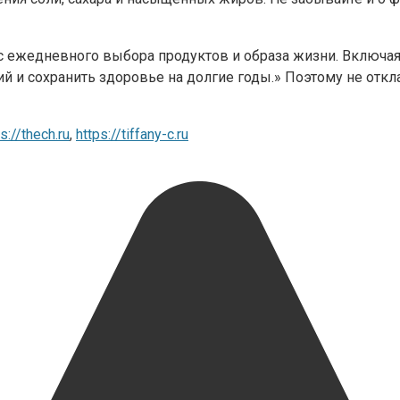
 с ежедневного выбора продуктов и образа жизни. Включа
й и сохранить здоровье на долгие годы.» Поэтому не откл
s://thech.ru
,
https://tiffany-c.ru