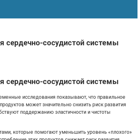
ия сердечно-сосудистой системы
ия сердечно-сосудистой системы
временные исследования показывают, что правильное
продуктов может значительно снизить риск развития
обствуют поддержанию эластичности и чистоты
отами, которые помогают уменьшить уровень «плохого»
отребление этих продуктов снижает риск развития