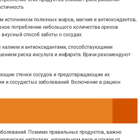
стичность.
ым источником полезных жиров, магния и антиоксидантов,
вное потребление небольшого количества орехов
вкусный способ заботы о сосудах.
ы калием и антиоксидантами, способствующими
ением риска инсульта и инфаркта. Врачи рекомендуют
ляющие стенки сосудов и предотвращающие их
ии и сосудистых заболеваний. Включение в рацион
заболеваний. Помимо правильных продуктов, важно
изических нагрузках, нормальном весе и отказе от