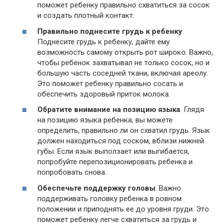
поможет ребенку правильно схватиться за сосок
и создать плотный контакт.
Правильно поднесите грудь к ребенку
.
Поднесите грудь к ребенку, дайте ему
возможность самому открыть рот широко. Важно,
чтобы ребенок захватывал не только сосок, но и
большую часть соседней ткани, включая ареолу.
Это поможет ребенку правильно сосать и
обеспечить здоровый приток молока.
Обратите внимание на позицию языка
. Глядя
на позицию языка ребенка, вы можете
определить, правильно ли он схватил грудь. Язык
должен находиться под соском, вблизи нижней
губы. Если язык выползает или выгибается,
попробуйте перепозиционировать ребенка и
попробовать снова.
Обеспечьте поддержку головы
. Важно
поддерживать головку ребенка в ровном
положении и приподнять ее до уровня груди. Это
поможет ребенку легче схватиться за грудь и