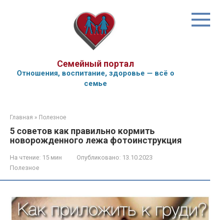
Перейти
к
контенту
Семейный портал
Отношения, воспитание, здоровье — всё о
семье
Главная
»
Полезное
5 советов как правильно кормить
новорожденного лежа фотоинструкция
На чтение:
15 мин
Опубликовано:
13.10.2023
Полезное