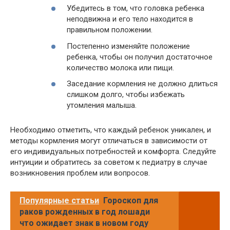
Убедитесь в том, что головка ребенка
неподвижна и его тело находится в
правильном положении.
Постепенно изменяйте положение
ребенка, чтобы он получил достаточное
количество молока или пищи.
Заседание кормления не должно длиться
слишком долго, чтобы избежать
утомления малыша.
Необходимо отметить, что каждый ребенок уникален, и
методы кормления могут отличаться в зависимости от
его индивидуальных потребностей и комфорта. Следуйте
интуиции и обратитесь за советом к педиатру в случае
возникновения проблем или вопросов.
Популярные статьи
Гороскоп для
раков рожденных в год лошади
что ожидает знак в новом году