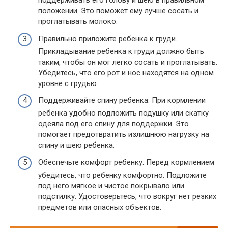
поддерживать его голову и шею в правильном
положении. Это поможет ему лучше сосать и
проглатывать молоко.
Правильно приложите ребенка к груди.
Прикладывание ребенка к груди должно быть
таким, чтобы он мог легко сосать и проглатывать.
Убедитесь, что его рот и нос находятся на одном
уровне с грудью.
Поддерживайте спину ребенка. При кормлении
ребенка удобно подложить подушку или скатку
одеяла под его спину для поддержки. Это
помогает предотвратить излишнюю нагрузку на
спину и шею ребенка.
Обеспечьте комфорт ребенку. Перед кормлением
убедитесь, что ребенку комфортно. Подложите
под него мягкое и чистое покрывало или
подстилку. Удостоверьтесь, что вокруг нет резких
предметов или опасных объектов.