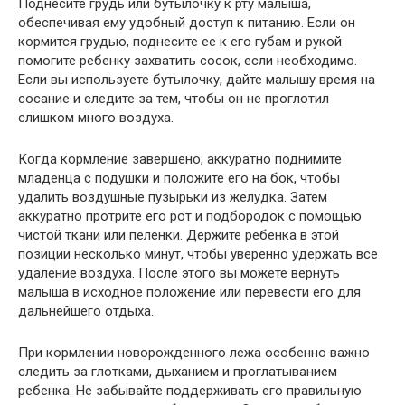
Поднесите грудь или бутылочку к рту малыша,
обеспечивая ему удобный доступ к питанию. Если он
кормится грудью, поднесите ее к его губам и рукой
помогите ребенку захватить сосок, если необходимо.
Если вы используете бутылочку, дайте малышу время на
сосание и следите за тем, чтобы он не проглотил
слишком много воздуха.
Когда кормление завершено, аккуратно поднимите
младенца с подушки и положите его на бок, чтобы
удалить воздушные пузырьки из желудка. Затем
аккуратно протрите его рот и подбородок с помощью
чистой ткани или пеленки. Держите ребенка в этой
позиции несколько минут, чтобы уверенно удержать все
удаление воздуха. После этого вы можете вернуть
малыша в исходное положение или перевести его для
дальнейшего отдыха.
При кормлении новорожденного лежа особенно важно
следить за глотками, дыханием и проглатыванием
ребенка. Не забывайте поддерживать его правильную