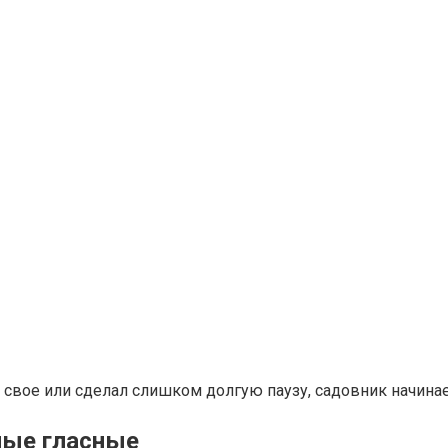
на свое или сделал слишком долгую паузу, садовник начина
ные гласные