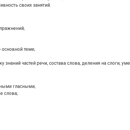
вность своих занятий.
пражнений;
 основной теме;
 знаний частей речи, состава слова, деления на слоги, ум
рными гласными;
е слова;