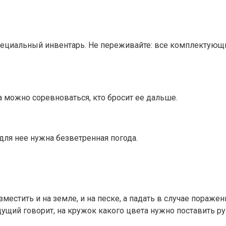
пециальный инвентарь. Не переживайте: все комплектующ
а можно соревноваться, кто бросит ее дальше.
 для нее нужна безветренная погода.
естить и на земле, и на песке, а падать в случае поражен
ущий говорит, на кружок какого цвета нужно поставить рук