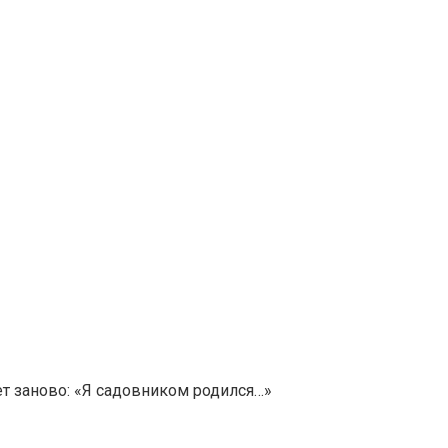
ет заново: «Я садовником родился…»