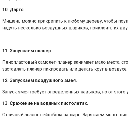
10. Дартс.
Мишень можно прикрепить к любому дереву, чтобы поупр
надуть несколько воздушных шариков, приклеить их двус
11. Запускаем планер.
Пенопластовый самолет-планер занимает мало места, стои
заставлять планер пикировать или делать круг в воздух
12. Запускаем воздушного змея.
Запуск змея требует определенных навыков, но от этого 
13. Сражение на водяных пистолетах.
Отличный аналог пейнтбола на жаре. Заряжаем много пис