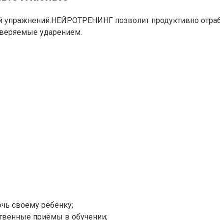
 упражнений.НЕЙРОТРЕНИНГ позволит продуктивно отраб
оверяемые ударением.
очь своему ребенку;
ственные приёмы в обучении;