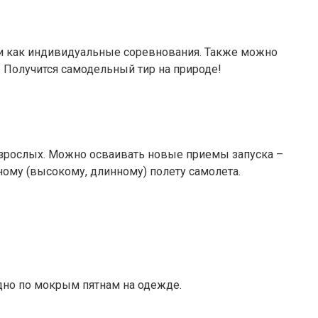
 и как индивидуальные соревнования. Также можно
. Получится самодельный тир на природе!
 взрослых. Можно осваивать новые приемы запуска –
ному (высокому, длинному) полету самолета.
дно по мокрым пятнам на одежде.