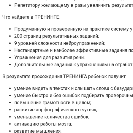
Репетитору желающему в разы увеличить результати
Что найдете в ТРЕНИНГЕ:
Продуманную и проверенную на практике систему у
200 страниц результативных заданий;
9 уровней сложности нейроупражнений;
Нестандартные и наиболее эффективные задания по
Упражнения для развития речи;
Дополнительные задания к упражнениям на отработку
В результате прохождения ТРЕНИНГА ребенок получит:
умение видеть в текстах и слышать слова с безуда
умение быстро и без ошибок подбирать проверочны
повышение грамотности в целом;
развитие «орфографического чутья»;
уменьшение количества ошибок;
активацию работы мозга;
развитие мышления;