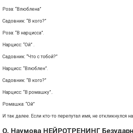
Роза: “Влюблена”
Садовник: “В кого?”
Роза: “В нарцисса”.
Нарцисс: “Ой” .
Садовник: “Что с тобой?”
Нарцисс: “Влюблен”.
Садовник: “В кого?”
Нарцисс: “В ромашку”..
Ромашка: “Ой”
И так далее. Если кто-то перепутал имя, не откликнулся 
О. Наумова НЕЙРОТРЕНИНГ Безудар