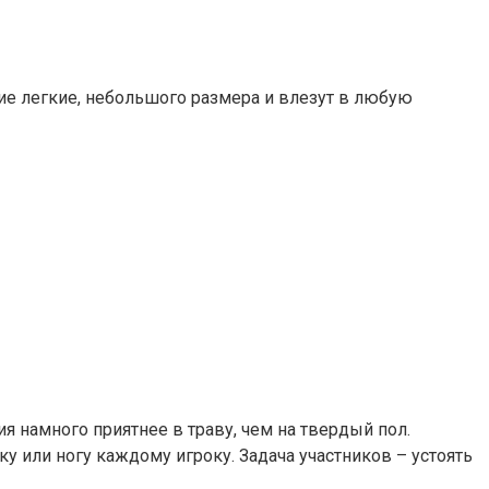
ие легкие, небольшого размера и влезут в любую
ия намного приятнее в траву, чем на твердый пол.
у или ногу каждому игроку. Задача участников – устоять