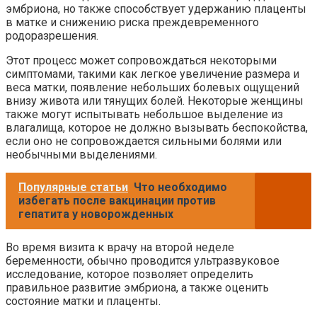
эмбриона, но также способствует удержанию плаценты
в матке и снижению риска преждевременного
родоразрешения.
Этот процесс может сопровождаться некоторыми
симптомами, такими как легкое увеличение размера и
веса матки, появление небольших болевых ощущений
внизу живота или тянущих болей. Некоторые женщины
также могут испытывать небольшое выделение из
влагалища, которое не должно вызывать беспокойства,
если оно не сопровождается сильными болями или
необычными выделениями.
Популярные статьи
Что необходимо
избегать после вакцинации против
гепатита у новорожденных
Во время визита к врачу на второй неделе
беременности, обычно проводится ультразвуковое
исследование, которое позволяет определить
правильное развитие эмбриона, а также оценить
состояние матки и плаценты.