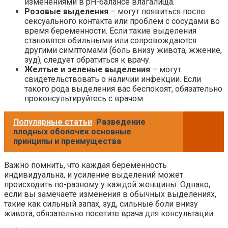
изменениями в pH-балансе влагалища.
Розовые выделения
– могут появиться после
сексуального контакта или проблем с сосудами во
время беременности. Если такие выделения
становятся обильными или сопровождаются
другими симптомами (боль внизу живота, жжение,
зуд), следует обратиться к врачу.
Желтые и зеленые выделения
– могут
свидетельствовать о наличии инфекции. Если
такого рода выделения вас беспокоят, обязательно
проконсультируйтесь с врачом.
Популярные статьи
Разведение
плодных оболочек основные
принципы и преимущества
Важно помнить, что каждая беременность
индивидуальна, и усиление выделений может
происходить по-разному у каждой женщины. Однако,
если вы замечаете изменения в обычных выделениях,
такие как сильный запах, зуд, сильные боли внизу
живота, обязательно посетите врача для консультации.