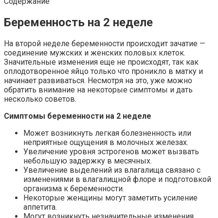
Содержание
Беременность на 2 неделе
На второй неделе беременности происходит зачатие —
соединение мужских и женских половых клеток.
Значительные изменения еще не происходят, так как
оплодотворенное яйцо только что проникло в матку и
начинает развиваться. Несмотря на это, уже можно
обратить внимание на некоторые симптомы и дать
несколько советов.
Симптомы беременности на 2 неделе
Может возникнуть легкая болезненность или
неприятные ощущения в молочных железах.
Увеличение уровня эстрогенов может вызвать
небольшую задержку в месячных.
Увеличение выделений из влагалища связано с
изменениями в влагалищной флоре и подготовкой
организма к беременности.
Некоторые женщины могут заметить усиление
аппетита.
Могут возникнуть незначительные изменения