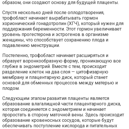
образом, они создают основу для будущей плаценты.
Спустя несколько дней после оплодотворения,
трофобласт начинает вырабатывать гормон
хорионический гонадотропин (ХГЧ), который нужен для
поддержания беременности. Этот гормон увеличивает
уровень прогестерона и эстрогенов в организме
женщины, что способствует сохранению плода и
подавлению менструации.
Постепенно, трофобласт начинает расширяться и
образует воронкообразную форму, проникающую все
глубже в эндометрий. Вместе с тем, происходит
разделение клеток на два слоя — цитофизарную
мембрану и плацентарную диск, который станет
основой для обменных процессов между матерью и
плодом.
Следующим этапом развития плаценты является
образование влагалищной части плацентарного диска,
которая соединяется с эндометрием и начинает
проростать в сторону маточной вены. Здесь происходит
образование кровеносных сосудов, которые будут
обеспечивать поступление кислорода и питательных