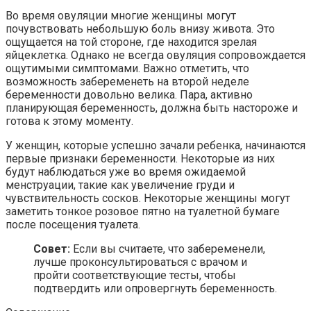
Во время овуляции многие женщины могут
почувствовать небольшую боль внизу живота. Это
ощущается на той стороне, где находится зрелая
яйцеклетка. Однако не всегда овуляция сопровождается
ощутимыми симптомами. Важно отметить, что
возможность забеременеть на второй неделе
беременности довольно велика. Пара, активно
планирующая беременность, должна быть настороже и
готова к этому моменту.
У женщин, которые успешно зачали ребенка, начинаются
первые признаки беременности. Некоторые из них
будут наблюдаться уже во время ожидаемой
менструации, такие как увеличение груди и
чувствительность сосков. Некоторые женщины могут
заметить тонкое розовое пятно на туалетной бумаге
после посещения туалета.
Совет:
Если вы считаете, что забеременели,
лучше проконсультироваться с врачом и
пройти соответствующие тесты, чтобы
подтвердить или опровергнуть беременность.