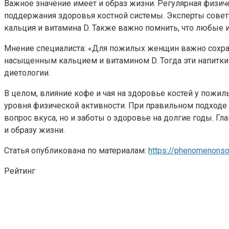
Важное значение имеет и образ жизни. Регулярная физич
поддержания здоровья костной системы. Эксперты совет
кальция и витамина D. Также важно помнить, что любые 
Мнение специалиста: «Для пожилых женщин важно сохраня
насыщенным кальцием и витамином D. Тогда эти напитки не
диетологии.
В целом, влияние кофе и чая на здоровье костей у пожи
уровня физической активности. При правильном подходе э
вопрос вкуса, но и заботы о здоровье на долгие годы. Г
и образу жизни.
Статья опубликована по материалам:
https://phenomenonso
Рейтинг