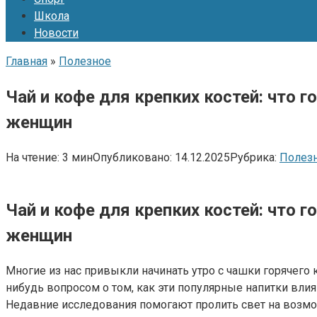
Школа
Новости
Главная
»
Полезное
Чай и кофе для крепких костей: что 
женщин
На чтение:
3 мин
Опубликовано:
14.12.2025
Рубрика:
Полез
Чай и кофе для крепких костей: что 
женщин
Многие из нас привыкли начинать утро с чашки горячего 
нибудь вопросом о том, как эти популярные напитки вли
Недавние исследования помогают пролить свет на возмо