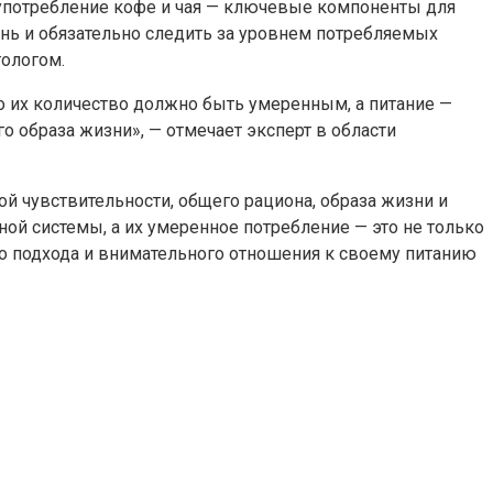
 употребление кофе и чая — ключевые компоненты для
нь и обязательно следить за уровнем потребляемых
тологом.
о их количество должно быть умеренным, а питание —
го образа жизни», — отмечает эксперт в области
й чувствительности, общего рациона, образа жизни и
ной системы, а их умеренное потребление — это не только
ого подхода и внимательного отношения к своему питанию