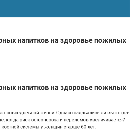
лярных напитков на здоровье пожилых
лярных напитков на здоровье пожилых
стью повседневной жизни. Однако задавались ли вы когда-
те, когда риск остеопороза и переломов увеличивается?
костной системы у женщин старше 60 лет.