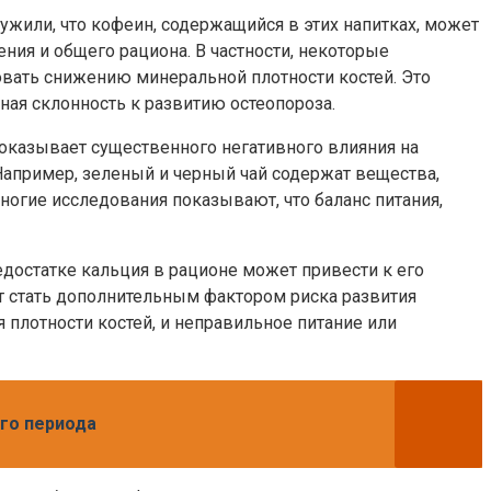
ужили, что кофеин, содержащийся в этих напитках, может
ения и общего рациона. В частности, некоторые
овать снижению минеральной плотности костей. Это
ая склонность к развитию остеопороза.
 оказывает существенного негативного влияния на
Например, зеленый и черный чай содержат вещества,
ногие исследования показывают, что баланс питания,
едостатке кальция в рационе может привести к его
т стать дополнительным фактором риска развития
я плотности костей, и неправильное питание или
го периода