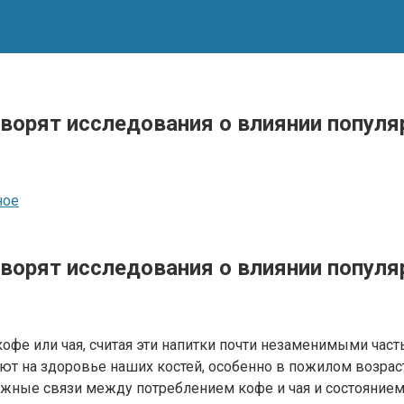
говорят исследования о влиянии попу
ное
говорят исследования о влиянии попу
кофе или чая, считая эти напитки почти незаменимыми ча
яют на здоровье наших костей, особенно в пожилом возрас
жные связи между потреблением кофе и чая и состоянием 