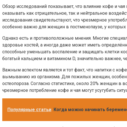
Обзор исследований показывает, что влияние кофе и чая
оказывать как отрицательное, так и нейтральное воздейс
исследования свидетельствуют, что чрезмерное употреб
особенно важно для женщин в постменопаузе, у которых
Однако есть и противоположные мнения. Многие специали
здоровье костей, а иногда даже может иметь определённ
способные уменьшать воспаление и защищать клетки кост
богатый кальцием и витамином D, значительно важнее, ч
Важным аспектом является и тот факт, что напитки с ко
вымыванию из организма. Для пожилых женщин, особенно 
остеопороза. Согласно статистике, около 20% женщин в в
чрезмерное потребление кофе и чая могут усугубить ситу
Популярные статьи
Когда можно начинать беремен