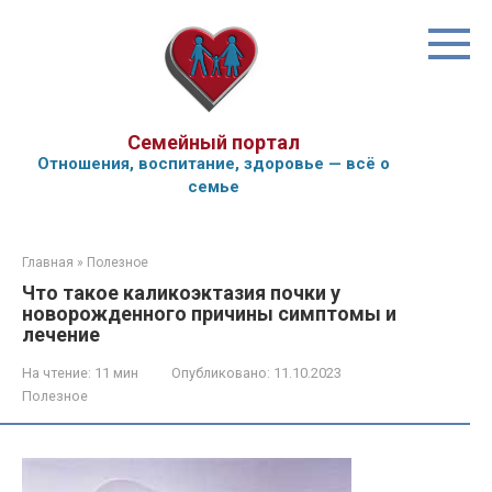
Перейти
к
контенту
Семейный портал
Отношения, воспитание, здоровье — всё о
семье
Главная
»
Полезное
Что такое каликоэктазия почки у
новорожденного причины симптомы и
лечение
На чтение:
11 мин
Опубликовано:
11.10.2023
Полезное