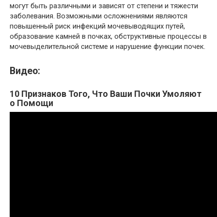
могут быть различными и зависят от степени и тяжести
заболевания. Возможными осложнениями являются
повышенный риск инфекций мочевыводящих путей,
образование камней в почках, обструктивные процессы в
мочевыделительной системе и нарушение функции почек.
Видео:
10 Признаков Того, Что Ваши Почки Умоляют
о Помощи