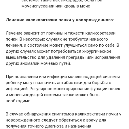
системы, такие как лихорадка, боль при
мочеиспускании или кровь в моче
Лечение каликоэктазии почки у новорожденного:
Лечение зависит от причины и тяжести каликоэктазии
почки. В некоторых случаях не требуется никакого
лечения, и состояние может улучшиться само по себе. В
других случаях может потребоваться хирургическое
вмешательство для удаления преграды или исправления
других аномалий мочевых путей.
При воспалении или инфекции мочевыводящей системы
ребенку могут назначить антибиотики для борьбы с
инфекцией. Регулярное мониторирование функции почек
и мочевыводящей системы также может быть
необходимо.
В случае обнаружения симптомов каликоэктазии почки у
новорожденного следует обратиться к врачу для
получения точного диагноза и назначения