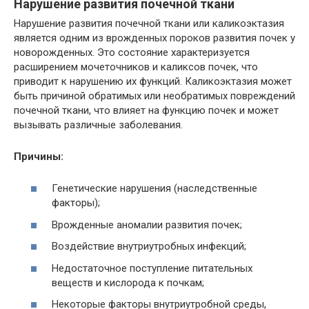
Нарушение развития почечной ткани
Нарушение развития почечной ткани или каликоэктазия
является одним из врожденных пороков развития почек у
новорожденных. Это состояние характеризуется
расширением мочеточников и каликсов почек, что
приводит к нарушению их функций. Каликоэктазия может
быть причиной обратимых или необратимых повреждений
почечной ткани, что влияет на функцию почек и может
вызывать различные заболевания.
Причины:
Генетические нарушения (наследственные
факторы);
Врожденные аномалии развития почек;
Воздействие внутриутробных инфекций;
Недостаточное поступление питательных
веществ и кислорода к почкам;
Некоторые факторы внутриутробной среды,