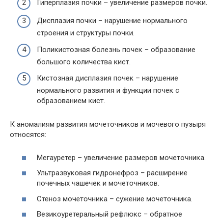
Гиперплазия почки – увеличение размеров почки.
Дисплазия почки – нарушение нормального
строения и структуры почки.
Поликистозная болезнь почек – образование
большого количества кист.
Кистозная дисплазия почек – нарушение
нормального развития и функции почек с
образованием кист.
К аномалиям развития мочеточников и мочевого пузыря
относятся:
Мегауретер – увеличение размеров мочеточника.
Ультразвуковая гидронефроз – расширение
почечных чашечек и мочеточников.
Стеноз мочеточника – сужение мочеточника.
Везикоуретеральный рефлюкс – обратное