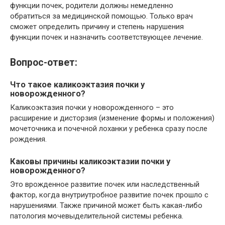
функции почек, родители должны немедленно
обратиться за медицинской помощью. Только врач
сможет определить причину и степень нарушения
функции почек и назначить соответствующее лечение.
Вопрос-ответ:
Что такое каликоэктазия почки у
новорожденного?
Каликоэктазия почки у новорожденного – это
расширение и дисторзия (изменение формы и положения)
мочеточника и почечной лоханки у ребенка сразу после
рождения.
Каковы причины каликоэктазии почки у
новорожденного?
Это врожденное развитие почек или наследственный
фактор, когда внутриутробное развитие почек прошло с
нарушениями. Также причиной может быть какая-либо
патология мочевыделительной системы ребенка.