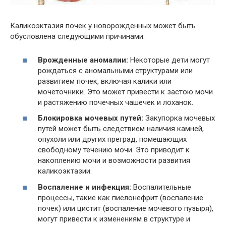
Каликоэктазия почек у новорожденных может быть
обусловлена следующими причинами:
Врожденные аномалии:
Некоторые дети могут
рождаться с аномальными структурами или
развитием почек, включая калики или
мочеточники. Это может привести к застою мочи
и растяжению почечных чашечек и лоханок.
Блокировка мочевых путей:
Закупорка мочевых
путей может быть следствием наличия камней,
опухоли или других преград, помешающих
свободному течению мочи. Это приводит к
накоплению мочи и возможности развития
каликоэктазии.
Воспаление и инфекция:
Воспалительные
процессы, такие как пиелонефрит (воспаление
почек) или цистит (воспаление мочевого пузыря),
могут привести к изменениям в структуре и