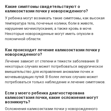
Какие симптомы свидетельствуют о
каликоэктазии почки у новорожденного?
У ребенка могут возникать такие симптомы, как высокая
температура тела, почечные колики, боли в животе,
нарушение мочеиспускания, а также кровь в моче.
Некоторые новорожденные могут иметь опухоли в
поясничной области.
Как происходит лечение каликоэктазии почки у
новорожденного?
Лечение зависит от степени и тяжести заболевания. В
некоторых случаях может потребоваться хирургическое
вмешательство для исправления аномалии почек и
мочевыводящих путей. В более легких случаях может
потребоваться только наблюдение и лечение симптомов.
Если у моего ребенка диагностирована
каликоэктазия почки, какие осложнения могут
возникнуть?
Осложнения каликоэктазии почки у новорожденного