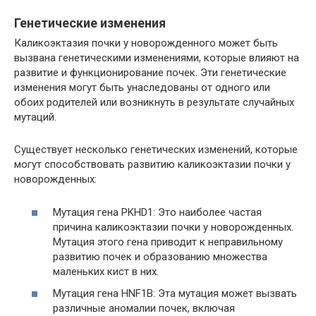
Генетические изменения
Каликоэктазия почки у новорожденного может быть
вызвана генетическими изменениями, которые влияют на
развитие и функционирование почек. Эти генетические
изменения могут быть унаследованы от одного или
обоих родителей или возникнуть в результате случайных
мутаций.
Существует несколько генетических изменений, которые
могут способствовать развитию каликоэктазии почки у
новорожденных:
Мутация гена PKHD1: Это наиболее частая
причина каликоэктазии почки у новорожденных.
Мутация этого гена приводит к неправильному
развитию почек и образованию множества
маленьких кист в них.
Мутация гена HNF1B: Эта мутация может вызвать
различные аномалии почек, включая