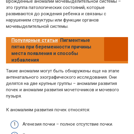
Врожденные аномалии мочевыделительной системы –
это группа патологических состояний, которые
развиваются до рождения ребенка и связаны с
нарушением структуры или функции органов
мочевыделительной системы.
Популярные статьи
Пигментные
пятна при беременности причины
места появления и способы
избавления
Такие аномалии могут быть обнаружены еще на этапе
антенатального эхографического исследования. Они
делятся на две крупные группы – аномалии развития
почек и аномалии развития мочеточников и мочевого
пузыря.
К аномалиям развития почек относятся:
Агенезия почки – полное отсутствие почки.