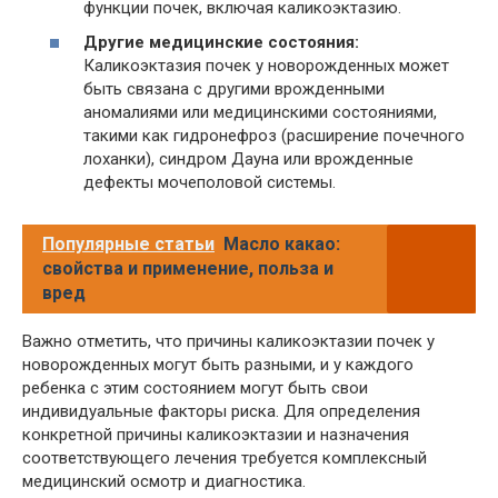
функции почек, включая каликоэктазию.
Другие медицинские состояния:
Каликоэктазия почек у новорожденных может
быть связана с другими врожденными
аномалиями или медицинскими состояниями,
такими как гидронефроз (расширение почечного
лоханки), синдром Дауна или врожденные
дефекты мочеполовой системы.
Популярные статьи
Масло какао:
свойства и применение, польза и
вред
Важно отметить, что причины каликоэктазии почек у
новорожденных могут быть разными, и у каждого
ребенка с этим состоянием могут быть свои
индивидуальные факторы риска. Для определения
конкретной причины каликоэктазии и назначения
соответствующего лечения требуется комплексный
медицинский осмотр и диагностика.