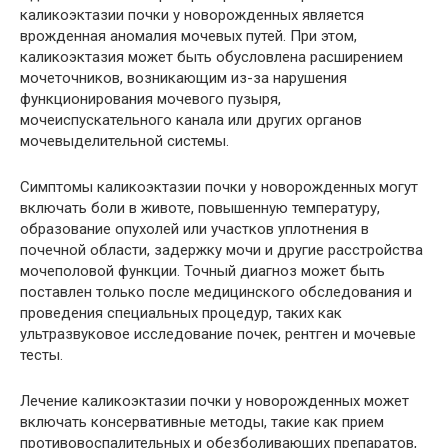
каликоэктазии почки у новорожденных является
врожденная аномалия мочевых путей. При этом,
каликоэктазия может быть обусловлена расширением
мочеточников, возникающим из-за нарушения
функционирования мочевого пузыря,
мочеиспускательного канала или других органов
мочевыделительной системы.
Симптомы каликоэктазии почки у новорожденных могут
включать боли в животе, повышенную температуру,
образование опухолей или участков уплотнения в
почечной области, задержку мочи и другие расстройства
мочеполовой функции. Точный диагноз может быть
поставлен только после медицинского обследования и
проведения специальных процедур, таких как
ультразвуковое исследование почек, рентген и мочевые
тесты.
Лечение каликоэктазии почки у новорожденных может
включать консервативные методы, такие как прием
противовоспалительных и обезболивающих препаратов,