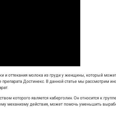
ки и оттекания молока из груди у женщины, который може
е препарата Достинекс. В данной статье мы рассмотрим 
рат.
твом которого является каберголин. Он относится к груп
оему механизму действия, может помочь уменьшить выраб