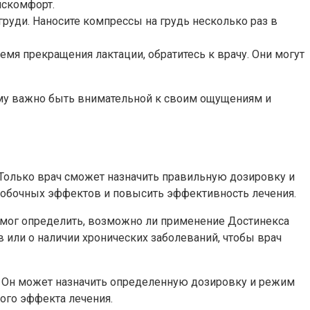
искомфорт.
руди. Наносите компрессы на грудь несколько раз в
мя прекращения лактации, обратитесь к врачу. Они могут
тому важно быть внимательной к своим ощущениям и
 Только врач сможет назначить правильную дозировку и
побочных эффектов и повысить эффективность лечения.
н смог определить, возможно ли применение Достинекса
 или о наличии хронических заболеваний, чтобы врач
. Он может назначить определенную дозировку и режим
ого эффекта лечения.