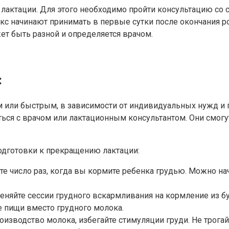
лактации. Для этого необходимо пройти консультацию со 
кс начинают принимать в первые сутки после окончания р
ет быть разной и определяется врачом.
:
 или быстрым, в зависимости от индивидуальных нужд и 
ься с врачом или лактационным консультантом. Они смог
одготовки к прекращению лактации:
е число раз, когда вы кормите ребенка грудью. Можно на
няйте сессии грудного вскармливания на кормление из бу
 пищи вместо грудного молока.
зводство молока, избегайте стимуляции груди. Не трогайт