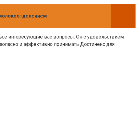
 молокоотделением
 все интересующие вас вопросы. Он с удовольствием
безопасно и эффективно принимать Достинекс для