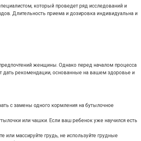
специалистом, который проведет ряд исследований и
одов. Длительность приема и дозировка индивидуальна и
предпочтений женщины. Однако перед началом процесса
ут дать рекомендации, основанные на вашем здоровье и
чать с замены одного кормления на бутылочное
тылочки или чашки. Если ваш ребенок уже научился есть
е или массируйте грудь, не используйте грудные