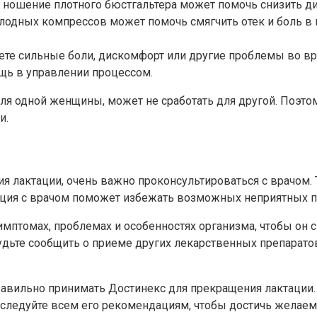
 ношение плотного бюстгальтера может помочь снизить д
одных компрессов может помочь смягчить отек и боль в г
те сильные боли, дискомфорт или другие проблемы во вре
ь в управлении процессом.
 для одной женщины, может не сработать для другой. Поэ
и.
я лактации, очень важно проконсультироваться с врачом.
ация с врачом поможет избежать возможных неприятных 
 симптомах, проблемах и особенностях организма, чтобы о
удьте сообщить о приеме других лекарственных препаратов
правильно принимать Достинекс для прекращения лактации
о следуйте всем его рекомендациям, чтобы достичь желаем