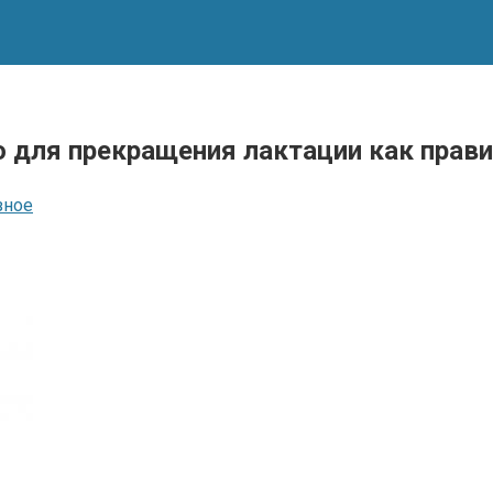
 для прекращения лактации как прав
зное