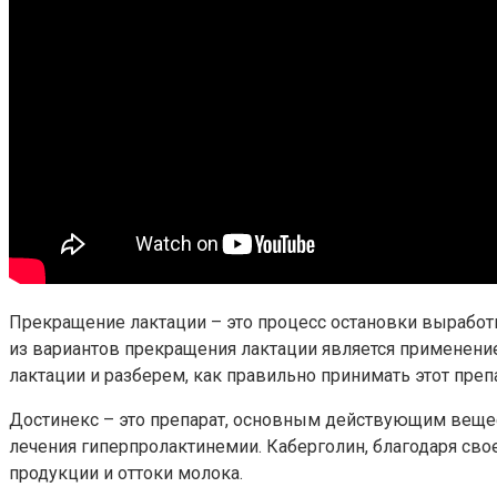
Прекращение лактации – это процесс остановки выработ
из вариантов прекращения лактации является применени
лактации и разберем, как правильно принимать этот препа
Достинекс – это препарат, основным действующим вещес
лечения гиперпролактинемии. Каберголин, благодаря св
продукции и оттоки молока.