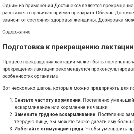
Одним из применений Достинекса является прекращение 
расскажет о правилах приема препарата. Обычно Достине
зависит от состояния здоровья женщины. Дозировка мож
Содержание
Подготовка к прекращению лактации
Процесс прекращения лактации может быть постепенным
прекращения лактации рекомендуется проконсультироват
особенностях организма.
Вот несколько шагов, которые можно предпринять для п
Снизьте частоту кормления.
Постепенно уменьшайт
вскармливание или кормление из чашки.
Замените грудное вскармливание.
Постепенно заме
твердую пищу, вы можете также давать ему больше
Избегайте стимуляции груди.
Чтобы уменьшить прои