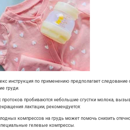
екс инструкция по применению предполагает следование
е груди.
ых протоков пробиваются небольшие сгустки молока, выз
екращения лактации, рекомендуется:
лодных компрессов на грудь может помочь снизить отечно
 специальные гелевые компрессы.