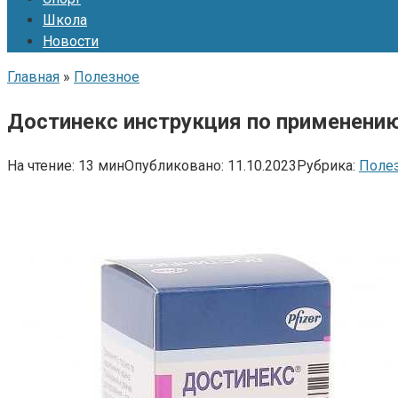
Школа
Новости
Главная
»
Полезное
Достинекс инструкция по применению
На чтение:
13 мин
Опубликовано:
11.10.2023
Рубрика:
Поле