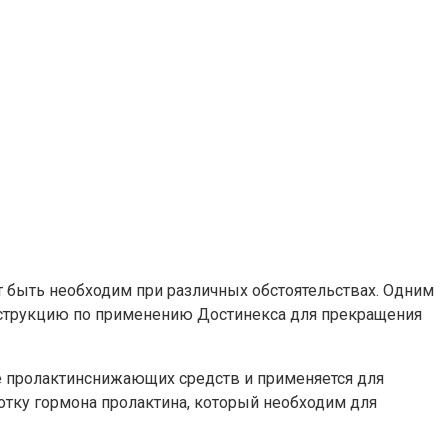
т быть необходим при различных обстоятельствах. Одним
инструкцию по применению Достинекса для прекращения
пе пролактинснижающих средств и применяется для
отку гормона пролактина, который необходим для