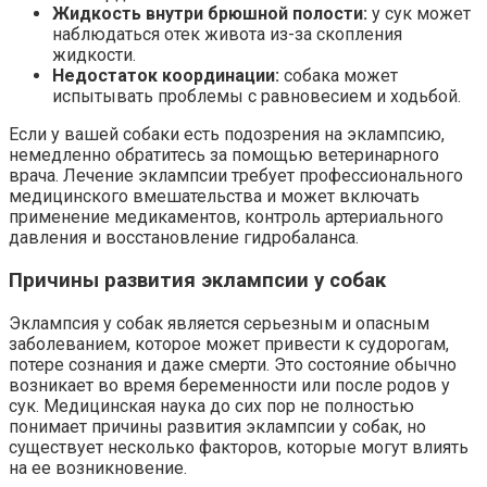
Жидкость внутри брюшной полости:
у сук может
наблюдаться отек живота из-за скопления
жидкости.
Недостаток координации:
собака может
испытывать проблемы с равновесием и ходьбой.
Если у вашей собаки есть подозрения на эклампсию,
немедленно обратитесь за помощью ветеринарного
врача. Лечение эклампсии требует профессионального
медицинского вмешательства и может включать
применение медикаментов, контроль артериального
давления и восстановление гидробаланса.
Причины развития эклампсии у собак
Эклампсия у собак является серьезным и опасным
заболеванием, которое может привести к судорогам,
потере сознания и даже смерти. Это состояние обычно
возникает во время беременности или после родов у
сук. Медицинская наука до сих пор не полностью
понимает причины развития эклампсии у собак, но
существует несколько факторов, которые могут влиять
на ее возникновение.