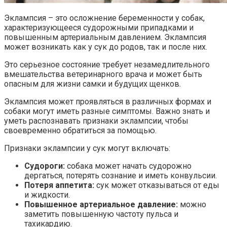
Эклампсия – это осложнение беременности у собак,
характеризующееся судорожными припадками и
повышенным артериальным давлением. Эклампсия
может возникать как у сук до родов, так и после них.
Это серьезное состояние требует незамедлительного
вмешательства ветеринарного врача и может быть
опасным для жизни самки и будущих щенков.
Эклампсия может проявляться в различных формах и
собаки могут иметь разные симптомы. Важно знать и
уметь распознавать признаки эклампсии, чтобы
своевременно обратиться за помощью.
Признаки эклампсии у сук могут включать:
Судороги:
собака может начать судорожно
дергаться, потерять сознание и иметь конвульсии.
Потеря аппетита:
сук может отказываться от еды
и жидкости.
Повышенное артериальное давление:
можно
заметить повышенную частоту пульса и
тахикардию.