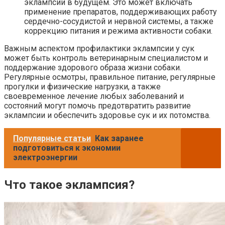
эклампсии в будущем. Это может включать
применение препаратов, поддерживающих работу
сердечно-сосудистой и нервной системы, а также
коррекцию питания и режима активности собаки.
Важным аспектом профилактики эклампсии у сук
может быть контроль ветеринарным специалистом и
поддержание здорового образа жизни собаки.
Регулярные осмотры, правильное питание, регулярные
прогулки и физические нагрузки, а также
своевременное лечение любых заболеваний и
состояний могут помочь предотвратить развитие
эклампсии и обеспечить здоровье сук и их потомства.
Популярные статьи
Как заранее
подготовиться к экономии
электроэнергии
Что такое эклампсия?