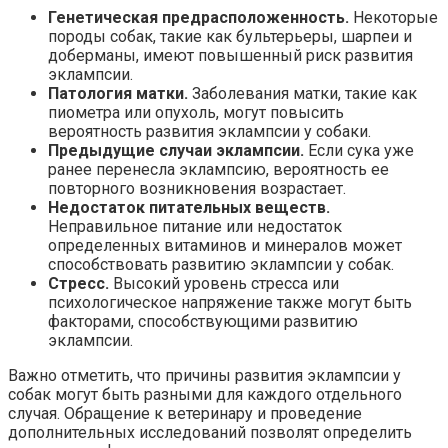
Генетическая предрасположенность.
Некоторые
породы собак, такие как бультерьеры, шарпеи и
доберманы, имеют повышенный риск развития
эклампсии.
Патология матки.
Заболевания матки, такие как
пиометра или опухоль, могут повысить
вероятность развития эклампсии у собаки.
Предыдущие случаи эклампсии.
Если сука уже
ранее перенесла эклампсию, вероятность ее
повторного возникновения возрастает.
Недостаток питательных веществ.
Неправильное питание или недостаток
определенных витаминов и минералов может
способствовать развитию эклампсии у собак.
Стресс.
Высокий уровень стресса или
психологическое напряжение также могут быть
факторами, способствующими развитию
эклампсии.
Важно отметить, что причины развития эклампсии у
собак могут быть разными для каждого отдельного
случая. Обращение к ветеринару и проведение
дополнительных исследований позволят определить