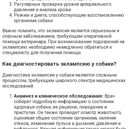
Регулярные проверки уровня артериального
давления и анализа крови
Режим и диета, способствующие восстановлению
организма собаки
Важно помнить, что эклампсия является серьезным и
опасным заболеванием, требующим оперативной
помощи ветеринара. При возникновении подозрений на
эклампсию необходимо немедленно обратиться к
специалисту для получения помощи.
Как диагностировать эклампсию у собаки?
Диагностика эклампсии у собаки является сложным
процессом, требующим широкого спектра медицинских
исследований.
Анамнез и клиническое обследование:
Врач
соберет подробную информацию о состоянии
здоровья собаки, ее рационе, поведении и
приступах. Он также проведет осмотр животного,
оценивая общее состояние организма, наличие
отеков, изменение пульса и дыхания, давления и
рефлексов. Важная информация также может быть