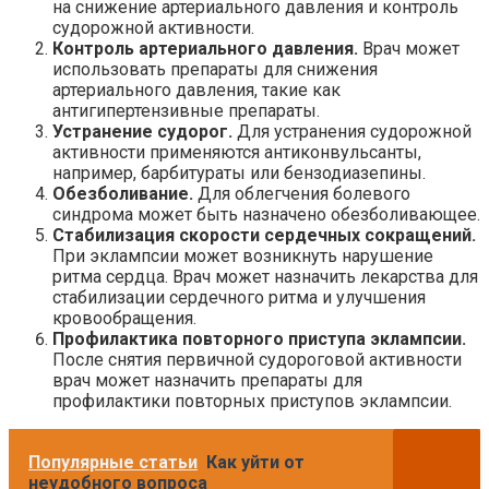
на снижение артериального давления и контроль
судорожной активности.
Контроль артериального давления.
Врач может
использовать препараты для снижения
артериального давления, такие как
антигипертензивные препараты.
Устранение судорог.
Для устранения судорожной
активности применяются антиконвульсанты,
например, барбитураты или бензодиазепины.
Обезболивание.
Для облегчения болевого
синдрома может быть назначено обезболивающее.
Стабилизация скорости сердечных сокращений.
При эклампсии может возникнуть нарушение
ритма сердца. Врач может назначить лекарства для
стабилизации сердечного ритма и улучшения
кровообращения.
Профилактика повторного приступа эклампсии.
После снятия первичной судороговой активности
врач может назначить препараты для
профилактики повторных приступов эклампсии.
Популярные статьи
Как уйти от
неудобного вопроса