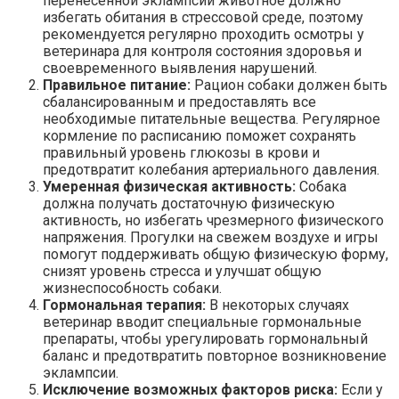
перенесенной эклампсии животное должно
избегать обитания в стрессовой среде, поэтому
рекомендуется регулярно проходить осмотры у
ветеринара для контроля состояния здоровья и
своевременного выявления нарушений.
Правильное питание:
Рацион собаки должен быть
сбалансированным и предоставлять все
необходимые питательные вещества. Регулярное
кормление по расписанию поможет сохранять
правильный уровень глюкозы в крови и
предотвратит колебания артериального давления.
Умеренная физическая активность:
Собака
должна получать достаточную физическую
активность, но избегать чрезмерного физического
напряжения. Прогулки на свежем воздухе и игры
помогут поддерживать общую физическую форму,
снизят уровень стресса и улучшат общую
жизнеспособность собаки.
Гормональная терапия:
В некоторых случаях
ветеринар вводит специальные гормональные
препараты, чтобы урегулировать гормональный
баланс и предотвратить повторное возникновение
эклампсии.
Исключение возможных факторов риска:
Если у