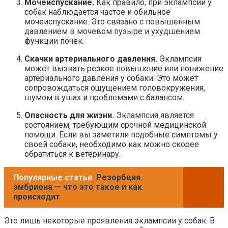
Мочеиспускание.
Как правило, при эклампсии у
собак наблюдается частое и обильное
мочеиспускание. Это связано с повышенным
давлением в мочевом пузыре и ухудшением
функции почек.
Скачки артериального давления.
Эклампсия
может вызвать резкое повышение или понижение
артериального давления у собаки. Это может
сопровождаться ощущением головокружения,
шумом в ушах и проблемами с балансом.
Опасность для жизни.
Эклампсия является
состоянием, требующим срочной медицинской
помощи. Если вы заметили подобные симптомы у
своей собаки, необходимо как можно скорее
обратиться к ветеринару.
Популярные статьи
Резорбция
эмбриона — что это такое и как
происходит
Это лишь некоторые проявления эклампсии у собак. В