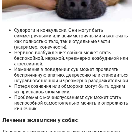
Судороги и конвульсии. Они могут быть
симметричными или асимметричными и включать
как полностью тело, так и отдельные части
(например, конечности).
Нервное возбуждение: собака может стать
беспокойной, нервной, чрезмерно возбудимой или
агрессивной.
Изменения в поведении: сук может проявлять
беспричинную апатию, депрессию или становиться
неуравновешенной и чрезмерно раздражительной.
Потеря сознания или обмороки могут быть одним
из признаков эклампсии.
Проблемы с мочеиспусканием: сук может стать
неспособной самостоятельно мочить и опорожнять
кишечник.
Лечение эклампсии у собак:
Лечение эклампсии должно начинаться немедленно,