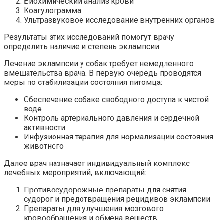
Биохимический анализ крови
Коагулограмма
Ультразвуковое исследование внутренних органов
Результаты этих исследований помогут врачу
определить наличие и степень эклампсии.
Лечение эклампсии у собак требует немедленного
вмешательства врача. В первую очередь проводятся
меры по стабилизации состояния питомца:
Обеспечение собаке свободного доступа к чистой
воде
Контроль артериального давления и сердечной
активности
Инфузионная терапия для нормализации состояния
животного
Далее врач назначает индивидуальный комплекс
лечебных мероприятий, включающий:
Противосудорожные препараты для снятия
судорог и предотвращения рецидивов эклампсии
Препараты для улучшения мозгового
кровообращения и обмена веществ