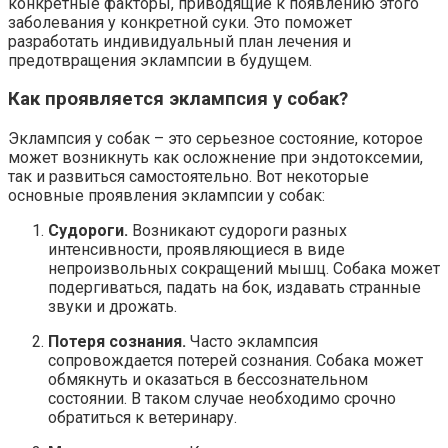
конкретные факторы, приводящие к появлению этого
заболевания у конкретной суки. Это поможет
разработать индивидуальный план лечения и
предотвращения эклампсии в будущем.
Как проявляется эклампсия у собак?
Эклампсия у собак – это серьезное состояние, которое
может возникнуть как осложнение при эндотоксемии,
так и развиться самостоятельно. Вот некоторые
основные проявления эклампсии у собак:
Судороги.
Возникают судороги разных
интенсивности, проявляющиеся в виде
непроизвольных сокращений мышц. Собака может
подергиваться, падать на бок, издавать странные
звуки и дрожать.
Потеря сознания.
Часто эклампсия
сопровождается потерей сознания. Собака может
обмякнуть и оказаться в бессознательном
состоянии. В таком случае необходимо срочно
обратиться к ветеринару.