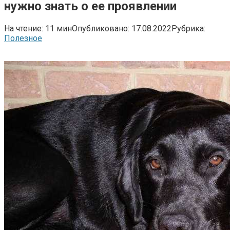
нужно знать о ее проявлении
На чтение:
11 мин
Опубликовано:
17.08.2022
Рубрика:
Полезное