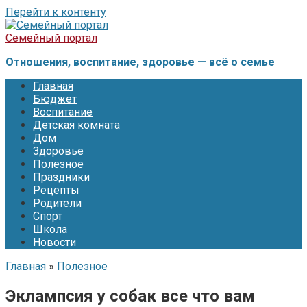
Перейти к контенту
Семейный портал
Отношения, воспитание, здоровье — всё о семье
Главная
Бюджет
Воспитание
Детская комната
Дом
Здоровье
Полезное
Праздники
Рецепты
Родители
Спорт
Школа
Новости
Главная
»
Полезное
Эклампсия у собак все что вам