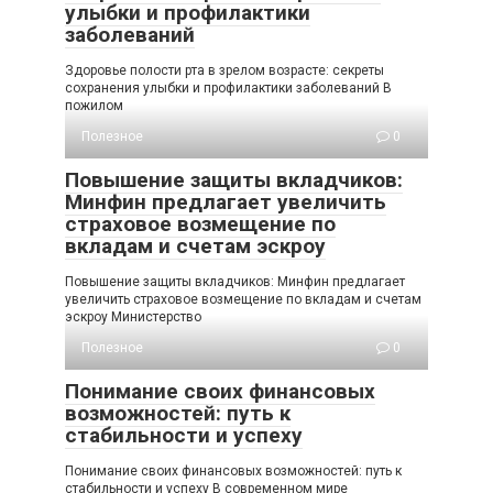
улыбки и профилактики
заболеваний
Здоровье полости рта в зрелом возрасте: секреты
сохранения улыбки и профилактики заболеваний В
пожилом
Полезное
0
Повышение защиты вкладчиков:
Минфин предлагает увеличить
страховое возмещение по
вкладам и счетам эскроу
Повышение защиты вкладчиков: Минфин предлагает
увеличить страховое возмещение по вкладам и счетам
эскроу Министерство
Полезное
0
Понимание своих финансовых
возможностей: путь к
стабильности и успеху
Понимание своих финансовых возможностей: путь к
стабильности и успеху В современном мире