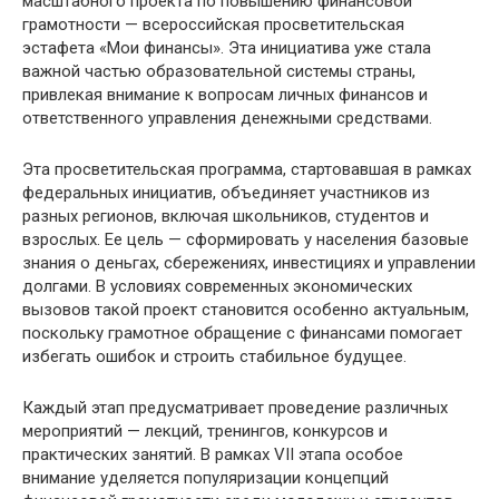
масштабного проекта по повышению финансовой
грамотности — всероссийская просветительская
эстафета «Мои финансы». Эта инициатива уже стала
важной частью образовательной системы страны,
привлекая внимание к вопросам личных финансов и
ответственного управления денежными средствами.
Эта просветительская программа, стартовавшая в рамках
федеральных инициатив, объединяет участников из
разных регионов, включая школьников, студентов и
взрослых. Ее цель — сформировать у населения базовые
знания о деньгах, сбережениях, инвестициях и управлении
долгами. В условиях современных экономических
вызовов такой проект становится особенно актуальным,
поскольку грамотное обращение с финансами помогает
избегать ошибок и строить стабильное будущее.
Каждый этап предусматривает проведение различных
мероприятий — лекций, тренингов, конкурсов и
практических занятий. В рамках VII этапа особое
внимание уделяется популяризации концепций