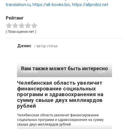
translation.ru
,
https://all-books.biz
,
https://allprobiz.net
Рейтинг
( Пока оценок нет )
Денис
/ автор статьи
Вам также может быть интересно
Полезное
0
Челябинская область увеличит
финансирование социальных
программ и здравоохранения на
сумму свыше двух миллиардов
рублей
Челябинская область увеличит финансирование
социальных программ и здравоохранения на сумму
свыше двух миллиардов рублей