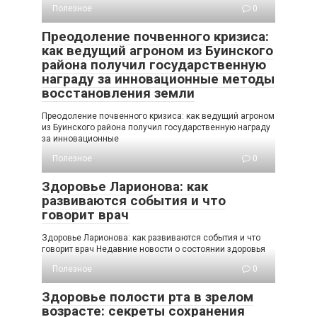
Полезное
0
Преодоление почвенного кризиса:
как ведущий агроном из Буинского
района получил государственную
награду за инновационные методы
восстановления земли
Преодоление почвенного кризиса: как ведущий агроном
из Буинского района получил государственную награду
за инновационные
Полезное
0
Здоровье Ларионова: как
развиваются события и что
говорит врач
Здоровье Ларионова: как развиваются события и что
говорит врач Недавние новости о состоянии здоровья
Полезное
0
Здоровье полости рта в зрелом
возрасте: секреты сохранения