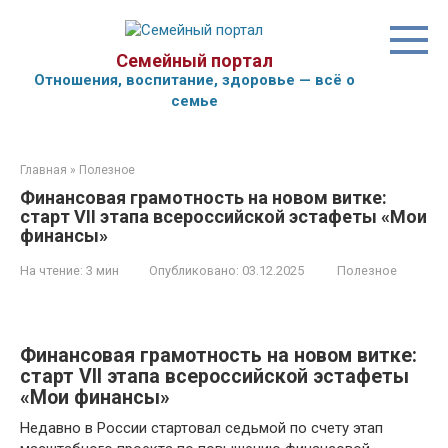
Перейти
к
контенту
Семейный портал
Отношения, воспитание, здоровье — всё о
семье
Главная
»
Полезное
Финансовая грамотность на новом витке:
старт VII этапа всероссийской эстафеты «Мои
финансы»
На чтение:
3 мин
Опубликовано:
03.12.2025
Полезное
Финансовая грамотность на новом витке:
старт VII этапа всероссийской эстафеты
«Мои финансы»
Недавно в России стартовал седьмой по счету этап