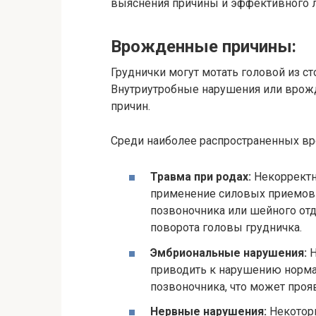
выяснения причины и эффективного л
Врожденные причины:
Груднички могут мотать головой из с
Внутриутробные нарушения или врожд
причин.
Среди наиболее распространенных в
Травма при родах:
Некорректн
применение силовых приемов 
позвоночника или шейного отд
поворота головы грудничка.
Эмбриональные нарушения:
Н
приводить к нарушению норма
позвоночника, что может проя
Нервные нарушения:
Некоторы