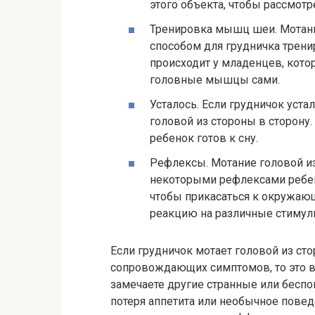
этого объекта, чтобы рассмотр
Тренировка мышц шеи. Мотани
способом для грудничка трен
происходит у младенцев, кото
головные мышцы сами.
Усталось. Если грудничок устал
головой из стороны в сторону.
ребенок готов к сну.
Рефлексы. Мотание головой из
некоторыми рефлексами ребен
чтобы прикасаться к окружаю
реакцию на различные стимул
Если грудничок мотает головой из ст
сопровождающих симптомов, то это в
замечаете другие странные или беспо
потеря аппетита или необычное повед