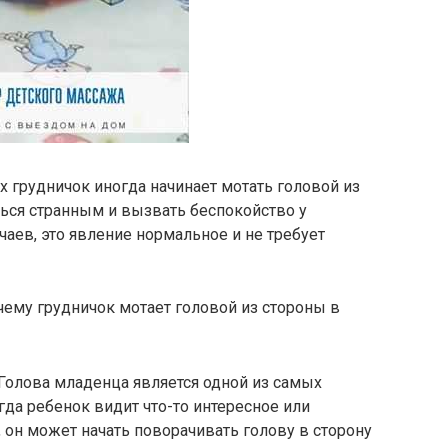
х грудничок иногда начинает мотать головой из
ться странным и вызвать беспокойство у
чаев, это явление нормальное и не требует
ему грудничок мотает головой из стороны в
Голова младенца является одной из самых
гда ребенок видит что-то интересное или
он может начать поворачивать голову в сторону