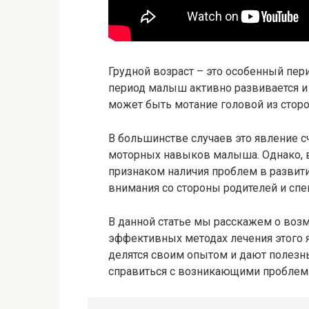
Грудной возраст – это особенный пери
период малыш активно развивается и
может быть мотание головой из сторо
В большинстве случаев это явление с
моторных навыков малыша. Однако, в
признаком наличия проблем в развити
внимания со стороны родителей и спе
В данной статье мы расскажем о возм
эффективных методах лечения этого 
делятся своим опытом и дают полез
справиться с возникающими проблем