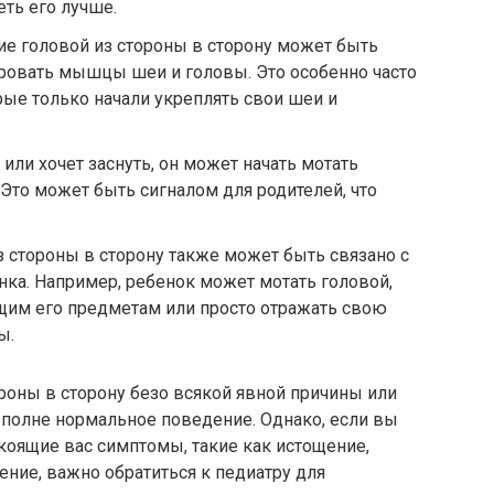
еть его лучше.
е головой из стороны в сторону может быть
ировать мышцы шеи и головы. Это особенно часто
рые только начали укреплять свои шеи и
 или хочет заснуть, он может начать мотать
 Это может быть сигналом для родителей, что
 стороны в сторону также может быть связано с
ка. Например, ребенок может мотать головой,
щим его предметам или просто отражать свою
ы.
ороны в сторону безо всякой явной причины или
полне нормальное поведение. Однако, если вы
коящие вас симптомы, такие как истощение,
ение, важно обратиться к педиатру для