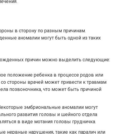
ечения.
тороны в сторону по разным причинам.
енные аномалии могут быть одной из таких
рожденных причин можно выделить следующие:
ое положение ребенка в процессе родов или
со стороны врачей может привести к травмам
ела позвоночника, что может быть причиной
екоторые эмбриональные аномалии могут
льного развития головы и шейного отдела
вляться в виде мотания головы грудничка.
е нервные нарушения, такие как паралич или