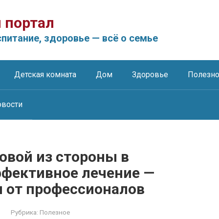
 портал
питание, здоровье — всё о семье
Детская комната
Дом
Здоровье
Полезн
овости
овой из стороны в
ффективное лечение —
 от профессионалов
Рубрика:
Полезное