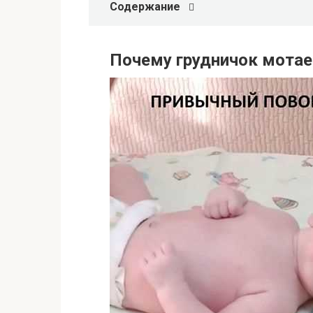
Содержание
Почему грудничок мотает