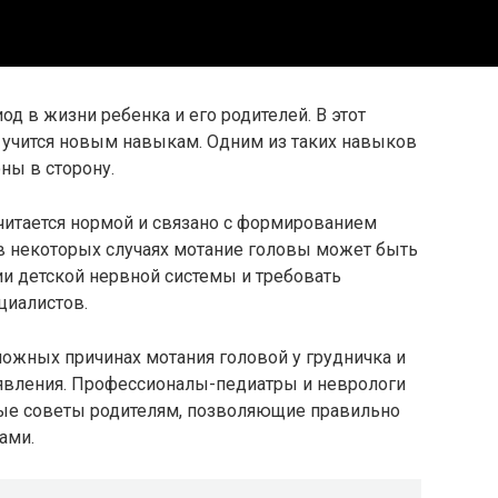
од в жизни ребенка и его родителей. В этот
 учится новым навыкам. Одним из таких навыков
ны в сторону.
читается нормой и связано с формированием
 некоторых случаях мотание головы может быть
и детской нервной системы и требовать
циалистов.
ожных причинах мотания головой у грудничка и
явления. Профессионалы-педиатры и неврологи
ные советы родителям, позволяющие правильно
ами.