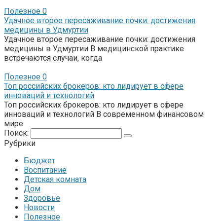
Полезное
0
Удачное второе пересаживание почки: достижения
медицины в Удмуртии
Удачное второе пересаживание почки: достижения
медицины в Удмуртии В медицинской практике
встречаются случаи, когда
Полезное
0
Топ российских брокеров: кто лидирует в сфере
инноваций и технологий
Топ российских брокеров: кто лидирует в сфере
инноваций и технологий В современном финансовом
мире
Поиск:
Рубрики
Бюджет
Воспитание
Детская комната
Дом
Здоровье
Новости
Полезное