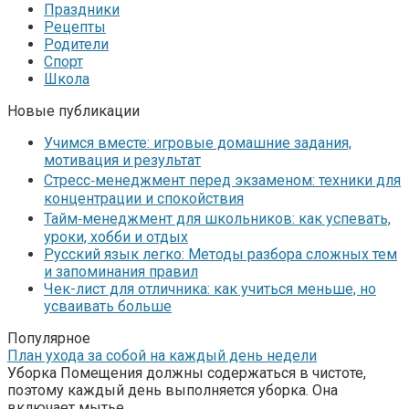
Праздники
Рецепты
Родители
Спорт
Школа
Новые публикации
Учимся вместе: игровые домашние задания,
мотивация и результат
Стресс‑менеджмент перед экзаменом: техники для
концентрации и спокойствия
Тайм‑менеджмент для школьников: как успевать,
уроки, хобби и отдых
Русский язык легко: Методы разбора сложных тем
и запоминания правил
Чек-лист для отличника: как учиться меньше, но
усваивать больше
Популярное
План ухода за собой на каждый день недели
Уборка Помещения должны содержаться в чистоте,
поэтому каждый день выполняется уборка. Она
включает мытье