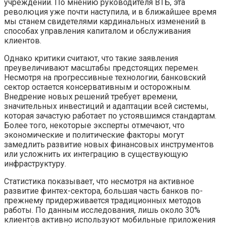
учреждений. По мнению руководителя ВТБ, эта
революция уже почти наступила, и в ближайшее время
мы станем свидетелями кардинальных изменений в
способах управления капиталом и обслуживания
клиентов.
Однако критики считают, что такие заявления
преувеличивают масштабы предстоящих перемен.
Несмотря на прогрессивные технологии, банковский
сектор остается консервативным и осторожным.
Внедрение новых решений требует времени,
значительных инвестиций и адаптации всей системы,
которая зачастую работает по устоявшимся стандартам.
Более того, некоторые эксперты отмечают, что
экономические и политические факторы могут
замедлить развитие новых финансовых инструментов
или усложнить их интеграцию в существующую
инфраструктуру.
Статистика показывает, что несмотря на активное
развитие финтех-сектора, большая часть банков по-
прежнему придерживается традиционных методов
работы. По данным исследования, лишь около 30%
клиентов активно используют мобильные приложения