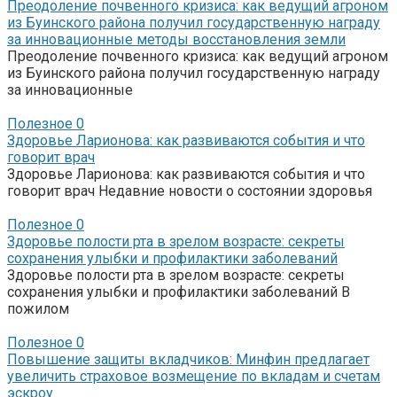
Преодоление почвенного кризиса: как ведущий агроном
из Буинского района получил государственную награду
за инновационные методы восстановления земли
Преодоление почвенного кризиса: как ведущий агроном
из Буинского района получил государственную награду
за инновационные
Полезное
0
Здоровье Ларионова: как развиваются события и что
говорит врач
Здоровье Ларионова: как развиваются события и что
говорит врач Недавние новости о состоянии здоровья
Полезное
0
Здоровье полости рта в зрелом возрасте: секреты
сохранения улыбки и профилактики заболеваний
Здоровье полости рта в зрелом возрасте: секреты
сохранения улыбки и профилактики заболеваний В
пожилом
Полезное
0
Повышение защиты вкладчиков: Минфин предлагает
увеличить страховое возмещение по вкладам и счетам
эскроу