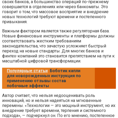
своих банков, а большинство операций по-прежнему
совершается в отделениях или через банкоматы. Это
говорит о том, что массовое восприятие и внедрение
новых технологий требуют времени и постепенного
привыкания.
Важным фактором является также регуляторная база.
Новые финансовые инструменты и платформы должны
соответствовать жестким требованиям
законодательства, что зачастую усложняет быстрый
переход на новые стандарты. Для многих банков и
финтех-компаний это становится препятствием на пути к
масштабной цифровой трансформации.
Популярные статьи
Боботик капли
для новорожденных инструкция по
применению отзывы состав
побочные эффекты
Автор считает, что нельзя недооценивать роль
инноваций, но и нельзя надеяться на мгновенные
перемены. «Технологии — это мощный инструмент, но их
внедрение требует времени, терпения и системного
подхода», — подчеркнул он. По его мнению, постепенное