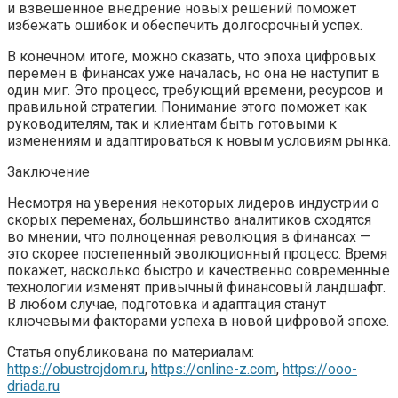
и взвешенное внедрение новых решений поможет
избежать ошибок и обеспечить долгосрочный успех.
В конечном итоге, можно сказать, что эпоха цифровых
перемен в финансах уже началась, но она не наступит в
один миг. Это процесс, требующий времени, ресурсов и
правильной стратегии. Понимание этого поможет как
руководителям, так и клиентам быть готовыми к
изменениям и адаптироваться к новым условиям рынка.
Заключение
Несмотря на уверения некоторых лидеров индустрии о
скорых переменах, большинство аналитиков сходятся
во мнении, что полноценная революция в финансах —
это скорее постепенный эволюционный процесс. Время
покажет, насколько быстро и качественно современные
технологии изменят привычный финансовый ландшафт.
В любом случае, подготовка и адаптация станут
ключевыми факторами успеха в новой цифровой эпохе.
Статья опубликована по материалам:
https://obustrojdom.ru
,
https://online-z.com
,
https://ooo-
driada.ru