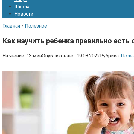
Школа
Новости
Главная
»
Полезное
Как научить ребенка правильно есть
На чтение:
13 мин
Опубликовано:
19.08.2022
Рубрика:
Поле