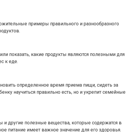
оложительные примеры правильного и разнообразного
родуктов.
или показать, какие продукты являются полезными для
с к еде.
ановить определенное время приема пищи, сидеть за
бенку научиться правильно есть, но и укрепит семейные
ы и другие полезные вещества, которые содержатся в
ьное питание имеет важное значение для его здоровья.