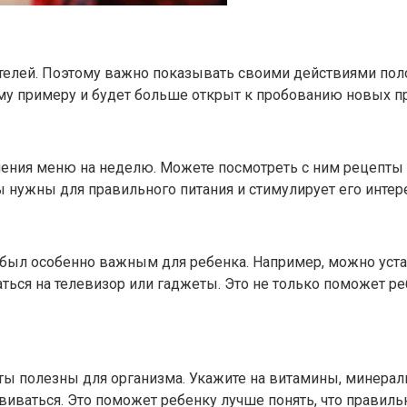
одителей. Поэтому важно показывать своими действиями п
му примеру и будет больше открыт к пробованию новых п
ления меню на неделю. Можете посмотреть с ним рецепты 
 нужны для правильного питания и стимулирует его интере
н был особенно важным для ребенка. Например, можно уст
ться на телевизор или гаджеты. Это не только поможет ре
ты полезны для организма. Укажите на витамины, минерал
азвиваться. Это поможет ребенку лучше понять, что правил