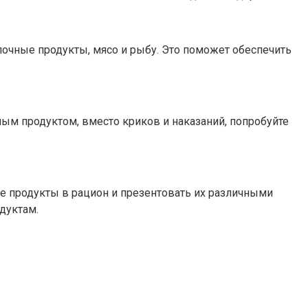
лочные продукты, мясо и рыбу. Это поможет обеспечить
ным продуктом, вместо криков и наказаний, попробуйте
вые продукты в рацион и презентовать их различными
дуктам.