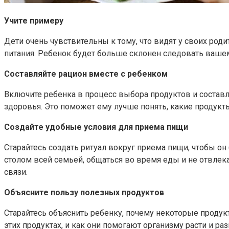
Учите примеру
Дети очень чувствительны к тому, что видят у своих р
питания. Ребенок будет больше склонен следовать ваше
Составляйте рацион вместе с ребенком
Включите ребенка в процесс выбора продуктов и состав
здоровья. Это поможет ему лучше понять, какие продукты
Создайте удобные условия для приема пищи
Старайтесь создать ритуал вокруг приема пищи, чтобы о
столом всей семьей, общаться во время еды и не отвлека
связи.
Объясните пользу полезных продуктов
Старайтесь объяснить ребенку, почему некоторые продук
этих продуктах, и как они помогают организму расти и р