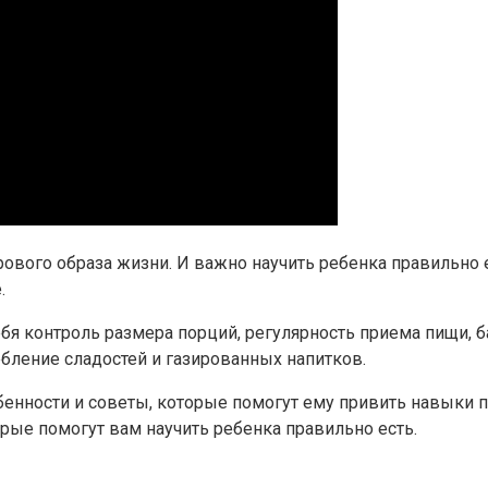
ого образа жизни. И важно научить ребенка правильно ест
.
я контроль размера порций, регулярность приема пищи, б
ебление сладостей и газированных напитков.
бенности и советы, которые помогут ему привить навыки п
рые помогут вам научить ребенка правильно есть.