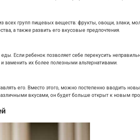
з всех групп пищевых веществ: фрукты, овощи, злаки, мо
тва, а также развить его вкусовые предпочтения.
и еды. Если ребенок позволяет себе перекусить неправиль
 и заменить их более полезными альтернативами.
ставлять его. Вместо этого, можно постепенно вводить но
различными вкусами, он будет больше открыт к новым про
ей