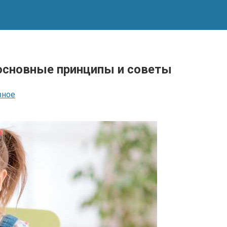
 основные принципы и советы
зное