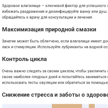
Здоровое влагалище — ключевой фактор для успешного за
избежать раздражения и дезинфицируйте ванну или душ п
обращайтесь к врачу для консультации и лечения.
Максимизация природной смазки
Зачатие может быть облегчено, если влагалище имеет до
ласк и стимуляции. Используйте лубриканты на водной ос
Контроль цикла
Очень важно следить за своим циклом, чтобы увеличить в
своих наиболее плодных дней и попытайтесь заниматься с
использовать тесты овуляции или обратиться за помощь
Снижение стресса и заботы о здоров