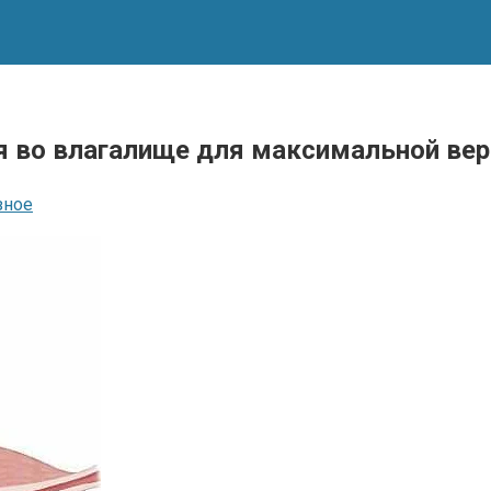
я во влагалище для максимальной вер
зное