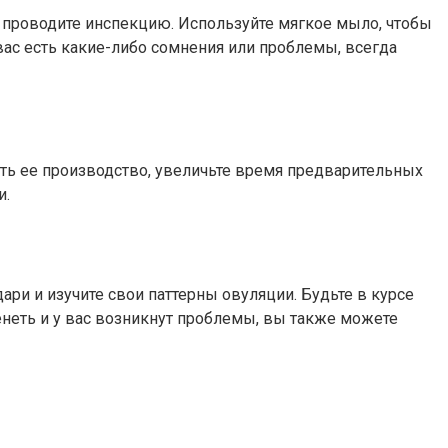
о проводите инспекцию. Используйте мягкое мыло, чтобы
ас есть какие-либо сомнения или проблемы, всегда
ить ее производство, увеличьте время предварительных
и.
ри и изучите свои паттерны овуляции. Будьте в курсе
енеть и у вас возникнут проблемы, вы также можете