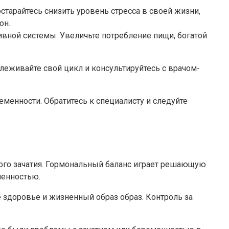
тарайтесь снизить уровень стресса в своей жизни,
он.
ной системы. Увеличьте потребление пищи, богатой
леживайте свой цикл и консультируйтесь с врачом-
енности. Обратитесь к специалисту и следуйте
ого зачатия. Гормональный баланс играет решающую
менностью.
 здоровье и жизненный образ образ. Контроль за