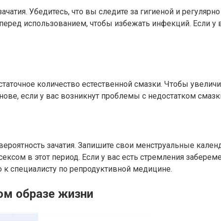
чатия. Убедитесь, что вы следите за гигиеной и регулярн
еред использованием, чтобы избежать инфекций. Если у в
статочное количество естественной смазки. Чтобы увелич
нове, если у вас возникнут проблемы с недостатком смазк
ероятность зачатия. Запишите свои менструальные календа
ексом в этот период. Если у вас есть стремления заберем
ю к специалисту по репродуктивной медицине.
ом образе жизни