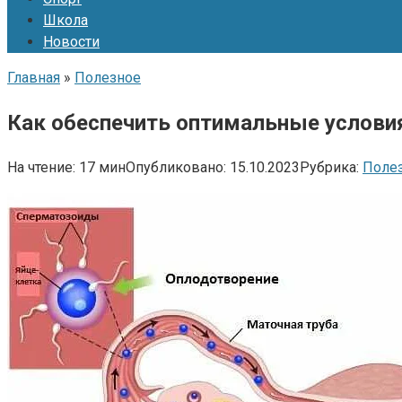
Школа
Новости
Главная
»
Полезное
Как обеспечить оптимальные услови
На чтение:
17 мин
Опубликовано:
15.10.2023
Рубрика:
Поле