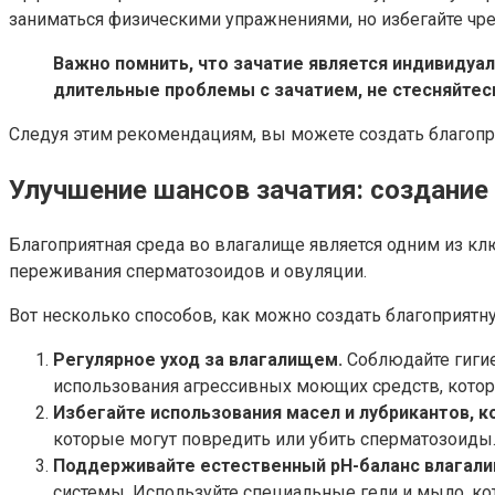
заниматься физическими упражнениями, но избегайте чре
Важно помнить, что зачатие является индивидуа
длительные проблемы с зачатием, не стесняйтес
Следуя этим рекомендациям, вы можете создать благопр
Улучшение шансов зачатия: создание
Благоприятная среда во влагалище является одним из к
переживания сперматозоидов и овуляции.
Вот несколько способов, как можно создать благоприятн
Регулярное уход за влагалищем.
Соблюдайте гигие
использования агрессивных моющих средств, котор
Избегайте использования масел и лубрикантов, 
которые могут повредить или убить сперматозоиды.
Поддерживайте естественный pH-баланс влагали
системы. Используйте специальные гели и мыло, к