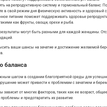
ть на репродуктивную систему и гормональный баланс. Пос
е в свой режим дня физическую активность и здоровый с
ное питание поможет поддерживать здоровье репродуктив
акими как фрукты, овощи, орехи и рыба.
 результаты могут быть разными для каждой женщины. Отс
ндаций.
сить ваши шансы на зачатие и достижение желаемой берем
в.
о баланса
ажным шагом в создании благоприятной среды для успешн
арушение может привести к проблемам с зачатием и бере
ависит от многих факторов, таких как ее возраст, общее
роблемы и предотвратить их развитие.