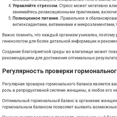
Управляйте стрессом.
Стресс может негативно влия
занимайтесь релаксационными практиками, включит
Полноценное питание.
Правильное и сбалансирован
антиоксидантами, витаминами и микроэлементами, т
Важно помнить, что каждый организм уникален, поэтому
гинекологом для более детальной информации и рекоме
Создание благоприятной среды во влагалище может повы
рекомендациям для достижения оптимальных результато
Регулярность проверки гормональног
Регулярная проверка гормонального баланса является в
роль в репродуктивной системе женщины, и любое его н
Оптимальный гормональный баланс в организме женщины з
гормональным балансом позволяет выявить возможные п