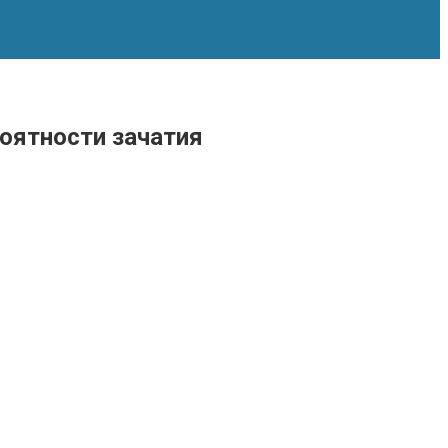
оятности зачатия