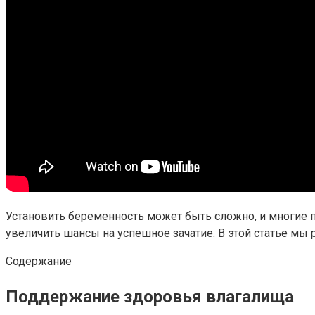
Установить беременность может быть сложно, и многие п
увеличить шансы на успешное зачатие. В этой статье мы
Содержание
Поддержание здоровья влагалища