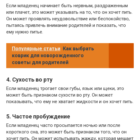
Если младенец начинает быть нервным, раздраженным
или плачет, это может указывать на то, что он хочет пить.
Он может проявлять неудовольствие или беспокойство,
пытаясь привлечь внимание родителей и показать, что
ему нужно питье.
Популярные статьи
Как выбрать
коврик для новорожденного
советы для родителей
4. Сухость во рту
Если младенец трогает свои губы, язык или щеки, это
может быть признаком сухости во рту. Он может
показывать, что ему не хватает жидкости и он хочет пить.
5. Частое пробуждение
Если младенец часто просыпается ночью или после
короткого сна, это может быть признаком того, что он
хочет пить. Он может испытывать жажду, которая мешает