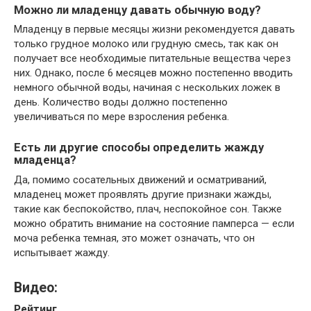
Можно ли младенцу давать обычную воду?
Младенцу в первые месяцы жизни рекомендуется давать
только грудное молоко или грудную смесь, так как он
получает все необходимые питательные вещества через
них. Однако, после 6 месяцев можно постепенно вводить
немного обычной воды, начиная с нескольких ложек в
день. Количество воды должно постепенно
увеличиваться по мере взросления ребенка.
Есть ли другие способы определить жажду
младенца?
Да, помимо сосательных движений и осматриваний,
младенец может проявлять другие признаки жажды,
такие как беспокойство, плач, неспокойное сон. Также
можно обратить внимание на состояние памперса — если
моча ребенка темная, это может означать, что он
испытывает жажду.
Видео:
Рейтинг