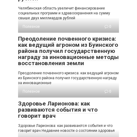
Челябинская область увеличит финансирование
социальных программ и здравоохранения на сумму
свыше двух миллиардов рублей
Полезное
0
Преодоление почвенного кризиса:
как ведущий агроном из Буинского
района получил государственную
награду за инновационные методы
восстановления земли
Преодоление почвенного кризиса: как ведущий агроном
из Буинского района получил государственную награду
за инновационные
Полезное
0
Здоровье Ларионова: как
развиваются события и что
говорит врач
Здоровье Ларионова: как развиваются события и что
говорит врач Недавние новости о состоянии здоровья