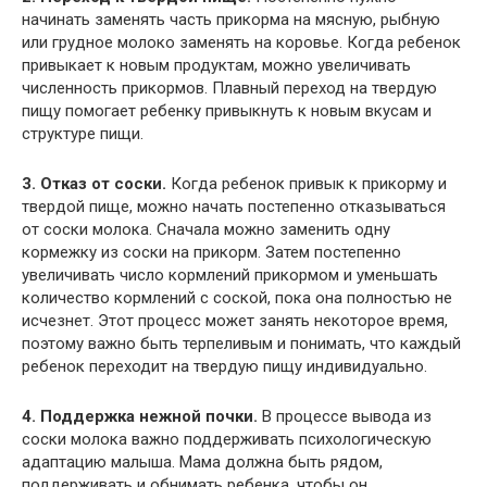
начинать заменять часть прикорма на мясную, рыбную
или грудное молоко заменять на коровье. Когда ребенок
привыкает к новым продуктам, можно увеличивать
численность прикормов. Плавный переход на твердую
пищу помогает ребенку привыкнуть к новым вкусам и
структуре пищи.
3. Отказ от соски.
Когда ребенок привык к прикорму и
твердой пище, можно начать постепенно отказываться
от соски молока. Сначала можно заменить одну
кормежку из соски на прикорм. Затем постепенно
увеличивать число кормлений прикормом и уменьшать
количество кормлений с соской, пока она полностью не
исчезнет. Этот процесс может занять некоторое время,
поэтому важно быть терпеливым и понимать, что каждый
ребенок переходит на твердую пищу индивидуально.
4. Поддержка нежной почки.
В процессе вывода из
соски молока важно поддерживать психологическую
адаптацию малыша. Мама должна быть рядом,
поддерживать и обнимать ребенка, чтобы он