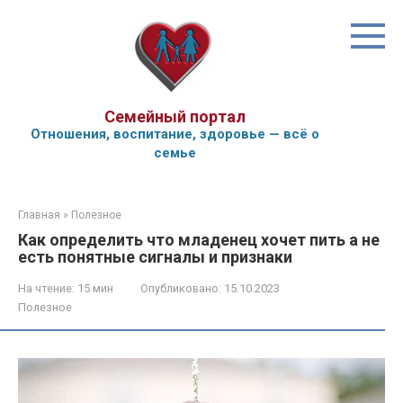
Перейти
к
контенту
Семейный портал
Отношения, воспитание, здоровье — всё о
семье
Главная
»
Полезное
Как определить что младенец хочет пить а не
есть понятные сигналы и признаки
На чтение:
15 мин
Опубликовано:
15.10.2023
Полезное