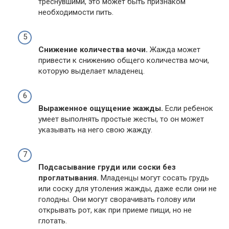
треснувшими, это может быть признаком
необходимости пить.
Снижение количества мочи.
Жажда может
привести к снижению общего количества мочи,
которую выделает младенец.
Выраженное ощущение жажды.
Если ребенок
умеет выполнять простые жесты, то он может
указывать на него свою жажду.
Подсасывание груди или соски без
проглатывания.
Младенцы могут сосать грудь
или соску для утоления жажды, даже если они не
голодны. Они могут сворачивать голову или
открывать рот, как при приеме пищи, но не
глотать.