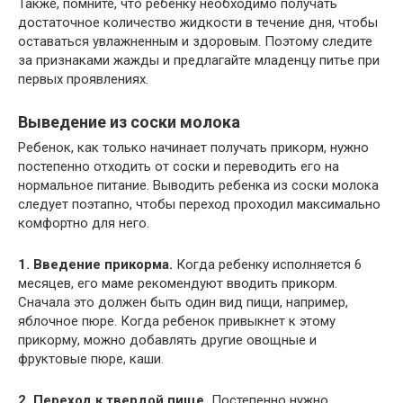
Также, помните, что ребенку необходимо получать
достаточное количество жидкости в течение дня, чтобы
оставаться увлажненным и здоровым. Поэтому следите
за признаками жажды и предлагайте младенцу питье при
первых проявлениях.
Выведение из соски молока
Ребенок, как только начинает получать прикорм, нужно
постепенно отходить от соски и переводить его на
нормальное питание. Выводить ребенка из соски молока
следует поэтапно, чтобы переход проходил максимально
комфортно для него.
1. Введение прикорма.
Когда ребенку исполняется 6
месяцев, его маме рекомендуют вводить прикорм.
Сначала это должен быть один вид пищи, например,
яблочное пюре. Когда ребенок привыкнет к этому
прикорму, можно добавлять другие овощные и
фруктовые пюре, каши.
2. Переход к твердой пище.
Постепенно нужно