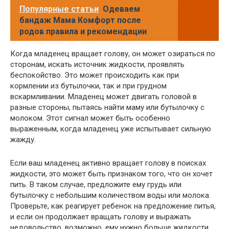
Популярные статьи
Одеваем
бандаж Мама Комфорт после
родов правила и рекомендации
Когда младенец вращает голову, он может озираться по
сторонам, искать источник жидкости, проявлять
беспокойство. Это может происходить как при
кормлении из бутылочки, так и при грудном
вскармливании. Младенец может двигать головой в
разные стороны, пытаясь найти маму или бутылочку с
молоком. Этот сигнал может быть особенно
выраженным, когда младенец уже испытывает сильную
жажду.
Если ваш младенец активно вращает голову в поисках
жидкости, это может быть признаком того, что он хочет
пить. В таком случае, предложите ему грудь или
бутылочку с небольшим количеством воды или молока.
Проверьте, как реагирует ребенок на предложение питья,
и если он продолжает вращать голову и выражать
недовольство, возможно, ему нужно больше жидкости.