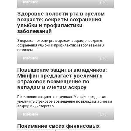
Полезное
0
Здоровье полости рта в зрелом
возрасте: секреты сохранения
улыбки и профилактики
заболеваний
Здоровье полости рта в зрелом возрасте: секреты
сохранения улыбки и профилактики заболеваний В
пожилом
Полезное
0
Повышение защиты вкладчиков:
Минфин предлагает увеличить
страховое возмещение по
вкладам и счетам эскроу
Повышение защиты вкладчиков: Минфин предлагает
увеличить страховое возмещение по вкладам и счетам
эскроу Министерство
Полезное
0
Понимание своих финансовых