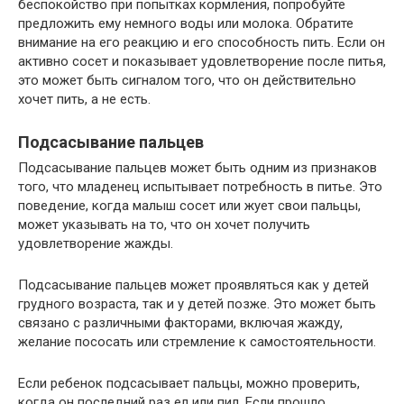
беспокойство при попытках кормления, попробуйте
предложить ему немного воды или молока. Обратите
внимание на его реакцию и его способность пить. Если он
активно сосет и показывает удовлетворение после питья,
это может быть сигналом того, что он действительно
хочет пить, а не есть.
Подсасывание пальцев
Подсасывание пальцев может быть одним из признаков
того, что младенец испытывает потребность в питье. Это
поведение, когда малыш сосет или жует свои пальцы,
может указывать на то, что он хочет получить
удовлетворение жажды.
Подсасывание пальцев может проявляться как у детей
грудного возраста, так и у детей позже. Это может быть
связано с различными факторами, включая жажду,
желание пососать или стремление к самостоятельности.
Если ребенок подсасывает пальцы, можно проверить,
когда он последний раз ел или пил. Если прошло