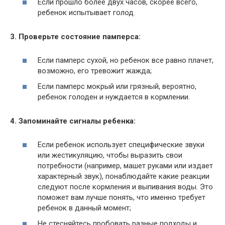
Если прошло более двух часов, скорее всего,
ребенок испытывает голод.
3. Проверьте состояние памперса:
Если памперс сухой, но ребенок все равно плачет,
возможно, его тревожит жажда;
Если памперс мокрый или грязный, вероятно,
ребенок голоден и нуждается в кормлении.
4. Запоминайте сигналы ребенка:
Если ребенок использует специфические звуки
или жестикуляцию, чтобы выразить свои
потребности (например, машет руками или издает
характерный звук), понаблюдайте какие реакции
следуют после кормления и выпивания воды. Это
поможет вам лучше понять, что именно требует
ребенок в данный момент;
Не стесняйтесь пробовать разные подходы и