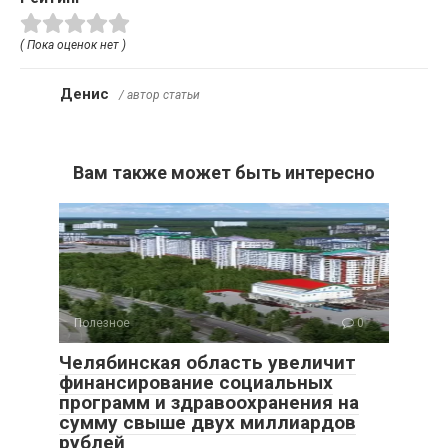
( Пока оценок нет )
Денис
/ автор статьи
Вам также может быть интересно
Полезное
0
Челябинская область увеличит
финансирование социальных
программ и здравоохранения на
сумму свыше двух миллиардов
рублей