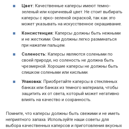
Цвет:
Качественные каперсы имеют темно-
зеленый или коричневый цвет. Не стоит выбирать
каперсы с ярко-зеленой окраской, так как это
может указывать на искусственное окрашивание.
Консистенция:
Каперсы должны быть нежными
и не жесткими. Они должны легко разминаться
при нажатии пальцем.
Соленость:
Каперсы являются солеными по
своей природе, но соленость не должна быть
чрезмерной. Хорошие каперсы не должны быть
слишком солеными или кислыми.
Упаковка:
Приобретайте каперсы в стеклянных
банках или банках из темного материала, чтобы
защитить их от света, который может негативно
влиять на качество и сохранность.
Помните, что каперсы должны быть свежими и не иметь
неприятного запаха. Используйте наши советы для
выбора качественных каперсов и приготовления вкусных