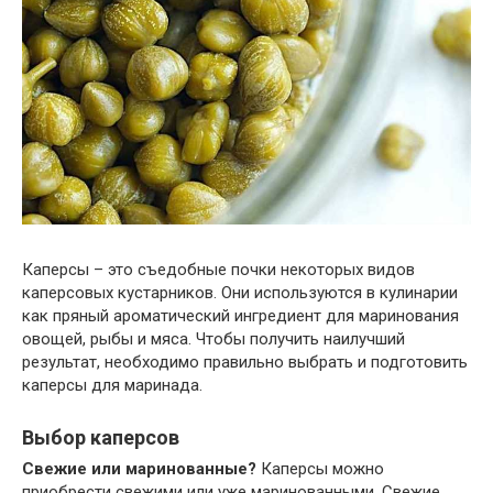
Каперсы – это съедобные почки некоторых видов
каперсовых кустарников. Они используются в кулинарии
как пряный ароматический ингредиент для маринования
овощей, рыбы и мяса. Чтобы получить наилучший
результат, необходимо правильно выбрать и подготовить
каперсы для маринада.
Выбор каперсов
Свежие или маринованные?
Каперсы можно
приобрести свежими или уже маринованными. Свежие