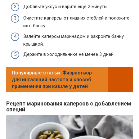
Добавьте уксус и варите еще 2 минуты.
Очистите каперсы от лишних стеблей и положите
их в банку.
Залейте каперсы маринадом и закройте банку
крышкой.
Держите в холодильнике не менее 3 дней.
Популярные статьи
Физраствор
для ингаляций частота и способ
применения при кашле у детей
Рецепт маринования каперсов с добавлением
специй