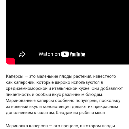
Каперсы — это маленькие плоды растения, известного
как каперсник, которые широко используются в
средиземноморской и итальянской кухне. Они добавляют
пикантность и особый вкус различным блюдам.
Маринованные каперсы особенно популярны, поскольку
их вяленый вкус и консистенция делают их прекрасным
дополнением к салатам, блюдам из рыбы и мяса.
Мариновка каперсов — это процесс, в котором плоды