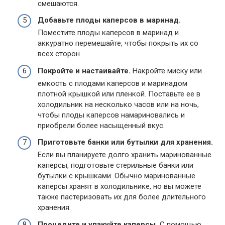
смешаются.
Добавьте плоды каперсов в маринад.
Поместите плоды каперсов в маринад и
аккуратно перемешайте, чтобы покрыть их со
всех сторон.
Покройте и настаивайте.
Накройте миску или
емкость с плодами каперсов и маринадом
плотной крышкой или пленкой. Поставьте ее в
холодильник на несколько часов или на ночь,
чтобы плоды каперсов намариновались и
приобрели более насыщенный вкус.
Приготовьте банки или бутылки для хранения.
Если вы планируете долго хранить маринованные
каперсы, подготовьте стерильные банки или
бутылки с крышками. Обычно маринованные
каперсы хранят в холодильнике, но вы можете
также пастеризовать их для более длительного
хранения.
Процедите и упакуйте каперсы.
С помощью