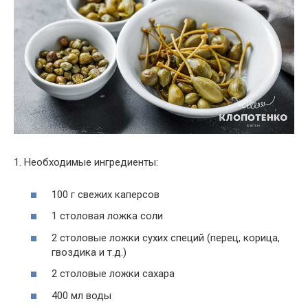
1. Необходимые ингредиенты:
100 г свежих каперсов
1 столовая ложка соли
2 столовые ложки сухих специй (перец, корица,
гвоздика и т.д.)
2 столовые ложки сахара
400 мл воды