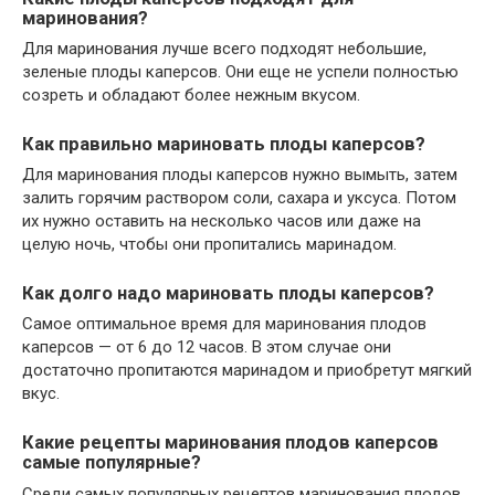
маринования?
Для маринования лучше всего подходят небольшие,
зеленые плоды каперсов. Они еще не успели полностью
созреть и обладают более нежным вкусом.
Как правильно мариновать плоды каперсов?
Для маринования плоды каперсов нужно вымыть, затем
залить горячим раствором соли, сахара и уксуса. Потом
их нужно оставить на несколько часов или даже на
целую ночь, чтобы они пропитались маринадом.
Как долго надо мариновать плоды каперсов?
Самое оптимальное время для маринования плодов
каперсов — от 6 до 12 часов. В этом случае они
достаточно пропитаются маринадом и приобретут мягкий
вкус.
Какие рецепты маринования плодов каперсов
самые популярные?
Среди самых популярных рецептов маринования плодов