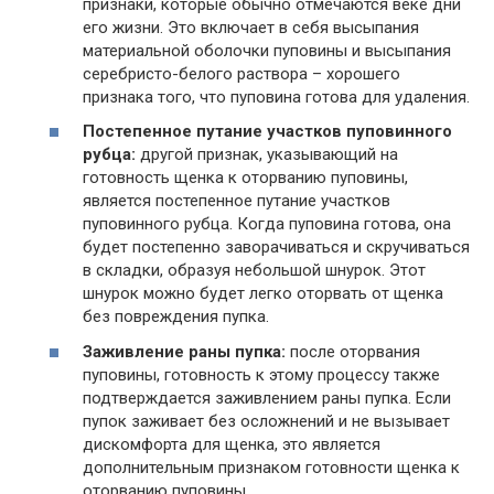
признаки, которые обычно отмечаются веке дни
его жизни. Это включает в себя высыпания
материальной оболочки пуповины и высыпания
серебристо-белого раствора – хорошего
признака того, что пуповина готова для удаления.
Постепенное путание участков пуповинного
рубца:
другой признак, указывающий на
готовность щенка к оторванию пуповины,
является постепенное путание участков
пуповинного рубца. Когда пуповина готова, она
будет постепенно заворачиваться и скручиваться
в складки, образуя небольшой шнурок. Этот
шнурок можно будет легко оторвать от щенка
без повреждения пупка.
Заживление раны пупка:
после оторвания
пуповины, готовность к этому процессу также
подтверждается заживлением раны пупка. Если
пупок заживает без осложнений и не вызывает
дискомфорта для щенка, это является
дополнительным признаком готовности щенка к
оторванию пуповины.