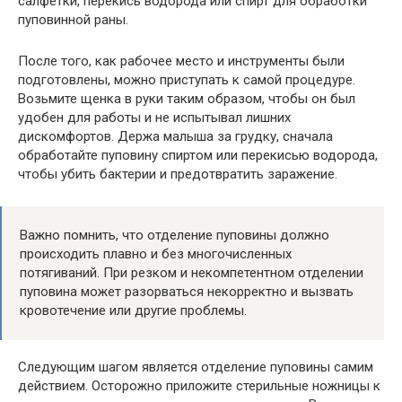
салфетки, перекись водорода или спирт для обработки
пуповинной раны.
После того, как рабочее место и инструменты были
подготовлены, можно приступать к самой процедуре.
Возьмите щенка в руки таким образом, чтобы он был
удобен для работы и не испытывал лишних
дискомфортов. Держа малыша за грудку, сначала
обработайте пуповину спиртом или перекисью водорода,
чтобы убить бактерии и предотвратить заражение.
Важно помнить, что отделение пуповины должно
происходить плавно и без многочисленных
потягиваний. При резком и некомпетентном отделении
пуповина может разорваться некорректно и вызвать
кровотечение или другие проблемы.
Следующим шагом является отделение пуповины самим
действием. Осторожно приложите стерильные ножницы к