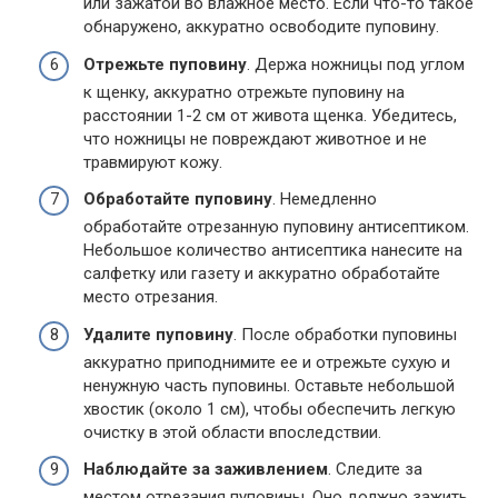
или зажатой во влажное место. Если что-то такое
обнаружено, аккуратно освободите пуповину.
Отрежьте пуповину
. Держа ножницы под углом
к щенку, аккуратно отрежьте пуповину на
расстоянии 1-2 см от живота щенка. Убедитесь,
что ножницы не повреждают животное и не
травмируют кожу.
Обработайте пуповину
. Немедленно
обработайте отрезанную пуповину антисептиком.
Небольшое количество антисептика нанесите на
салфетку или газету и аккуратно обработайте
место отрезания.
Удалите пуповину
. После обработки пуповины
аккуратно приподнимите ее и отрежьте сухую и
ненужную часть пуповины. Оставьте небольшой
хвостик (около 1 см), чтобы обеспечить легкую
очистку в этой области впоследствии.
Наблюдайте за заживлением
. Следите за
местом отрезания пуповины. Оно должно зажить