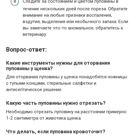
Следите за состоянием и цветом пуповины в
течение нескольких дней после пореза. Обратите
внимание на любые признаки воспаления,
вздутия, выделения или необычного запаха. Если
вы замечаете что-то аномальное, обратитесь к
ветеринару.
Вопрос-ответ:
Какие инструменты нужны для оторвания
пуповины у щенка?
Для оторвания пуповины у щенка понадобятся ножницы
с тупыми концами, стерильные салфетки и
антисептическое решение.
Какую часть пуповины нужно отрезать?
Необходимо отрезать пуповину на расстоянии примерно
1-2 сантиметра от животика щенка.
Что делать, если пуповина кровоточит?