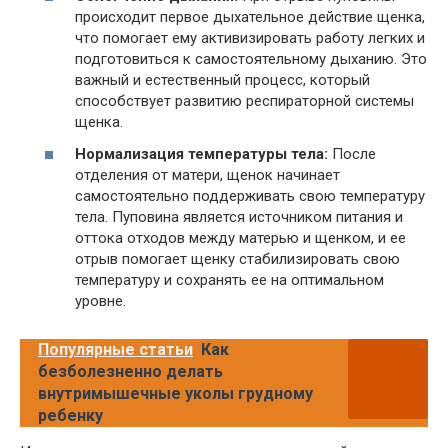
происходит первое дыхательное действие щенка,
что помогает ему активизировать работу легких и
подготовиться к самостоятельному дыханию. Это
важный и естественный процесс, который
способствует развитию респираторной системы
щенка.
Нормализация температуры тела:
После
отделения от матери, щенок начинает
самостоятельно поддерживать свою температуру
тела. Пуповина является источником питания и
оттока отходов между матерью и щенком, и ее
отрыв помогает щенку стабилизировать свою
температуру и сохранять ее на оптимальном
уровне.
Популярные статьи
Как
безболезненно делать
внутримышечные уколы грудному
ребенку