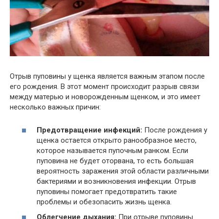
Отрыв пуповины у щенка является важным этапом после
его рождения. В этот момент происходит разрыв связи
между матерью и новорожденным щенком, и это имеет
несколько важных причин:
Предотвращение инфекций:
После рождения у
щенка остается открыто ранообразное место,
которое называется пупочным ранком. Если
пуповина не будет оторвана, то есть большая
вероятность заражения этой области различными
бактериями и возникновения инфекции. Отрыв
пуповины помогает предотвратить такие
проблемы и обезопасить жизнь щенка.
Облегчение дыхания:
При отрыве пуповины