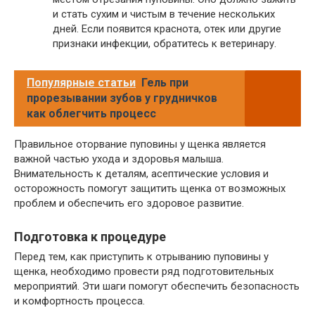
и стать сухим и чистым в течение нескольких
дней. Если появится краснота, отек или другие
признаки инфекции, обратитесь к ветеринару.
Популярные статьи
Гель при
прорезывании зубов у грудничков
как облегчить процесс
Правильное оторвание пуповины у щенка является
важной частью ухода и здоровья малыша.
Внимательность к деталям, асептические условия и
осторожность помогут защитить щенка от возможных
проблем и обеспечить его здоровое развитие.
Подготовка к процедуре
Перед тем, как приступить к отрыванию пуповины у
щенка, необходимо провести ряд подготовительных
мероприятий. Эти шаги помогут обеспечить безопасность
и комфортность процесса.