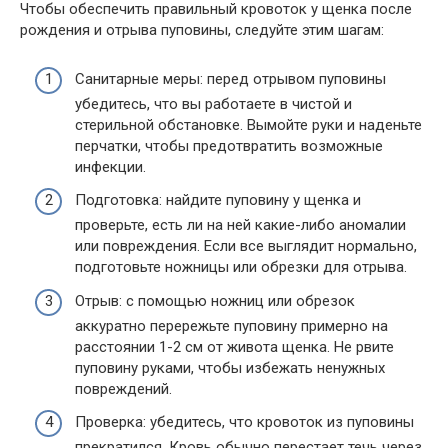
Чтобы обеспечить правильный кровоток у щенка после
рождения и отрыва пуповины, следуйте этим шагам:
Санитарные меры: перед отрывом пуповины
убедитесь, что вы работаете в чистой и
стерильной обстановке. Вымойте руки и наденьте
перчатки, чтобы предотвратить возможные
инфекции.
Подготовка: найдите пуповину у щенка и
проверьте, есть ли на ней какие-либо аномалии
или повреждения. Если все выглядит нормально,
подготовьте ножницы или обрезки для отрыва.
Отрыв: с помощью ножниц или обрезок
аккуратно перережьте пуповину примерно на
расстоянии 1-2 см от живота щенка. Не рвите
пуповину руками, чтобы избежать ненужных
повреждений.
Проверка: убедитесь, что кровоток из пуповины
прекратился. Кровь обычно перестает течь через