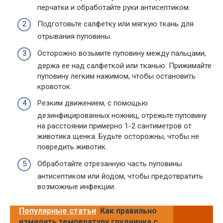
перчатки и обработайте руки антисептиком.
Подготовьте салфетку или мягкую ткань для
отрывания пуповины.
Осторожно возьмите пуповину между пальцами,
держа ее над салфеткой или тканью. Прижимайте
пуповину легким нажимом, чтобы остановить
кровоток.
Резким движением, с помощью
дезинфицированных ножниц, отрежьте пуповину
на расстоянии примерно 1-2 сантиметров от
животика щенка. Будьте осторожны, чтобы не
повредить животик.
Обработайте отрезанную часть пуповины
антисептиком или йодом, чтобы предотвратить
возможные инфекции.
Популярные статьи
Как правильно
измерить температуру грудничка с