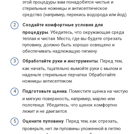
этой процедуры вам понадобятся чистые и
стерильные ножницы и антисептическое
средство (например, перекись водорода или йод).
Создайте комфортные условия для
процедуры
. Убедитесь, что окружающая среда
теплая и чистая. Место, где вы будете отрезать
пуповину, должно быть хорошо освещено и
обеспечивать надлежащую гигиену.
Обработайте руки и инструменты
. Перед тем,
как начать, тщательно вымойте руки с мылом и
наденьте стерильные перчатки. Обработайте
ножницы антисептиком.
Подготовьте щенка
. Поместите щенка на чистую
и мягкую поверхность, например, марлю или
полотенце. Убедитесь, что щенок комфортно
лежит и не двигается.
Оцените пуповину
. Перед тем, как отрезать,
проверьте, нет ли пуповины уложенной в петлю