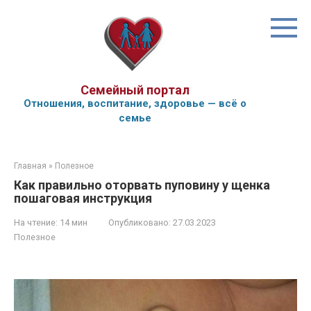
Перейти
к
контенту
Семейный портал
Отношения, воспитание, здоровье — всё о
семье
Главная
»
Полезное
Как правильно оторвать пуповину у щенка
пошаговая инструкция
На чтение:
14 мин
Опубликовано:
27.03.2023
Полезное