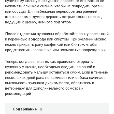
пупочному кольцу и аккуратно разрежьте его. Важно не
нажимать слишком сильно, чтобы не повредить органы
или сосуды. Для избежания перекосов или ранений
щенка рекомендуется держать острые концы ножниц,
ведущие к щенку, немного под углом.
После отделения пуповины обработайте ранку салфеткой
и перекисью водорода или спиртом. При желании можно
нежно прикрыть рану салфеткой или бинтом, чтобы
предотвратить заражение или возможные повреждения.
Теперь, когда вы знаете, как правильно оторвать
пуповину у щенка, необходимо следить за раной и
рекомендовать малышу оставаться сухим. Если в течение
нескольких дней рана не заживает или собака начинает
выказывать признаки дискомфорта, обратитесь к
ветеринару для дополнительного осмотра и
рекомендаций.
Содержание