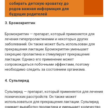
собирать детскую кроватку до
родов важная информация для
будущих родителей
3. Бромокриптин
Бромокриптин — препарат, который применяется для
лечения гиперпролактинемии и некоторых других
заболеваний. Он также может быть использован для
прекращения лактации. Бромокриптин уменьшает
секрецию пролактина и стимулирует прекращение
лактации. Однако его применение может
сопровождаться побочными эффектами, поэтому
необходимо следить за состоянием организма.
4. Сульпирид
Сульпирид — препарат, который применяется для лечения
психических расстройств. Он также может
использоваться для прекращения лактации. Сульпирид
снижает выработку пролактина и уменьшает количество