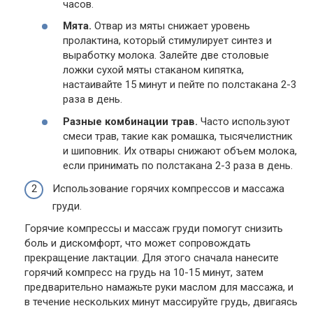
часов.
Мята.
Отвар из мяты снижает уровень
пролактина, который стимулирует синтез и
выработку молока. Залейте две столовые
ложки сухой мяты стаканом кипятка,
настаивайте 15 минут и пейте по полстакана 2-3
раза в день.
Разные комбинации трав.
Часто используют
смеси трав, такие как ромашка, тысячелистник
и шиповник. Их отвары снижают объем молока,
если принимать по полстакана 2-3 раза в день.
Использование горячих компрессов и массажа
груди.
Горячие компрессы и массаж груди помогут снизить
боль и дискомфорт, что может сопровождать
прекращение лактации. Для этого сначала нанесите
горячий компресс на грудь на 10-15 минут, затем
предварительно намажьте руки маслом для массажа, и
в течение нескольких минут массируйте грудь, двигаясь