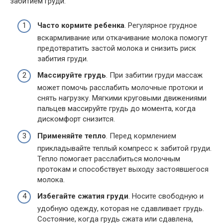
забитием груди:
Часто кормите ребенка
. Регулярное грудное
вскармливание или откачивание молока помогут
предотвратить застой молока и снизить риск
забития груди.
Массируйте грудь
. При забитии груди массаж
может помочь расслабить молочные протоки и
снять нагрузку. Мягкими круговыми движениями
пальцев массируйте грудь до момента, когда
дискомфорт снизится.
Применяйте тепло
. Перед кормлением
прикладывайте теплый компресс к забитой груди.
Тепло помогает расслабиться молочным
протокам и способствует выходу застоявшегося
молока.
Избегайте сжатия груди
. Носите свободную и
удобную одежду, которая не сдавливает грудь.
Состояние, когда грудь сжата или сдавлена,