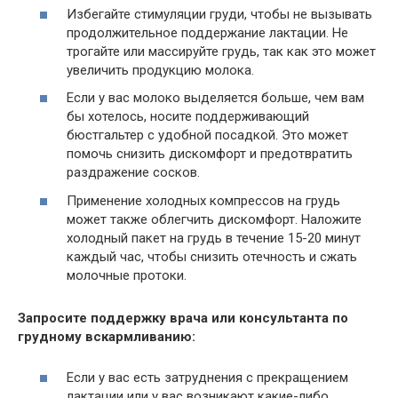
Избегайте стимуляции груди, чтобы не вызывать
продолжительное поддержание лактации. Не
трогайте или массируйте грудь, так как это может
увеличить продукцию молока.
Если у вас молоко выделяется больше, чем вам
бы хотелось, носите поддерживающий
бюстгальтер с удобной посадкой. Это может
помочь снизить дискомфорт и предотвратить
раздражение сосков.
Применение холодных компрессов на грудь
может также облегчить дискомфорт. Наложите
холодный пакет на грудь в течение 15-20 минут
каждый час, чтобы снизить отечность и сжать
молочные протоки.
Запросите поддержку врача или консультанта по
грудному вскармливанию:
Если у вас есть затруднения с прекращением
лактации или у вас возникают какие-либо