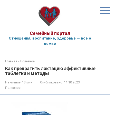
Перейти
к
контенту
Семейный портал
Отношения, воспитание, здоровье — всё о
семье
Главная
»
Полезное
Как прекратить лактацию эффективные
таблетки и методы
На чтение:
13 мин
Опубликовано:
11.10.2023
Полезное