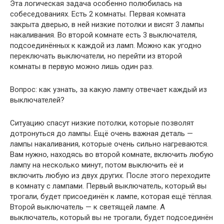
Эта логическая задача особенно полюбилась на
собеседованиях. Есть 2 комнаты. Первая комната
закрыта дверью, в ней низкие потолки и висят 3 лампы
накаливания. Во второй комнате есть 3 выключателя,
подсоединённых к каждой из ламп. Можно как угодно
переключать выключатели, но перейти из второй
комнаты в первую можно лишь один раз.
Вопрос: как узнать, за какую лампу отвечает каждый из
выключателей?
Ситуацию спасут низкие потолки, которые позволят
дотронуться до лампы. Ещё очень важная деталь —
лампы накаливания, которые очень сильно нагреваются.
Вам нужно, находясь во второй комнате, включить любую
лампу на несколько минут, потом выключить её и
включить любую из двух других. После этого переходите
в комнату с лампами. Первый выключатель, который вы
трогали, будет присоединён к лампе, которая ещё тёплая.
Второй выключатель — к светящей лампе. А
выключатель, который вы не трогали, будет подсоединён