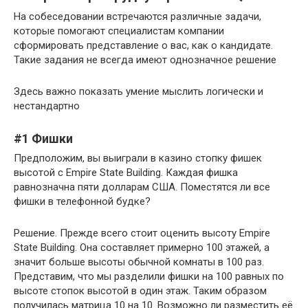
На собеседовании встречаются различные задачи,
которые помогают специалистам компании
сформировать представление о вас, как о кандидате.
Такие задания не всегда имеют однозначное решение
Здесь важно показать умение мыслить логически и
нестандартно
#1 Фишки
Предположим, вы выиграли в казино стопку фишек
высотой с Empire State Building. Каждая фишка
равнозначна пяти долларам США. Поместятся ли все
фишки в телефонной будке?
Решение. Прежде всего стоит оценить высоту Empire
State Building. Она составляет примерно 100 этажей, а
значит больше высоты обычной комнаты в 100 раз.
Представим, что мы разделили фишки на 100 равных по
высоте стопок высотой в один этаж. Таким образом
получилась матрица 10 на 10. Возможно ли разместить её