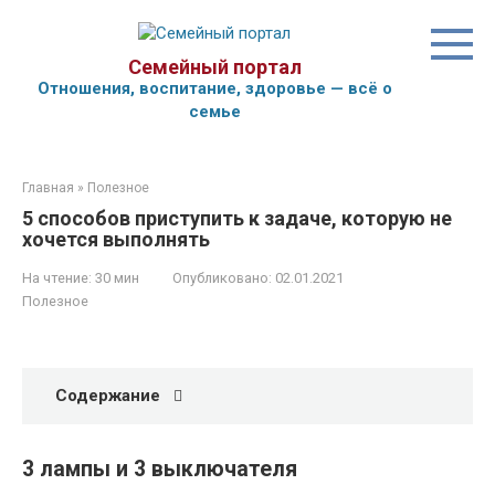
Перейти
к
контенту
Семейный портал
Отношения, воспитание, здоровье — всё о
семье
Главная
»
Полезное
5 способов приступить к задаче, которую не
хочется выполнять
На чтение:
30 мин
Опубликовано:
02.01.2021
Полезное
Содержание
3 лампы и 3 выключателя