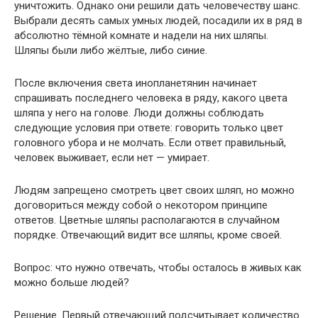
уничтожить. Однако они решили дать человечеству шанс.
Выбрали десять самых умных людей, посадили их в ряд в
абсолютно тёмной комнате и надели на них шляпы.
Шляпы были либо жёлтые, либо синие.
После включения света инопланетянин начинает
спрашивать последнего человека в ряду, какого цвета
шляпа у него на голове. Люди должны соблюдать
следующие условия при ответе: говорить только цвет
головного убора и не молчать. Если ответ правильный,
человек выживает, если нет — умирает.
Людям запрещено смотреть цвет своих шляп, но можно
договориться между собой о некотором принципе
ответов. Цветные шляпы располагаются в случайном
порядке. Отвечающий видит все шляпы, кроме своей.
Вопрос: что нужно отвечать, чтобы осталось в живых как
можно больше людей?
Решение. Первый отвечающий подсчитывает количество