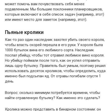
может помочь вам почувствовать себя менее
подавленным. Мы большие поклонники планировщиков,
которые включают в себя список задач (например, этот)
или имеют место для заметок (например, этот).
Пьяные кролики
Как-то раз один наследник захотел убить своего короля,
чтобы власть скорей перешла в его руки. У короля была
1000 бутылок вина его любимого сорта. Наследник
послал убийцу, чтобы тот отравил любимое вино короля.
Но убийцу поймали после того, как он успел отправить
лишь одну бутылку. Правитель был умным, поэтому решил
использовать десяток кроликов, чтобы определить, куда
именно был подсыпан яд. От отравы погибали спустя 1
день.
Вопрос: сколько минимум потребуется времени, чтобы
найти отравленную бутылку? Как именно это сделать?
Кролика можно представить в бинарном состоянии: он