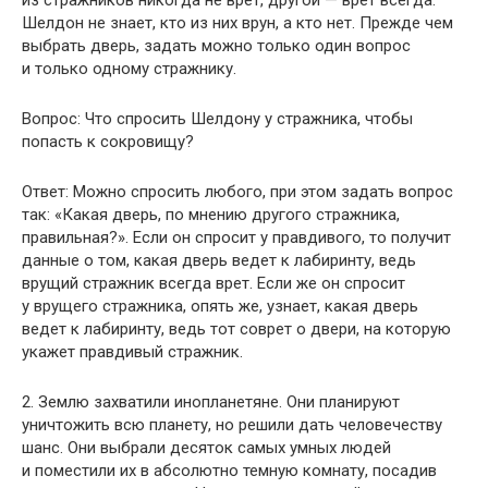
Шелдон не знает, кто из них врун, а кто нет. Прежде чем
выбрать дверь, задать можно только один вопрос
и только одному стражнику.
Вопрос: Что спросить Шелдону у стражника, чтобы
попасть к сокровищу?
Ответ: Можно спросить любого, при этом задать вопрос
так: «Какая дверь, по мнению другого стражника,
правильная?». Если он спросит у правдивого, то получит
данные о том, какая дверь ведет к лабиринту, ведь
врущий стражник всегда врет. Если же он спросит
у врущего стражника, опять же, узнает, какая дверь
ведет к лабиринту, ведь тот соврет о двери, на которую
укажет правдивый стражник.
2. Землю захватили инопланетяне. Они планируют
уничтожить всю планету, но решили дать человечеству
шанс. Они выбрали десяток самых умных людей
и поместили их в абсолютно темную комнату, посадив