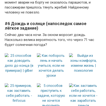
момент аварии на борту не оказалось парашютов, и
пассажирам пришлось тянуть жребий. Найденному
человеку не повезло.
#6 Дождь и солнце (напоследок самое
лёгкое задание)
Сейчас два часа ночи. За окном моросит дождь.
Насколько велика вероятность того, что через 71 час
будет солнечная погода?