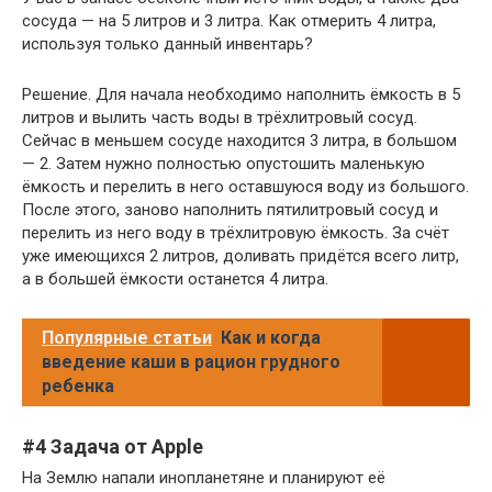
сосуда — на 5 литров и 3 литра. Как отмерить 4 литра,
используя только данный инвентарь?
Решение. Для начала необходимо наполнить ёмкость в 5
литров и вылить часть воды в трёхлитровый сосуд.
Сейчас в меньшем сосуде находится 3 литра, в большом
— 2. Затем нужно полностью опустошить маленькую
ёмкость и перелить в него оставшуюся воду из большого.
После этого, заново наполнить пятилитровый сосуд и
перелить из него воду в трёхлитровую ёмкость. За счёт
уже имеющихся 2 литров, доливать придётся всего литр,
а в большей ёмкости останется 4 литра.
Популярные статьи
Как и когда
введение каши в рацион грудного
ребенка
#4 Задача от Apple
На Землю напали инопланетяне и планируют её