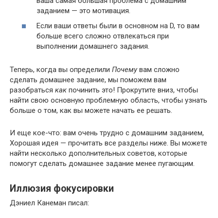
ваша самая большая проблема с домашним
заданием — это мотивация.
Если ваши ответы были в основном на D, то вам
больше всего сложно отвлекаться при
выполнении домашнего задания.
Теперь, когда вы определили
Почему
вам сложно
сделать домашнее задание, мы поможем вам
разобраться
как
починить это! Прокрутите вниз, чтобы
найти свою основную проблемную область, чтобы узнать
больше о том, как вы можете начать ее решать.
И еще кое-что: вам очень трудно с домашним заданием,
Хорошая идея — прочитать все разделы ниже. Вы можете
найти несколько дополнительных советов, которые
помогут сделать домашнее задание менее пугающим.
Иллюзия фокусировки
Дэниел Канеман писал: