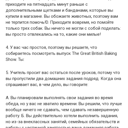
приходите на пятнадцать минут раньше с
дополнительными щетками и банданами, которые вы
купили в магазине. Вы обожаете животных, поэтому вам
не терпится помочь!D. Приходите вовремя, но помойте
только трех собак. Вы ничего не могли с собой поделать:
вы просто отвлекались на то, какие они милые!
4. У вас час простоя, поэтому вы решаете, что
собираетесь посмотреть выпуск The Great British Baking
Show. Ты:
5. Учитель просит вас остаться после уроков, потому что
вы пропустили два домашних задания подряд. Когда она
спрашивает вас, в чем дело, вы говорите:
A. Вы планировали выполнять свои задания во время
обеда, но у вас не хватило времени. Вы решили, что лучше
вообще ничего не сдавать, чем сдавать незавершенную
работу. Б. Вы действительно хотели выполнить задания,
но из-за внеклассных занятий, семейных обязательств и
работы с частичной занятостью ваша домашняя работа