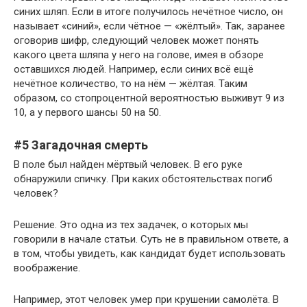
синих шляп. Если в итоге получилось нечётное число, он
называет «синий», если чётное — «жёлтый». Так, заранее
оговорив шифр, следующий человек может понять
какого цвета шляпа у него на голове, имея в обзоре
оставшихся людей. Например, если синих всё ещё
нечётное количество, то на нём — жёлтая. Таким
образом, со стопроцентной вероятностью выживут 9 из
10, а у первого шансы 50 на 50.
#5 Загадочная смерть
В поле был найден мёртвый человек. В его руке
обнаружили спичку. При каких обстоятельствах погиб
человек?
Решение. Это одна из тех задачек, о которых мы
говорили в начале статьи. Суть не в правильном ответе, а
в том, чтобы увидеть, как кандидат будет использовать
воображение.
Например, этот человек умер при крушении самолёта. В