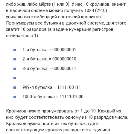
либо жив, либо мёртв (1 или 0). У нас 10 кроликов, значит
в двоичной системе можно получить 1024 (2^10)
уникальных комбинаций состояний кроликов.
Пронумеруем все бутылки в двоичной системе, для этого
хватит 10 разрядов (в задаче нумерация регистров
начинается с 1):
1-я бутылка = 0000000001
2-я бутылка = 0000000010
3-я бутылка = 0000000011
…
999-я бутылка = 1111100111
1000-я бутылка = 1111101000
Кроликов нужно пронумеровать от 1 до 10. Каждый из
них будет соответствовать одному из 10 разрядов числа.
Кроликов нужно поить из тех бутылок, где в
соответствующем кролику разряде есть единица.