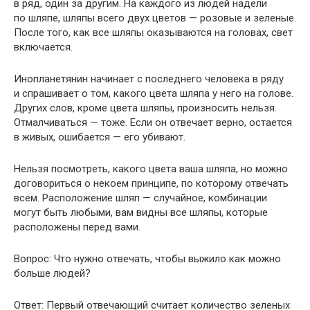
в ряд, один за другим. На каждого из людей надели
по шляпе, шляпы всего двух цветов — розовые и зеленые.
После того, как все шляпы оказываются на головах, свет
включается.
Инопланетянин начинает с последнего человека в ряду
и спрашивает о том, какого цвета шляпа у него на голове.
Других слов, кроме цвета шляпы, произносить нельзя.
Отмалчиваться — тоже. Если он отвечает верно, остается
в живых, ошибается — его убивают.
Нельзя посмотреть, какого цвета ваша шляпа, но можно
договориться о некоем принципе, по которому отвечать
всем. Расположение шляп — случайное, комбинации
могут быть любыми, вам видны все шляпы, которые
расположены перед вами.
Вопрос: Что нужно отвечать, чтобы выжило как можно
больше людей?
Ответ: Первый отвечающий считает количество зеленых