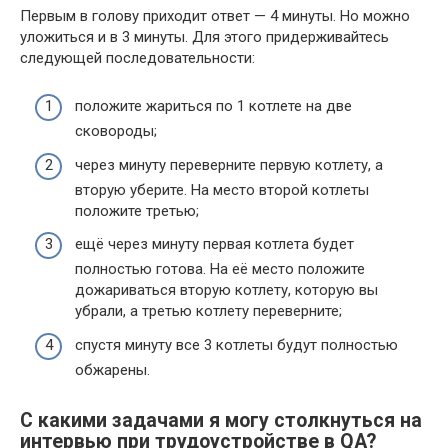
Первым в голову приходит ответ — 4 минуты. Но можно
уложиться и в 3 минуты. Для этого придерживайтесь
следующей последовательности:
положите жариться по 1 котлете на две
сковороды;
через минуту переверните первую котлету, а
вторую уберите. На место второй котлеты
положите третью;
ещё через минуту первая котлета будет
полностью готова. На её место положите
дожариваться вторую котлету, которую вы
убрали, а третью котлету переверните;
спустя минуту все 3 котлеты будут полностью
обжарены.
С какими задачами я могу столкнуться на
интервью при трудоустройстве в QA?