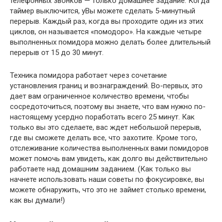
телефонных звонков — только домашнее задание. Когда
таймер выключится, yВы можете сделать 5-минутный
перерыв. Каждый раз, когда вы проходите один из этих
циклов, он называется «помодоро». На каждые четыре
выполненных помидора можно делать более длительный
перерыв от 15 до 30 минут.
Техника помидора работает через сочетание
установления границ и вознаграждений. Во-первых, это
дает вам ограниченное количество времени, чтобы
сосредоточиться, поэтому вы знаете, что вам нужно по-
настоящему усердно поработать всего 25 минут. Как
только вы это сделаете, вас ждет небольшой перерыв,
где вы сможете делать все, что захотите. Кроме того,
отслеживание количества выполненных вами помидоров
может помочь вам увидеть, как долго вы действительно
работаете над домашним заданием. (Как только вы
начнете использовать наши советы по фокусировке, вы
можете обнаружить, что это не займет столько времени,
как вы думали!)