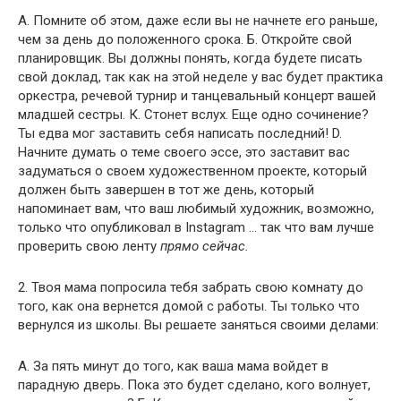
A. Помните об этом, даже если вы не начнете его раньше,
чем за день до положенного срока. Б. Откройте свой
планировщик. Вы должны понять, когда будете писать
свой доклад, так как на этой неделе у вас будет практика
оркестра, речевой турнир и танцевальный концерт вашей
младшей сестры. К. Стонет вслух. Еще одно сочинение?
Ты едва мог заставить себя написать последний! D.
Начните думать о теме своего эссе, это заставит вас
задуматься о своем художественном проекте, который
должен быть завершен в тот же день, который
напоминает вам, что ваш любимый художник, возможно,
только что опубликовал в Instagram … так что вам лучше
проверить свою ленту
прямо сейчас.
2. Твоя мама попросила тебя забрать свою комнату до
того, как она вернется домой с работы. Ты только что
вернулся из школы. Вы решаете заняться своими делами:
А. За пять минут до того, как ваша мама войдет в
парадную дверь. Пока это будет сделано, кого волнует,