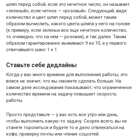
шляп перед собой, если это нечетное число, он называет
«зеленый», если четное — «розовый». Следующий, видя
количество и цвет шляп перед собой, может таким
образом вычислить, какого цвета шляпа у него на голове
(к примеру, если зеленых все еще нечетное количество,
то очевидно, что на нем — розовая), и так далее. Таким
образом гарантированно выживают 9 из 10, а у первого
отвечавшего шанс 1 к 1.
Ставьте себе дедлайны
Когда у вас много времени для выполнения работы, это
вовсе не значит, что вы сможете сделать больше. На
самом деле исследования показывают, что ограниченное
количество времени на задачу повышает скорость
работы.
Просто представьте — у вас есть все утро или день,
чтобы выполнить какую-то задачу. Скорее всего, вы не
станете торопиться и будете то и дело отвлекаться на
кофе, проверку почты или чтение соцсетей.