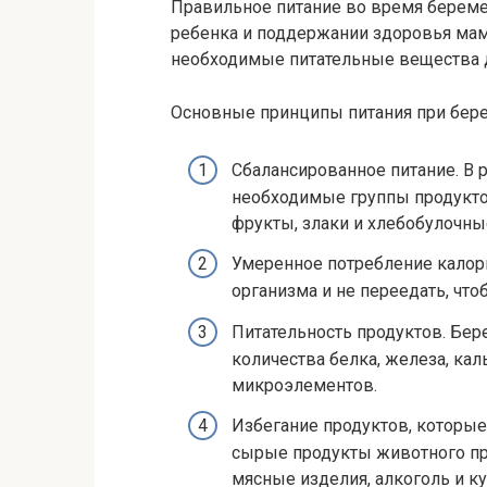
Правильное питание во время береме
ребенка и поддержании здоровья мам
необходимые питательные вещества д
Основные принципы питания при бере
Сбалансированное питание. В
необходимые группы продуктов
фрукты, злаки и хлебобулочны
Умеренное потребление калор
организма и не переедать, что
Питательность продуктов. 
количества белка, железа, ка
микроэлементов.
Избегание продуктов, которые
сырые продукты животного п
мясные изделия, алкоголь и ку