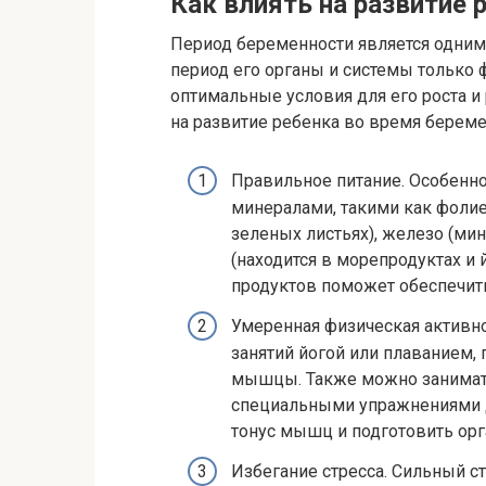
Как влиять на развитие 
Период беременности является одним 
период его органы и системы только 
оптимальные условия для его роста и
на развитие ребенка во время береме
Правильное питание. Особенно
минералами, такими как фолиев
зеленых листьях), железо (мин
(находится в морепродуктах и
продуктов поможет обеспечить
Умеренная физическая активно
занятий йогой или плаванием
мышцы. Также можно занимат
специальными упражнениями д
тонус мышц и подготовить орг
Избегание стресса. Сильный с