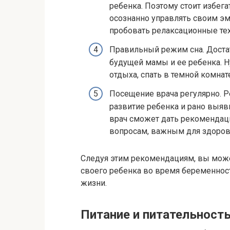
ребенка. Поэтому стоит избе
осознанно управлять своим э
пробовать релаксационные тех
Правильный режим сна. Доста
будущей мамы и ее ребенка. 
отдыха, спать в темной комнат
Посещение врача регулярно. 
развитие ребенка и рано выя
врач сможет дать рекомендац
вопросам, важным для здоров
Следуя этим рекомендациям, вы може
своего ребенка во время беременност
жизни.
Питание и питательност