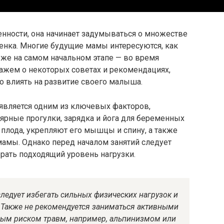
енности, она начинает задумываться о множестве
енка. Многие будущие мамы интересуются, как
уже на самом начальном этапе — во время
кажем о некоторых советах и рекомендациях,
 влиять на развитие своего малыша.
является одним из ключевых факторов,
ярные прогулки, зарядка и йога для беременных
плода, укрепляют его мышцы и спину, а также
амы. Однако перед началом занятий следует
рать подходящий уровень нагрузки.
ледует избегать сильных физических нагрузок и
 Также не рекомендуется заниматься активными
ным риском травм, например, альпинизмом или