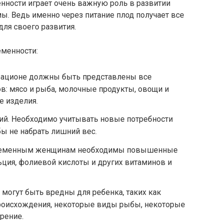
нности играет очень важную роль в развитии
ы. Ведь именно через питание плод получает все
ля своего развития.
менности:
 рационе должны быть представлены все
: мясо и рыба, молочные продукты, овощи и
е изделия.
ий. Необходимо учитывать новые потребности
бы не набрать лишний вес.
Беременным женщинам необходимы повышенные
льция, фолиевой кислоты и других витаминов и
 могут быть вредны для ребенка, таких как
роисхождения, некоторые виды рыбы, некоторые
рение.