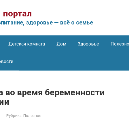
 портал
питание, здоровье — всё о семье
Детская комната
Дом
Здоровье
Полезн
овости
а во время беременности
ии
Рубрика:
Полезное