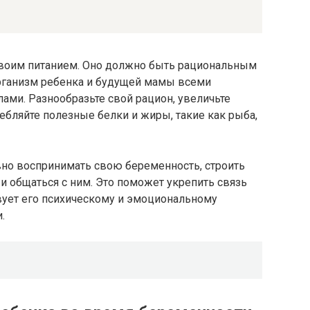
 своим питанием. Оно должно быть рациональным
рганизм ребенка и будущей мамы всеми
ми. Разнообразьте свой рацион, увеличьте
ебляйте полезные белки и жиры, такие как рыба,
вно воспринимать свою беременность, строить
и общаться с ним. Это поможет укрепить связь
ует его психическому и эмоциональному
.