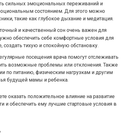
гать сильных эмоциональных переживаний и
моциональным состоянием. Для этого можно
ники, такие как глубокое дыхание и медитация.
точный и качественный сон очень важен для
Нужно обеспечить себе комфортные условия для
е, создать тихую и спокойную обстановку.
Регулярные посещения врача помогут отслеживать
вить возможные проблемы или отклонения. Также
ии по питанию, физическим нагрузкам и другим
ья будущей мамы и ребенка.
те оказать положительное влияние на развитие
и и обеспечить ему лучшие стартовые условия в
ь