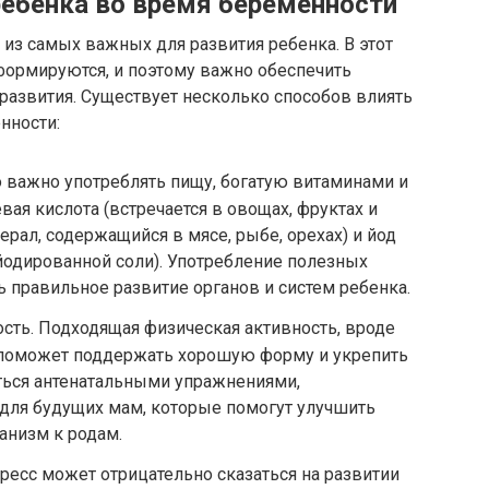
ребенка во время беременности
из самых важных для развития ребенка. В этот
формируются, и поэтому важно обеспечить
 развития. Существует несколько способов влиять
нности:
 важно употреблять пищу, богатую витаминами и
ая кислота (встречается в овощах, фруктах и
ерал, содержащийся в мясе, рыбе, орехах) и йод
 йодированной соли). Употребление полезных
 правильное развитие органов и систем ребенка.
сть. Подходящая физическая активность, вроде
, поможет поддержать хорошую форму и укрепить
ься антенатальными упражнениями,
ля будущих мам, которые помогут улучшить
анизм к родам.
тресс может отрицательно сказаться на развитии