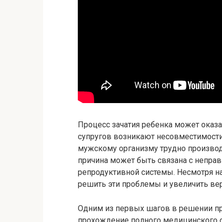
Процесс зачатия ребенка может оказа
супругов возникают несовместимости.
мужскому организму трудно производ
причина может быть связана с непр
репродуктивной системы. Несмотря н
решить эти проблемы и увеличить вер
Одним из первых шагов в решении пр
прохождение полного медицинского о