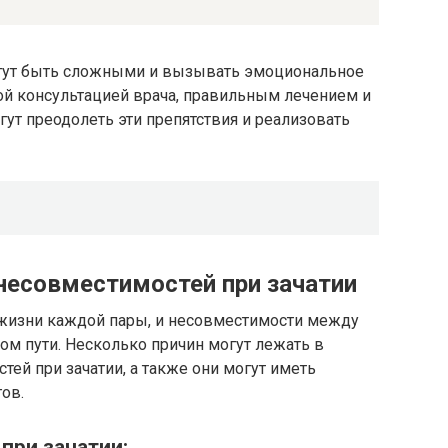
огут быть сложными и вызывать эмоциональное
ой консультацией врача, правильным лечением и
гут преодолеть эти препятствия и реализовать
несовместимостей при зачатии
в жизни каждой пары, и несовместимости между
том пути. Несколько причин могут лежать в
ей при зачатии, а также они могут иметь
ов.
при зачатии: