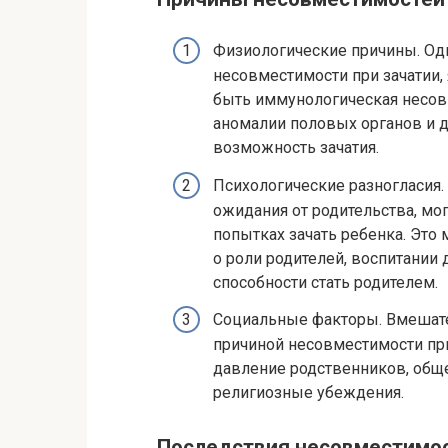
Физиологические причины. Одн
несовместимости при зачатии,
быть иммунологическая несов
аномалии половых органов и д
возможность зачатия.
Психологические разногласия.
ожидания от родительства, мо
попытках зачать ребенка. Это
о роли родителей, воспитании
способности стать родителем.
Социальные факторы. Вмешат
причиной несовместимости при
давление родственников, общ
религиозные убеждения.
Последствия несовместимос