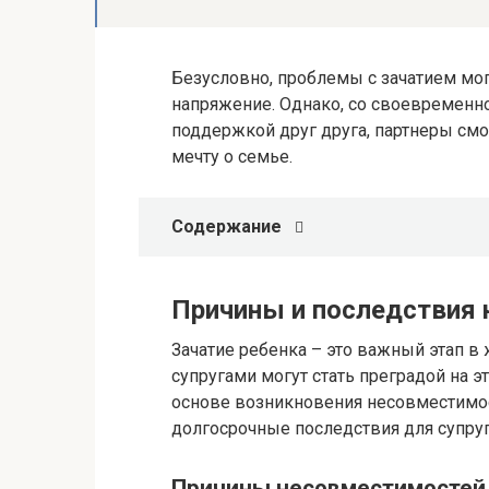
Безусловно, проблемы с зачатием м
напряжение. Однако, со своевременн
поддержкой друг друга, партнеры смо
мечту о семье.
Содержание
Причины и последствия 
Зачатие ребенка – это важный этап 
супругами могут стать преградой на э
основе возникновения несовместимост
долгосрочные последствия для супруг
Причины несовместимостей 