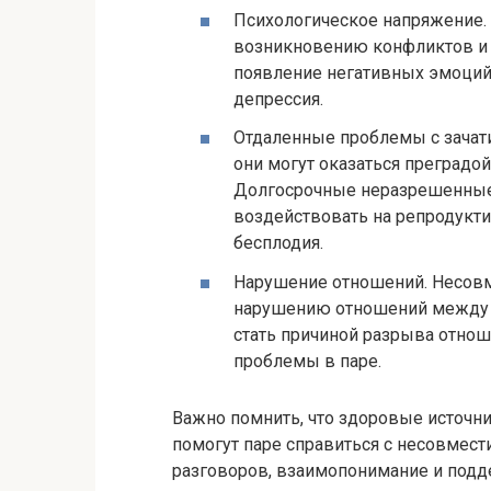
Психологическое напряжение. 
возникновению конфликтов и 
появление негативных эмоций,
депрессия.
Отдаленные проблемы с зачат
они могут оказаться преградо
Долгосрочные неразрешенные
воздействовать на репродукти
бесплодия.
Нарушение отношений. Несовме
нарушению отношений между 
стать причиной разрыва отно
проблемы в паре.
Важно помнить, что здоровые источн
помогут паре справиться с несовмес
разговоров, взаимопонимание и подд