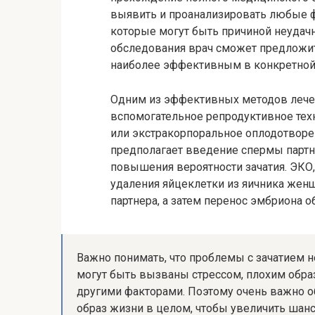
выявить и проанализировать любые 
которые могут быть причиной неудачн
обследования врач сможет предложит
наиболее эффективным в конкретной 
Одним из эффективных методов лечен
вспомогательное репродуктивное техн
или экстракорпоральное оплодотворе
предполагает введение спермы парт
повышения вероятности зачатия. ЭКО,
удаления яйцеклетки из яичника жен
партнера, а затем перенос эмбриона 
Важно понимать, что проблемы с зачатием 
могут быть вызваны стрессом, плохим обр
другими факторами. Поэтому очень важно о
образ жизни в целом, чтобы увеличить шанс