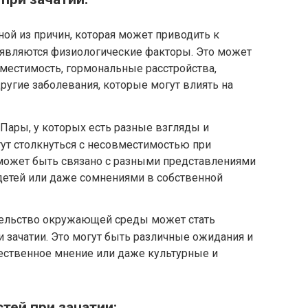
ой из причин, которая может приводить к
 являются физиологические факторы. Это может
местимость, гормональные расстройства,
ругие заболевания, которые могут влиять на
 Пары, у которых есть разные взгляды и
гут столкнуться с несовместимостью при
 может быть связано с разными представлениями
 детей или даже сомнениями в собственной
ельство окружающей среды может стать
 зачатии. Это могут быть различные ожидания и
ественное мнение или даже культурные и
тей при зачатии: