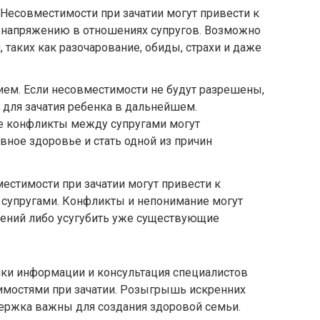
Несовместимости при зачатии могут привести к
напряжению в отношениях супругов. Возможно
 таких как разочарование, обиды, страхи и даже
ием. Если несовместимости не будут разрешены,
й для зачатия ребенка в дальнейшем.
 конфликты между супругами могут
вное здоровье и стать одной из причин
стимости при зачатии могут привести к
супругами. Конфликты и непонимание могут
шений либо усугубить уже существующие
ики информации и консультация специалистов
тимостями при зачатии. Розыгрышь искренних
ержка важны для создания здоровой семьи.