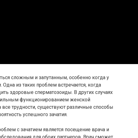
ться сложным и запутанным, особенно когда у
 Одна из таких проблем встречается, когда
ить здоровые сперматозоиды. В других случаях
авильным функционированием женской
а все трудности, существуют различные способы
оятность успешного зачатия.
облем с зачатием является посещение врача и
бследования для обоих партнеров. Врач сможет