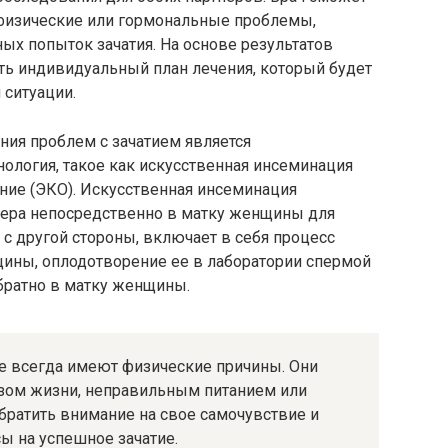
физические или гормональные проблемы,
ых попыток зачатия. На основе результатов
ь индивидуальный план лечения, который будет
ситуации.
ия проблем с зачатием является
ология, такое как искусственная инсеминация
ние (ЭКО). Искусственная инсеминация
нера непосредственно в матку женщины для
 с другой стороны, включает в себя процесс
щины, оплодотворение ее в лаборатории спермой
обратно в матку женщины.
не всегда имеют физические причины. Они
азом жизни, неправильным питанием или
братить внимание на свое самочувствие и
ы на успешное зачатие.