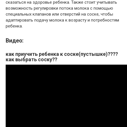
сказаться на здоровье ребенка. Также стоит учитывать
возможность регулировки потока молока с помощью
специальных клапанов или отверстий на соске, чтобы
адаптировать подачу молока к возрасту и потребностям
ребенка.
Видео:
как приучить ребенка к соске(пустышке)????
как выбрать соску??