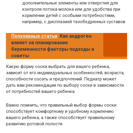
дополнительные элементы или отверстия для
контроля потока молока или для удобства при
кормлении детей с особыми потребностями,
например, с дисплазией тазобедренных суставов.
Популярные статьи
Как андроген
влияет на планирование
беременности факторы подходы и
советы
Какую форму соски выбрать для вашего ребенка,
зависит от его индивидуальных особенностей, возраста,
способности сосать и предпочтений. Педиатр может
дать вам рекомендации по выбору соски в зависимости
от потребностей вашего ребенка.
Важно помнить, что правильный выбор формы соски
способствует комфортному и удобному кормлению
вашего ребенка, а также способствует правильному
развитию ротовой полости.