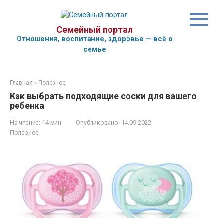
Перейти
к
контенту
Семейный портал
Отношения, воспитание, здоровье — всё о
семье
Главная
»
Полезное
Как выбрать подходящие соски для вашего
ребенка
На чтение:
14 мин
Опубликовано:
14.09.2022
Полезное