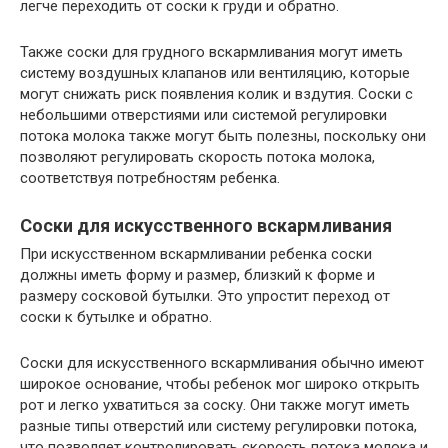
легче переходить от соски к груди и обратно.
Также соски для грудного вскармливания могут иметь
систему воздушных клапанов или вентиляцию, которые
могут снижать риск появления колик и вздутия. Соски с
небольшими отверстиями или системой регулировки
потока молока также могут быть полезны, поскольку они
позволяют регулировать скорость потока молока,
соответствуя потребностям ребенка.
Соски для искусственного вскармливания
При искусственном вскармливании ребенка соски
должны иметь форму и размер, близкий к форме и
размеру сосковой бутылки. Это упростит переход от
соски к бутылке и обратно.
Соски для искусственного вскармливания обычно имеют
широкое основание, чтобы ребенок мог широко открыть
рот и легко ухватиться за соску. Они также могут иметь
разные типы отверстий или систему регулировки потока,
что позволяет контролировать скорость потока молока и