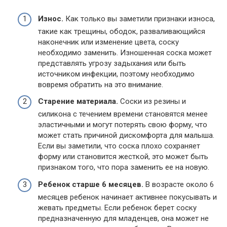
Износ.
Как только вы заметили признаки износа,
такие как трещины, ободок, разваливающийся
наконечник или изменение цвета, соску
необходимо заменить. Изношенная соска может
представлять угрозу задыхания или быть
источником инфекции, поэтому необходимо
вовремя обратить на это внимание.
Старение материала.
Соски из резины и
силикона с течением времени становятся менее
эластичными и могут потерять свою форму, что
может стать причиной дискомфорта для малыша.
Если вы заметили, что соска плохо сохраняет
форму или становится жесткой, это может быть
признаком того, что пора заменить ее на новую.
Ребенок старше 6 месяцев.
В возрасте около 6
месяцев ребенок начинает активнее покусывать и
жевать предметы. Если ребенок берет соску
предназначенную для младенцев, она может не