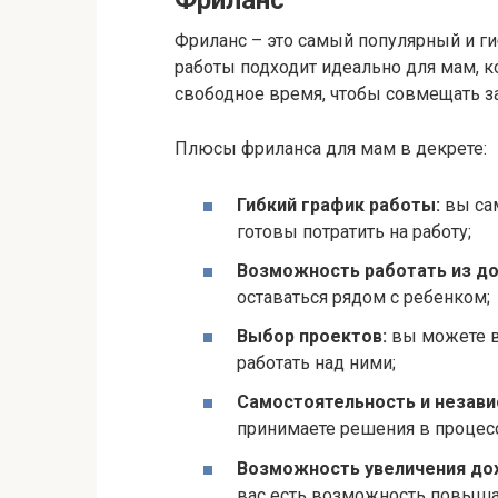
Фриланс – это самый популярный и гиб
работы подходит идеально для мам, к
свободное время, чтобы совмещать за
Плюсы фриланса для мам в декрете:
Гибкий график работы:
вы сам
готовы потратить на работу;
Возможность работать из до
оставаться рядом с ребенком;
Выбор проектов:
вы можете в
работать над ними;
Самостоятельность и незави
принимаете решения в процес
Возможность увеличения до
вас есть возможность повышат