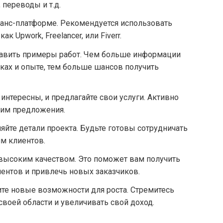
 переводы и т.д.
ланс-платформе. Рекомендуется использовать
к Upwork, Freelancer, или Fiverr.
бавить примеры работ. Чем больше информации
ках и опыте, тем больше шансов получить
интересны, и предлагайте свои услуги. Активно
 им предложения.
яйте детали проекта. Будьте готовы сотрудничать
ям клиентов.
 высоким качеством. Это поможет вам получить
ентов и привлечь новых заказчиков.
те новые возможности для роста. Стремитесь
своей области и увеличивать свой доход.