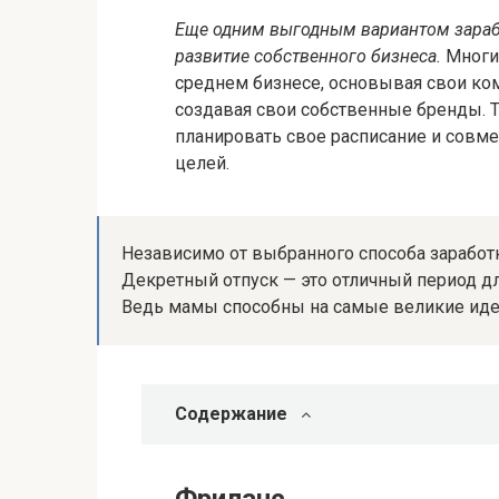
Еще одним выгодным вариантом зарабо
развитие собственного бизнеса.
Многие
среднем бизнесе, основывая свои ком
создавая свои собственные бренды. 
планировать свое расписание и совме
целей.
Независимо от выбранного способа заработк
Декретный отпуск — это отличный период дл
Ведь мамы способны на самые великие иде
Содержание
Фриланс