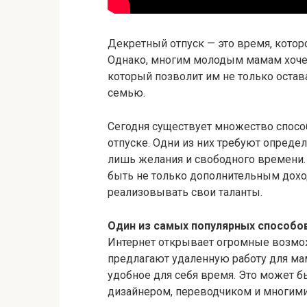
Декретный отпуск — это время, котор
Однако, многим молодым мамам хочет
который позволит им не только остава
семью.
Сегодня существует множество спосо
отпуске. Одни из них требуют опреде
лишь желания и свободного времени. 
быть не только дополнительным дохо
реализовывать свои таланты.
Один из самых популярных способов
Интернет открывает огромные возмож
предлагают удаленную работу для мам
удобное для себя время. Это может б
дизайнером, переводчиком и многими