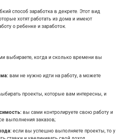
кий способ заработка в декрете. Этот вид
оторые хотят работать из дома и имеют
боту о ребенке и заработок.
и выбираете, когда и сколько времени вы
ма:
вам не нужно идти на работу, а можете
ыбирать проекты, которые вам интересны, и
симость:
вы сами контролируете свою работу и
се выполнения заказов;
хода:
если вы успешно выполняете проекты, то у
ь ставки и увеличивать свой доход.