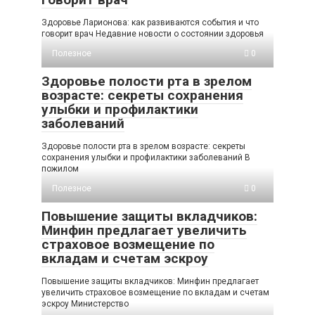
Здоровье Ларионова: как развиваются события и что
говорит врач Недавние новости о состоянии здоровья
Полезное
0
Здоровье полости рта в зрелом
возрасте: секреты сохранения
улыбки и профилактики
заболеваний
Здоровье полости рта в зрелом возрасте: секреты
сохранения улыбки и профилактики заболеваний В
пожилом
Полезное
0
Повышение защиты вкладчиков:
Минфин предлагает увеличить
страховое возмещение по
вкладам и счетам эскроу
Повышение защиты вкладчиков: Минфин предлагает
увеличить страховое возмещение по вкладам и счетам
эскроу Министерство