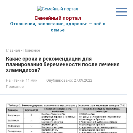
Перейти
к
контенту
Семейный портал
Отношения, воспитание, здоровье — всё о
семье
Главная
»
Полезное
Какие сроки и рекомендации для
планирования беременности после лечения
хламидиоза?
На чтение:
11 мин
Опубликовано:
27.09.2022
Полезное