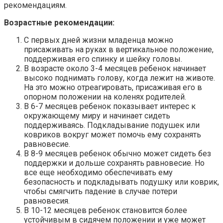
рекомендациям.
Возрастные рекомендации:
С первых дней жизни младенца можно
присаживать на руках в вертикальное положение,
поддерживая его спинку и шейку головы.
В возрасте около 3-4 месяцев ребенок начинает
высоко поднимать голову, когда лежит на животе.
На это можно отреагировать, присаживая его в
опорном положении на коленях родителей.
В 6-7 месяцев ребенок показывает интерес к
окружающему миру и начинает сидеть
поддерживаясь. Подкладывание подушек или
ковриков вокруг может помочь ему сохранять
равновесие.
В 8-9 месяцев ребенок обычно может сидеть без
поддержки и дольше сохранять равновесие. Но
все еще необходимо обеспечивать ему
безопасность и подкладывать подушку или коврик,
чтобы смягчить падение в случае потери
равновесия.
В 10-12 месяцев ребенок становится более
устойчивым в сидячем положении и уже может