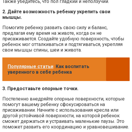
Также убедитесь, что пол гладкий и неползучий.
2. Дайте возможность ребенку укрепить свои
мышцы.
Помогите ребенку развить свою силу и баланс,
предлагая ему время на животе, когда он не
присаживается. Создайте удобную поверхность, чтобы
ребенок мог отталкиваться и подтягиваться, укрепляя
свои мышцы спины, шеи и живота.
Популярные статьи
Как воспитать
уверенного в себе ребенка
3. Предоставьте опорные точки.
Постепенно внедряйте опорные поверхности, которые
помогут вашему ребенку сфокусироваться на
присаживании. Начните с использования кресла или
другой устойчивой поверхности, на которой ребенок
сможет держаться и устраивать маленькие паузы. Это
поможет развить его координацию и уравновешивание.