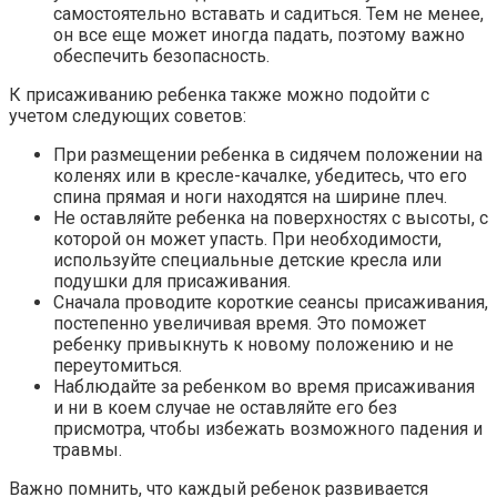
самостоятельно вставать и садиться. Тем не менее,
он все еще может иногда падать, поэтому важно
обеспечить безопасность.
К присаживанию ребенка также можно подойти с
учетом следующих советов:
При размещении ребенка в сидячем положении на
коленях или в кресле-качалке, убедитесь, что его
спина прямая и ноги находятся на ширине плеч.
Не оставляйте ребенка на поверхностях с высоты, с
которой он может упасть. При необходимости,
используйте специальные детские кресла или
подушки для присаживания.
Сначала проводите короткие сеансы присаживания,
постепенно увеличивая время. Это поможет
ребенку привыкнуть к новому положению и не
переутомиться.
Наблюдайте за ребенком во время присаживания
и ни в коем случае не оставляйте его без
присмотра, чтобы избежать возможного падения и
травмы.
Важно помнить, что каждый ребенок развивается