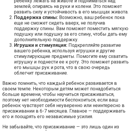
ребенку лежать на животе и подниматься над
землей, опираясь на руки и колени. Это поможет
развить силу и устойчивость в его мышцах живота.
Поддержка спины:
Возможно, ваш ребенок пока
еще не сможет сидеть вверх, не получив
поддержку спины. Вам поможет поместить мягкую
подушку или подушку за его спину, чтобы дать ему
дополнительную поддержку.
Игрушки и стимуляция:
Подкрепляйте развитие
вашего ребенка, используя игрушки и другие
стимулирующие предметы. Помогите ему схватить
игрушку и поднести ее к роту. Это поможет развить
его мышцы рук и рота, что в свою очередь
облегчит присаживание.
Важно помнить, что каждый ребенок развивается в
своем темпе. Некоторым детям может понадобиться
больше времени, чтобы научиться присаживаться,
поэтому нет необходимости беспокоиться, если ваш
ребенок чувствует себя неуверенно или неинтересно в
присаживании в 6-7 месяцев. Главное — поддерживать
его и поощрять его независимые усилия.
Не забывайте, что присаживание — это лишь один из