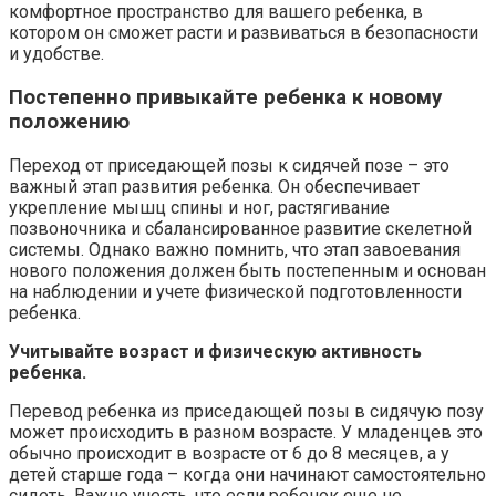
комфортное пространство для вашего ребенка, в
котором он сможет расти и развиваться в безопасности
и удобстве.
Постепенно привыкайте ребенка к новому
положению
Переход от приседающей позы к сидячей позе – это
важный этап развития ребенка. Он обеспечивает
укрепление мышц спины и ног, растягивание
позвоночника и сбалансированное развитие скелетной
системы. Однако важно помнить, что этап завоевания
нового положения должен быть постепенным и основан
на наблюдении и учете физической подготовленности
ребенка.
Учитывайте возраст и физическую активность
ребенка.
Перевод ребенка из приседающей позы в сидячую позу
может происходить в разном возрасте. У младенцев это
обычно происходит в возрасте от 6 до 8 месяцев, а у
детей старше года – когда они начинают самостоятельно
сидеть. Важно учесть, что если ребенок еще не