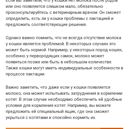
Если вы заметили, что у кошки нет молока после родов
или оно появляется слишком мало, обязательно
проконсультируйтесь с ветеринарным врачом. Он сможет
определить, есть ли у кошки проблемы с лактацией и
предложить соответствующие решения.
Однако важно помнить, что не всегда отсутствие молока
у кошки является проблемой. В некоторых случаях это
может быть нормой. Например, у некоторых пород кошек,
особенно у первородящих самок, молоко может
появиться позже или быть в небольшом количестве.
Также кошки могут иметь индивидуальные особенности в
процессе лактации.
Важно заметить, что даже если у кошки появляется
молоко, она может испытывать затруднения в кормлении
котят. В этом случае необходимо обеспечить ей удобные
условия для кормления котят. Например, вы можете
предложить ей специальный ящик, где она сможет
укрыться с котятами и спокойно кормить их.