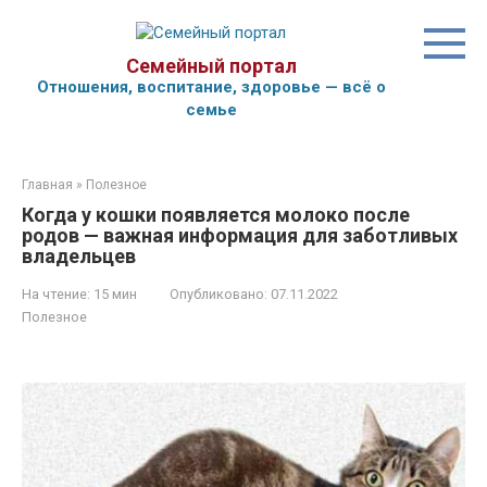
Перейти
к
контенту
Семейный портал
Отношения, воспитание, здоровье — всё о
семье
Главная
»
Полезное
Когда у кошки появляется молоко после
родов — важная информация для заботливых
владельцев
На чтение:
15 мин
Опубликовано:
07.11.2022
Полезное