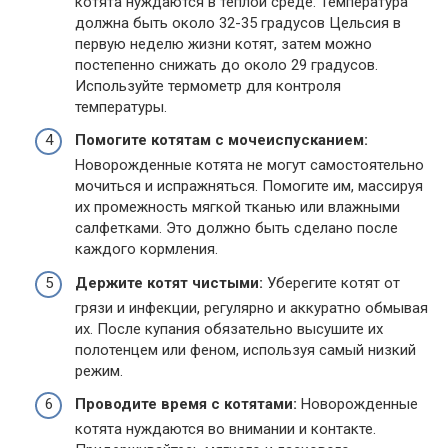
котята нуждаются в теплой среде. Температура
должна быть около 32-35 градусов Цельсия в
первую неделю жизни котят, затем можно
постепенно снижать до около 29 градусов.
Используйте термометр для контроля
температуры.
Помогите котятам с мочеиспусканием:
Новорожденные котята не могут самостоятельно
мочиться и испражняться. Помогите им, массируя
их промежность мягкой тканью или влажными
салфетками. Это должно быть сделано после
каждого кормления.
Держите котят чистыми:
Уберегите котят от
грязи и инфекции, регулярно и аккуратно обмывая
их. После купания обязательно высушите их
полотенцем или феном, используя самый низкий
режим.
Проводите время с котятами:
Новорожденные
котята нуждаются во внимании и контакте.