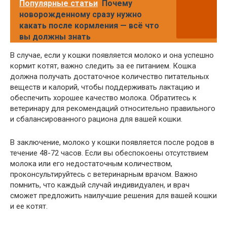
Популярные статьи
Почему
новорожденному сразу нужно
какать после кормления — всё что
вы должны знать
В случае, если у кошки появляется молоко и она успешно
кормит котят, важно следить за ее питанием. Кошка
должна получать достаточное количество питательных
веществ и калорий, чтобы поддерживать лактацию и
обеспечить хорошее качество молока. Обратитесь к
ветеринару для рекомендаций относительно правильного
и сбалансированного рациона для вашей кошки.
В заключение, молоко у кошки появляется после родов в
течение 48-72 часов. Если вы обеспокоены отсутствием
молока или его недостаточным количеством,
проконсультируйтесь с ветеринарным врачом. Важно
помнить, что каждый случай индивидуален, и врач
сможет предложить наилучшие решения для вашей кошки
и ее котят.