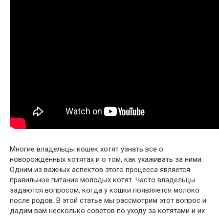
Многие владельцы кошек хотят узнать все о
новорожденных котятах и о том, как ухаживать за ними.
Одним из важных аспектов этого процесса является
правильное питание молодых котят. Часто владельцы
задаются вопросом, когда у кошки появляется молоко
после родов. В этой статье мы рассмотрим этот вопрос и
дадим вам несколько советов по уходу за котятами и их