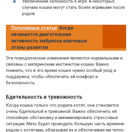
Увеличенная склонность к игре: в некоторых
случаях кошки могут стать более игривыми после
родов.
Популярные статьи
Когда
начинается двигательная
активность эмбриона ключевые
этапы развития
Эти поведенческие изменения являются нормальными и
связаны с материнским инстинктом кошки. Важно
помнить, что в это время кошке нужен особый уход и
поддержка, чтобы обеспечить ей комфорт и
безопасность.
Бдительность и тревожность
Когда кошка только что родила котят, она становится
очень бдительной и тревожной. Важно обеспечить ей
спокойную обстановку и минимизировать стрессовые
ситуации. Мать будет проводить большую часть времени
рядом с котятами, облизывая их и обеспечивая им тепло.