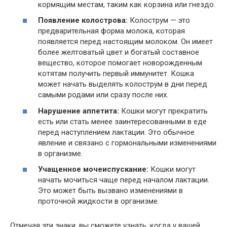
кормящим местам, таким как корзина или гнездо.
Появление колострова:
Колострум — это
предварительная форма молока, которая
появляется перед настоящим молоком. Он имеет
более желтоватый цвет и богатый составное
вещество, которое помогает новорожденным
котятам получить первый иммунитет. Кошка
может начать выделять колострум в дни перед
самыми родами или сразу после них.
Нарушение аппетита:
Кошки могут прекратить
есть или стать менее заинтересованными в еде
перед наступлением лактации. Это обычное
явление и связано с гормональными изменениями
в организме.
Учащенное мочеиспускание:
Кошки могут
начать мочиться чаще перед началом лактации.
Это может быть вызвано изменениями в
проточной жидкости в организме.
Отмечая эти знаки, вы сможете узнать, когда у вашей