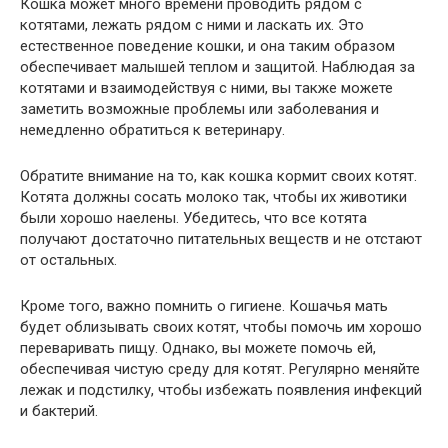
Кошка может много времени проводить рядом с
котятами, лежать рядом с ними и ласкать их. Это
естественное поведение кошки, и она таким образом
обеспечивает малышей теплом и защитой. Наблюдая за
котятами и взаимодействуя с ними, вы также можете
заметить возможные проблемы или заболевания и
немедленно обратиться к ветеринару.
Обратите внимание на то, как кошка кормит своих котят.
Котята должны сосать молоко так, чтобы их животики
были хорошо наелены. Убедитесь, что все котята
получают достаточно питательных веществ и не отстают
от остальных.
Кроме того, важно помнить о гигиене. Кошачья мать
будет облизывать своих котят, чтобы помочь им хорошо
переваривать пищу. Однако, вы можете помочь ей,
обеспечивая чистую среду для котят. Регулярно меняйте
лежак и подстилку, чтобы избежать появления инфекций
и бактерий.