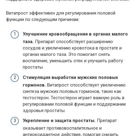
Витапрост эффективен для регулирования половой
функции по следующим причинам:
Улучшение кровообращения в органах малого
таза.
Препарат способствует расширению
сосудов и увеличению кровотока в простате и
органах малого таза. Это помогает снять
воспаление, уменьшить отек и улучшить работу
простаты.
Стимуляция выработки мужских половых
гормонов.
Витапрост способствует увеличению
синтеза мужских половых гормонов, таких как
тестостерон. Тестостерон играет важную роль в
регулировании половой функции и поддержании
здоровья простаты.
Укрепление и защита простаты.
Препарат
оказывает противовоспалительное и
антиоксидантное действие, помогая снизить