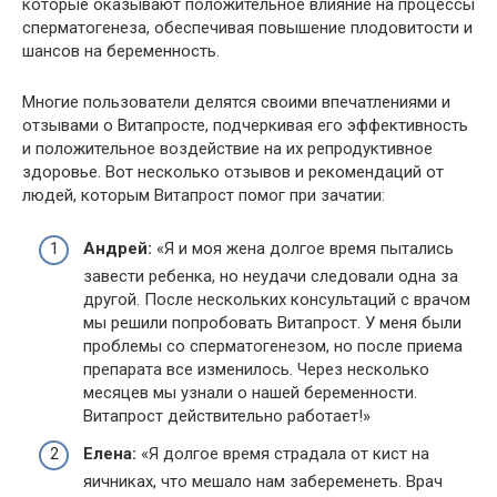
которые оказывают положительное влияние на процессы
сперматогенеза, обеспечивая повышение плодовитости и
шансов на беременность.
Многие пользователи делятся своими впечатлениями и
отзывами о Витапросте, подчеркивая его эффективность
и положительное воздействие на их репродуктивное
здоровье. Вот несколько отзывов и рекомендаций от
людей, которым Витапрост помог при зачатии:
Андрей:
«Я и моя жена долгое время пытались
завести ребенка, но неудачи следовали одна за
другой. После нескольких консультаций с врачом
мы решили попробовать Витапрост. У меня были
проблемы со сперматогенезом, но после приема
препарата все изменилось. Через несколько
месяцев мы узнали о нашей беременности.
Витапрост действительно работает!»
Елена:
«Я долгое время страдала от кист на
яичниках, что мешало нам забеременеть. Врач