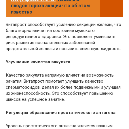
плодов гороха акации что об этом
известно
Витапрост способствует усилению секреции железы, что
благотворно влияет на состояние мужского
репродуктивного здоровья. Это позволяет уменьшить
риск развития воспалительных заболеваний
предстательной железы и повысить семенную жидкость.
Улучшение качества эякулята
Качество эякулята напрямую влияет на возможность
зачатия. Витапрост помогает улучшить качество
сперматозоидов, делая их более подвижными и улучшая
их жизнеспособность. Это способствует повышению
шансов на успешное зачатие.
Регуляция образования простатического антигена
Уровень простатического антигена является важным