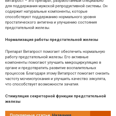
Витапрост – это препарат, разработанный специально
для поддержания мужской репродуктивной системы. Он
содержит натуральные компоненты, которые
способствуют поддержанию нормального уровня
простатического антигена и улучшению состояния
предстательной железы.
Нормализация работы предстательной железы
Препарат Витапрост помогает обеспечить нормальную
работу предстательной железы. Его активные
компоненты помогают улучшить микроциркуляцию в
органе и предотвратить развитие воспалительных
процессов. Благодаря этому Витапрост помогает снизить
частоту мочеиспускания и улучшить качество эякулята,
что способствует возможности зачатия.
Стимуляция секреторной функции предстательной
железы
Популярные статьи
Названия