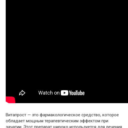
Витапрост — это фармакологическое средство, которое
обладает мощным терапевтическим эффектом при
зачатии. Этот препарат широко используется для лечения