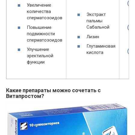
Увеличение
количества
Экстракт
сперматозоидов
пальмы
Сабальной
Повышение
подвижности
Лизин
сперматозоидов
Глутаминовая
Улучшение
кислота
эректильной
функции
Какие препараты можно сочетать с
Витапростом?