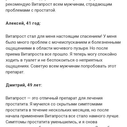
рекомендую Витапрост всем мужчинам, страдающим
проблемами с простатой.
Алексей, 41 год:
Витапрост стал для меня настоящим спасением! У меня
было много проблем с мочеиспусканием и болезненными
ощущениями в области мочевого пузыря. Но после
приема Витапроста все прошло. Я теперь могу спокойно
ходить в туалет и не беспокоиться о неприятных
ощущениях. Советую всем мужчинам попробовать этот
препарат.
Дмитрий, 49 лет:
Витапрост — это отличный препарат для лечения
простатита. Я мучился со скрытыми симптомами
простатита в течение нескольких месяцев, но после
начала применения Витапроста все стало намного лучше.
Симптомы простатита уменьшились, и я снова