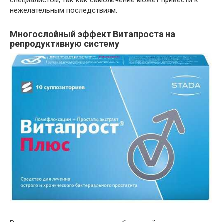
специалистом, так как самолечение может привести к
нежелательным последствиям.
Многослойный эффект Витапроста на
репродуктивную систему