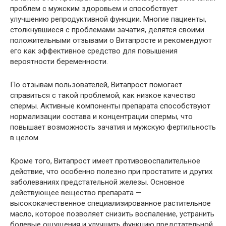
проблем с мужским здоровьем и способствует
улучшению репродуктивной функции. Многие пациенты,
столкнувшиеся с проблемами зачатия, делятся своими
положительными отзывами о Витапросте и рекомендуют
его как эффективное средство для повышения
вероятности беременности.
По отзывам пользователей, Витапрост помогает
справиться с такой проблемой, как низкое качество
спермы. Активные компоненты препарата способствуют
нормализации состава и концентрации спермы, что
повышает возможность зачатия и мужскую фертильность
в целом.
Кроме того, Витапрост имеет противовоспалительное
действие, что особенно полезно при простатите и других
заболеваниях предстательной железы. Основное
действующее вещество препарата —
высококачественное специализированное растительное
масло, которое позволяет снизить воспаление, устранить
болевые ощущения и улучшить функцию предстательной