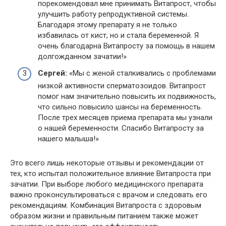
порекомендовал мне принимать Витапрост, чтобы
улучшить работу репродуктивной системы.
Благодаря этому препарату я не только
избавилась от кист, но и стала беременной. Я
очень благодарна Витапросту за помощь в нашем
долгожданном зачатии!»
Сергей:
«Мы с женой сталкивались с проблемами
низкой активности сперматозоидов. Витапрост
помог нам значительно повысить их подвижность,
что сильно повысило шансы на беременность.
После трех месяцев приема препарата мы узнали
о нашей беременности. Спасибо Витапросту за
нашего малыша!»
Это всего лишь некоторые отзывы и рекомендации от
тех, кто испытал положительное влияние Витапроста при
зачатии. При выборе любого медицинского препарата
важно проконсультироваться с врачом и следовать его
рекомендациям. Комбинация Витапроста с здоровым
образом жизни и правильным питанием также может