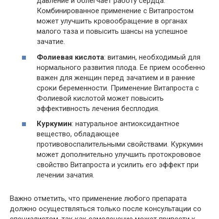
давление и облегчает работу сердца.
Комбинированное применение с Витапростом
может улучшить кровообращение в органах
малого таза и повысить шансы на успешное
зачатие.
Фолиевая кислота
: витамин, необходимый для
нормального развития плода. Ее прием особенно
важен для женщин перед зачатием и в ранние
сроки беременности. Применение Витапроста с
Фолиевой кислотой может повысить
эффективность лечения бесплодия.
Куркумин
: натуральное антиоксидантное
вещество, обладающее
противовоспалительными свойствами. Куркумин
может дополнительно улучшить протокрововое
свойство Витапроста и усилить его эффект при
лечении зачатия.
Важно отметить, что применение любого препарата
должно осуществляться только после консультации со