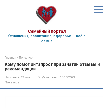
Перейти
к
контенту
Семейный портал
Отношения, воспитание, здоровье — всё о
семье
Главная
»
Полезное
Кому помог Витапрост при зачатии отзывы и
рекомендации
На чтение:
12 мин
Опубликовано:
15.10.2023
Полезное