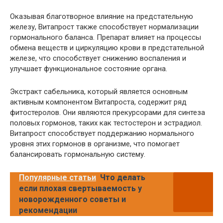
Оказывая благотворное влияние на предстательную
железу, Витапрост также способствует нормализации
гормонального баланса. Препарат влияет на процессы
обмена веществ и циркуляцию крови в предстательной
железе, что способствует снижению воспаления и
улучшает функциональное состояние органа.
Экстракт сабельника, который является основным
активным компонентом Витапроста, содержит ряд
фитостеролов. Они являются прекурсорами для синтеза
половых гормонов, таких как тестостерон и эстрадиол.
Витапрост способствует поддержанию нормального
уровня этих гормонов в организме, что помогает
балансировать гормональную систему.
Популярные статьи
Что делать
если плохая свертываемость у
новорожденного советы и
рекомендации