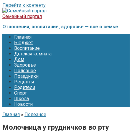
Перейти к контенту
Семейный портал
Отношения, воспитание, здоровье — всё о семье
Главная
Бюджет
Воспитание
Детская комната
Дом
Здоровье
Полезное
Праздники
Рецепты
Родители
Спорт
Школа
Новости
Главная
»
Полезное
Молочница у грудничков во рту