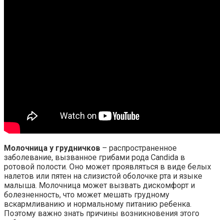
Молочница у грудничков
– распространенное
заболевание, вызванное грибами рода Candida в
ротовой полости. Оно может проявляться в виде белых
налетов или пятен на слизистой оболочке рта и языке
малыша. Молочница может вызвать дискомфорт и
болезненность, что может мешать грудному
вскармливанию и нормальному питанию ребенка.
Поэтому важно знать причины возникновения этого