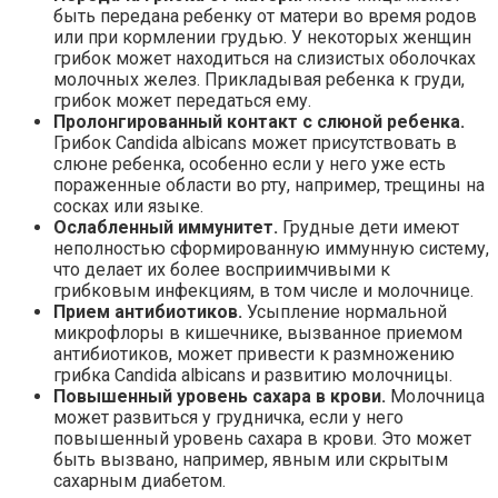
быть передана ребенку от матери во время родов
или при кормлении грудью. У некоторых женщин
грибок может находиться на слизистых оболочках
молочных желез. Прикладывая ребенка к груди,
грибок может передаться ему.
Пролонгированный контакт с слюной ребенка.
Грибок Candida albicans может присутствовать в
слюне ребенка, особенно если у него уже есть
пораженные области во рту, например, трещины на
сосках или языке.
Ослабленный иммунитет.
Грудные дети имеют
неполностью сформированную иммунную систему,
что делает их более восприимчивыми к
грибковым инфекциям, в том числе и молочнице.
Прием антибиотиков.
Усыпление нормальной
микрофлоры в кишечнике, вызванное приемом
антибиотиков, может привести к размножению
грибка Candida albicans и развитию молочницы.
Повышенный уровень сахара в крови.
Молочница
может развиться у грудничка, если у него
повышенный уровень сахара в крови. Это может
быть вызвано, например, явным или скрытым
сахарным диабетом.