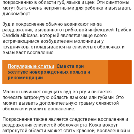
покраснению в области губ, языка и щек. Эти симптомы
могут быть очень неприятными для ребенка и вызывать
дискомфорт.
Зуд и покраснение обычно возникают из-за
раздражения, вызванного грибковой инфекцией. Грибок
Candida albicans, который является чаще всего
встречающимся возбудителем молочницы у
грудничков, откладывается на слизистых оболочках и
вызывает воспаление.
Популярные статьи
Смекта при
желтухе новорожденных польза и
рекомендации
Малыш начинает ощущать зуд во рту и пытается
почесать затронутую область языком или губами. Это
может вызвать дополнительную травму слизистой
оболочки и усилить воспаление.
Покраснение также является следствием воспаления и
раздражения слизистой оболочки рта. Кожа вокруг
затронутой области может стать красной, воспаленной и