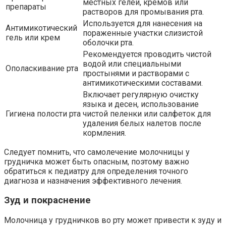
местных гелей, кремов или
препараты
растворов для промывания рта.
Используется для нанесения на
Антимикотический
пораженные участки слизистой
гель или крем
оболочки рта.
Рекомендуется проводить чистой
водой или специальными
Ополаскивание рта
простынями и растворами с
антимикотическими составами.
Включает регулярную очистку
языка и десен, использование
Гигиена полости рта
чистой пеленки или салфеток для
удаления белых налетов после
кормления.
Следует помнить, что самолечение молочницы у
грудничка может быть опасным, поэтому важно
обратиться к педиатру для определения точного
диагноза и назначения эффективного лечения.
Зуд и покраснение
Молочница у грудничков во рту может привести к зуду и