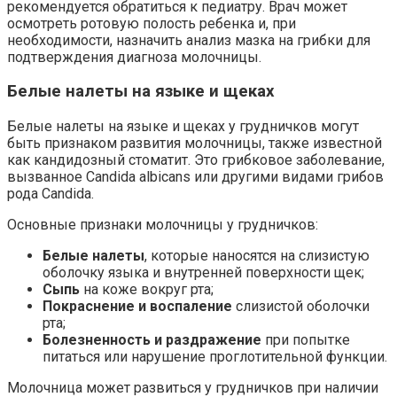
рекомендуется обратиться к педиатру. Врач может
осмотреть ротовую полость ребенка и, при
необходимости, назначить анализ мазка на грибки для
подтверждения диагноза молочницы.
Белые налеты на языке и щеках
Белые налеты на языке и щеках у грудничков могут
быть признаком развития молочницы, также известной
как кандидозный стоматит. Это грибковое заболевание,
вызванное Candida albicans или другими видами грибов
рода Candida.
Основные признаки молочницы у грудничков:
Белые налеты
, которые наносятся на слизистую
оболочку языка и внутренней поверхности щек;
Сыпь
на коже вокруг рта;
Покраснение и воспаление
слизистой оболочки
рта;
Болезненность и раздражение
при попытке
питаться или нарушение проглотительной функции.
Молочница может развиться у грудничков при наличии