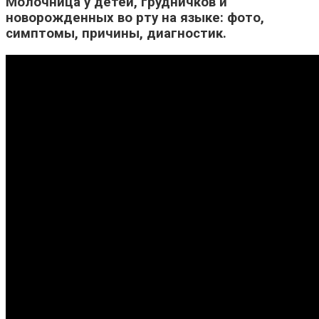
Молочница у детей, грудничков и
новорожденных во рту на языке: фото,
симптомы, причины, диагностик.