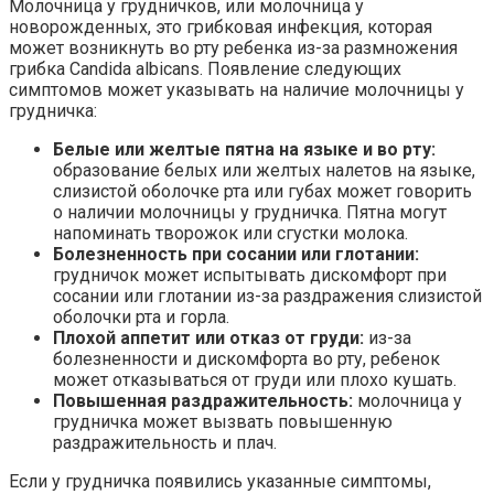
Молочница у грудничков, или молочница у
новорожденных, это грибковая инфекция, которая
может возникнуть во рту ребенка из-за размножения
грибка Candida albicans. Появление следующих
симптомов может указывать на наличие молочницы у
грудничка:
Белые или желтые пятна на языке и во рту:
образование белых или желтых налетов на языке,
слизистой оболочке рта или губах может говорить
о наличии молочницы у грудничка. Пятна могут
напоминать творожок или сгустки молока.
Болезненность при сосании или глотании:
грудничок может испытывать дискомфорт при
сосании или глотании из-за раздражения слизистой
оболочки рта и горла.
Плохой аппетит или отказ от груди:
из-за
болезненности и дискомфорта во рту, ребенок
может отказываться от груди или плохо кушать.
Повышенная раздражительность:
молочница у
грудничка может вызвать повышенную
раздражительность и плач.
Если у грудничка появились указанные симптомы,