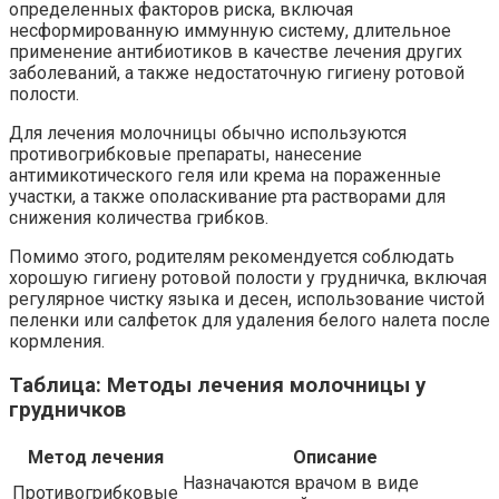
определенных факторов риска, включая
несформированную иммунную систему, длительное
применение антибиотиков в качестве лечения других
заболеваний, а также недостаточную гигиену ротовой
полости.
Для лечения молочницы обычно используются
противогрибковые препараты, нанесение
антимикотического геля или крема на пораженные
участки, а также ополаскивание рта растворами для
снижения количества грибков.
Помимо этого, родителям рекомендуется соблюдать
хорошую гигиену ротовой полости у грудничка, включая
регулярное чистку языка и десен, использование чистой
пеленки или салфеток для удаления белого налета после
кормления.
Таблица: Методы лечения молочницы у
грудничков
Метод лечения
Описание
Назначаются врачом в виде
Противогрибковые