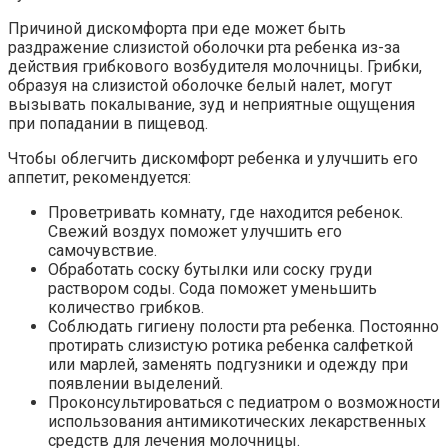
Причиной дискомфорта при еде может быть
раздражение слизистой оболочки рта ребенка из-за
действия грибкового возбудителя молочницы. Грибки,
образуя на слизистой оболочке белый налет, могут
вызывать покалывание, зуд и неприятные ощущения
при попадании в пищевод.
Чтобы облегчить дискомфорт ребенка и улучшить его
аппетит, рекомендуется:
Проветривать комнату, где находится ребенок.
Свежий воздух поможет улучшить его
самочувствие.
Обработать соску бутылки или соску груди
раствором соды. Сода поможет уменьшить
количество грибков.
Соблюдать гигиену полости рта ребенка. Постоянно
протирать слизистую ротика ребенка салфеткой
или марлей, заменять подгузники и одежду при
появлении выделений.
Проконсультироваться с педиатром о возможности
использования антимикотических лекарственных
средств для лечения молочницы.