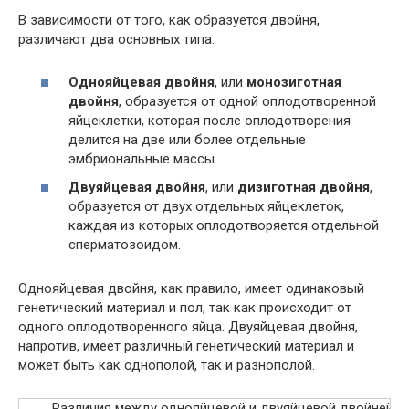
В зависимости от того, как образуется двойня,
различают два основных типа:
Однояйцевая двойня
, или
монозиготная
двойня
, образуется от одной оплодотворенной
яйцеклетки, которая после оплодотворения
делится на две или более отдельные
эмбриональные массы.
Двуяйцевая двойня
, или
дизиготная двойня
,
образуется от двух отдельных яйцеклеток,
каждая из которых оплодотворяется отдельной
сперматозоидом.
Однояйцевая двойня, как правило, имеет одинаковый
генетический материал и пол, так как происходит от
одного оплодотворенного яйца. Двуяйцевая двойня,
напротив, имеет различный генетический материал и
может быть как однополой, так и разнополой.
Различия между однояйцевой и двуяйцевой двойней: