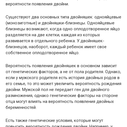
вероятности появления двойни.
Существуют два основных типа двойняшек: однояйцевые
(монозиготные) и двойняшки-близнецы. Однояйцевые
близнецы возникают, когда одно оплодотворенное яйцо
разделяется на две клетки, каждая из которых
развивается в отдельного ребенка. У двойняшек-
близнецов, наоборот, каждый ребенок имеет свое
собственное оплодотворенное яйцо.
Вероятность появления двойняшек в основном зависит
от генетических факторов, а не от пола родителя. Однако,
если у мужского родителя есть история двойных родов в
его семье, то это может увеличить вероятность рождения
двойни. Мужской пол не передает ген для двойного
размножения, однако генетические факторы на стороне
отца могут влиять на вероятность появления двойных
беременностей.
Есть также генетические условия, которые могут
повысить вероятность рождения двойни. Например, у