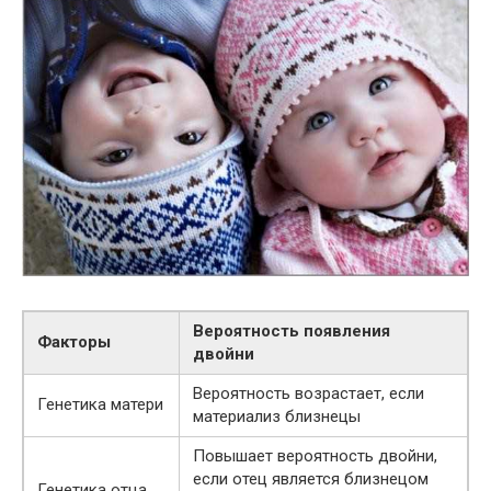
Вероятность появления
Факторы
двойни
Вероятность возрастает, если
Генетика матери
материализ близнецы
Повышает вероятность двойни,
если отец является близнецом
Генетика отца