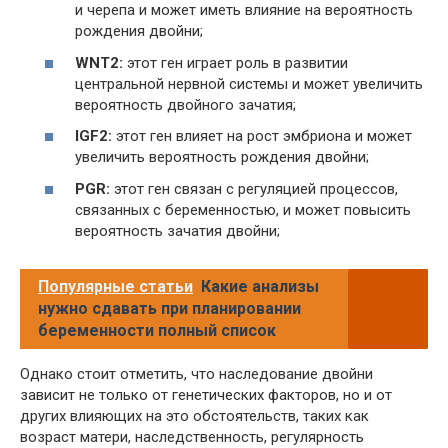
и черепа и может иметь влияние на вероятность
рождения двойни;
WNT2:
этот ген играет роль в развитии
центральной нервной системы и может увеличить
вероятность двойного зачатия;
IGF2:
этот ген влияет на рост эмбриона и может
увеличить вероятность рождения двойни;
PGR:
этот ген связан с регуляцией процессов,
связанных с беременностью, и может повысить
вероятность зачатия двойни;
Популярные статьи
Какие анализы
нужно сдавать при планировании
беременности полный список
Однако стоит отметить, что наследование двойни
зависит не только от генетических факторов, но и от
других влияющих на это обстоятельств, таких как
возраст матери, наследственность, регулярность