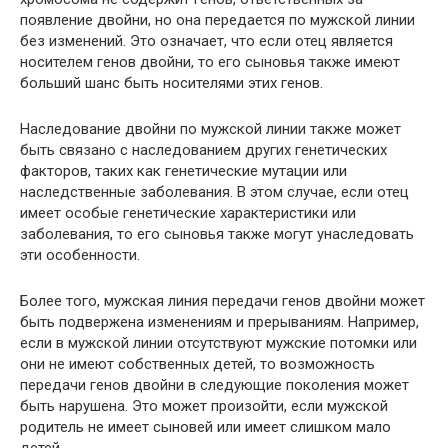
появление двойни, но она передается по мужской линии
без изменений. Это означает, что если отец является
носителем генов двойни, то его сыновья также имеют
больший шанс быть носителями этих генов.
Наследование двойни по мужской линии также может
быть связано с наследованием других генетических
факторов, таких как генетические мутации или
наследственные заболевания. В этом случае, если отец
имеет особые генетические характеристики или
заболевания, то его сыновья также могут унаследовать
эти особенности.
Более того, мужская линия передачи генов двойни может
быть подвержена изменениям и прерываниям. Например,
если в мужской линии отсутствуют мужские потомки или
они не имеют собственных детей, то возможность
передачи генов двойни в следующие поколения может
быть нарушена. Это может произойти, если мужской
родитель не имеет сыновей или имеет слишком мало
детей.