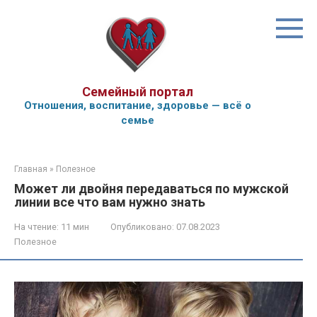
Перейти
к
контенту
Семейный портал
Отношения, воспитание, здоровье — всё о
семье
Главная
»
Полезное
Может ли двойня передаваться по мужской
линии все что вам нужно знать
На чтение:
11 мин
Опубликовано:
07.08.2023
Полезное