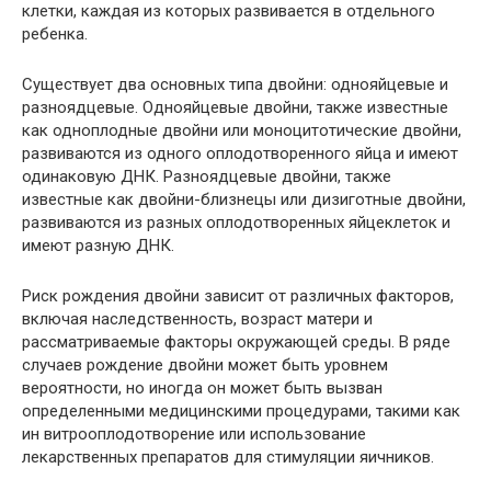
клетки, каждая из которых развивается в отдельного
ребенка.
Существует два основных типа двойни: однояйцевые и
разноядцевые. Однояйцевые двойни, также известные
как одноплодные двойни или моноцитотические двойни,
развиваются из одного оплодотворенного яйца и имеют
одинаковую ДНК. Разноядцевые двойни, также
известные как двойни-близнецы или дизиготные двойни,
развиваются из разных оплодотворенных яйцеклеток и
имеют разную ДНК.
Риск рождения двойни зависит от различных факторов,
включая наследственность, возраст матери и
рассматриваемые факторы окружающей среды. В ряде
случаев рождение двойни может быть уровнем
вероятности, но иногда он может быть вызван
определенными медицинскими процедурами, такими как
ин витрооплодотворение или использование
лекарственных препаратов для стимуляции яичников.