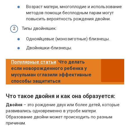
Возраст матери, многоплодие и использование
методов помощи бесплодным парам могут
повысить вероятность рождения двойни.
Типы двойняшек:
Однояйцевые (монозиготные) близнецы.
Двойняшки-близнецы.
Популярные статьи
Что делать
если новорожденного ребенка у
мусульман сглазили эффективные
способы защититься
Что такое двойня и как она образуется:
Двойня
– это рождение двух или более детей, которые
развивались одновременно в утробе матери.
Образование двойни может происходить по разным
причинам.