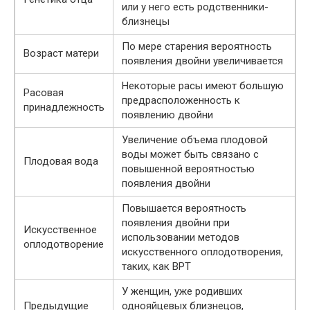
или у него есть родственники-
близнецы
По мере старения вероятность
Возраст матери
появления двойни увеличивается
Некоторые расы имеют большую
Расовая
предрасположенность к
принадлежность
появлению двойни
Увеличение объема плодовой
воды может быть связано с
Плодовая вода
повышенной вероятностью
появления двойни
Повышается вероятность
появления двойни при
Искусственное
использовании методов
оплодотворение
искусственного оплодотворения,
таких, как ВРТ
У женщин, уже родивших
Предыдущие
однояйцевых близнецов,