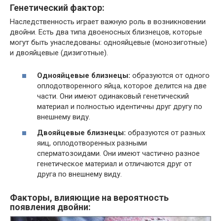
Генетический фактор:
Наследственность играет важную роль в возникновении
двойни. Есть два типа двоеносных близнецов, которые
могут быть унаследованы: однояйцевые (монозиготные)
и двояйцевые (дизиготные).
Однояйцевые близнецы:
образуются от одного
оплодотворенного яйца, которое делится на две
части. Они имеют одинаковый генетический
материал и полностью идентичны друг другу по
внешнему виду.
Двояйцевые близнецы:
образуются от разных
яиц, оплодотворенных разными
сперматозоидами. Они имеют частично разное
генетическое материал и отличаются друг от
друга по внешнему виду.
Факторы, влияющие на вероятность
появления двойни: