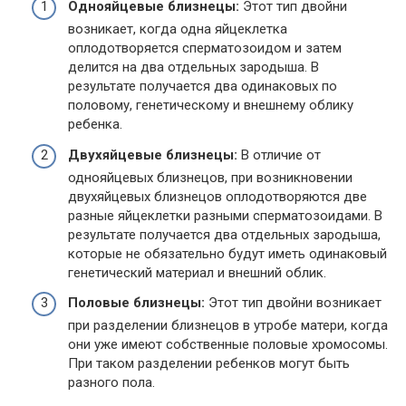
Однояйцевые близнецы:
Этот тип двойни
возникает, когда одна яйцеклетка
оплодотворяется сперматозоидом и затем
делится на два отдельных зародыша. В
результате получается два одинаковых по
половому, генетическому и внешнему облику
ребенка.
Двухяйцевые близнецы:
В отличие от
однояйцевых близнецов, при возникновении
двухяйцевых близнецов оплодотворяются две
разные яйцеклетки разными сперматозоидами. В
результате получается два отдельных зародыша,
которые не обязательно будут иметь одинаковый
генетический материал и внешний облик.
Половые близнецы:
Этот тип двойни возникает
при разделении близнецов в утробе матери, когда
они уже имеют собственные половые хромосомы.
При таком разделении ребенков могут быть
разного пола.