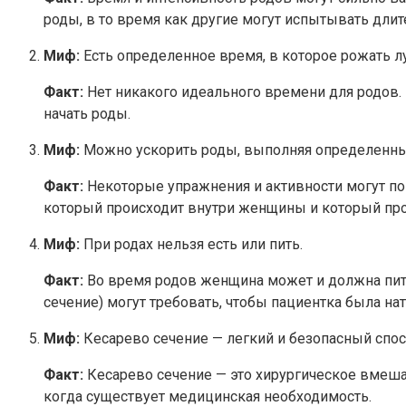
роды, в то время как другие могут испытывать дли
Миф:
Есть определенное время, в которое рожать л
Факт:
Нет никакого идеального времени для родов.
начать роды.
Миф:
Можно ускорить роды, выполняя определенны
Факт:
Некоторые упражнения и активности могут пом
который происходит внутри женщины и который про
Миф:
При родах нельзя есть или пить.
Факт:
Во время родов женщина может и должна пить
сечение) могут требовать, чтобы пациентка была на
Миф:
Кесарево сечение — легкий и безопасный спос
Факт:
Кесарево сечение — это хирургическое вмешат
когда существует медицинская необходимость.