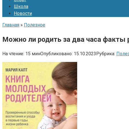
Школа
Новости
Главная
»
Полезное
Можно ли родить за два часа факты 
На чтение:
15 мин
Опубликовано:
15.10.2023
Рубрика:
Поле