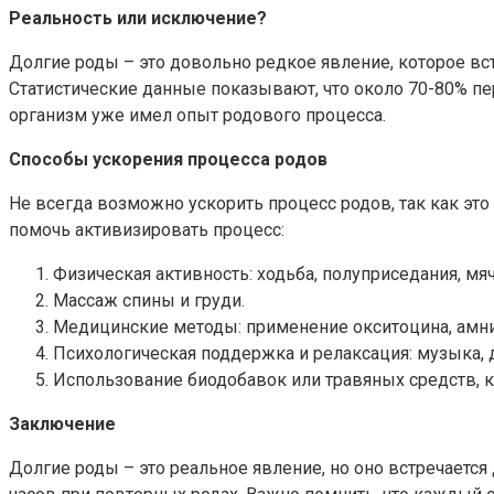
Реальность или исключение?
Долгие роды – это довольно редкое явление, которое вс
Статистические данные показывают, что около 70-80% п
организм уже имел опыт родового процесса.
Способы ускорения процесса родов
Не всегда возможно ускорить процесс родов, так как эт
помочь активизировать процесс:
Физическая активность: ходьба, полуприседания, мяч
Массаж спины и груди.
Медицинские методы: применение окситоцина, амни
Психологическая поддержка и релаксация: музыка, 
Использование биодобавок или травяных средств, 
Заключение
Долгие роды – это реальное явление, но оно встречается