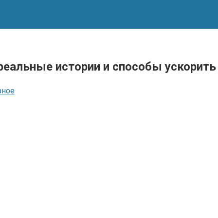
реальные истории и способы ускорить
зное