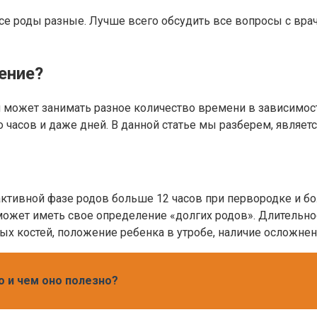
все роды разные. Лучше всего обсудить все вопросы с вра
ение?
 может занимать разное количество времени в зависимост
о часов и даже дней. В данной статье мы разберем, являе
активной фазе родов больше 12 часов при первородке и бол
жет иметь свое определение «долгих родов». Длительност
ых костей, положение ребенка в утробе, наличие осложнен
о и чем оно полезно?