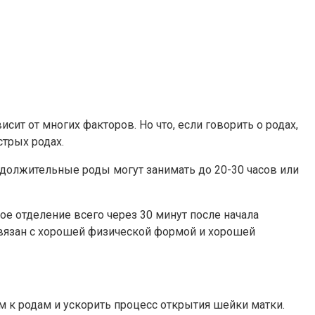
ит от многих факторов. Но что, если говорить о родах,
стрых родах.
родолжительные роды могут занимать до 20-30 часов или
ое отделение всего через 30 минут после начала
 связан с хорошей физической формой и хорошей
м к родам и ускорить процесс открытия шейки матки.