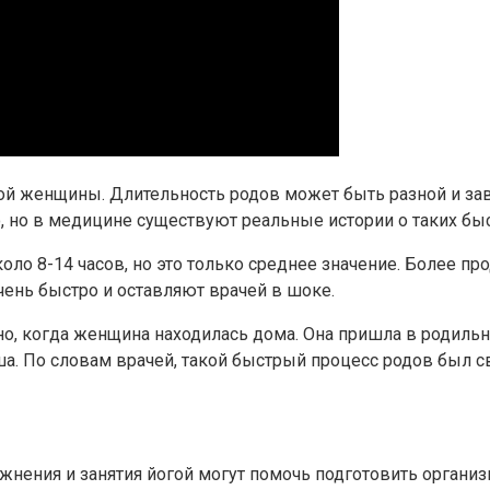
й женщины. Длительность родов может быть разной и завис
, но в медицине существуют реальные истории о таких бы
коло 8-14 часов, но это только среднее значение. Более п
чень быстро и оставляют врачей в шоке.
о, когда женщина находилась дома. Она пришла в родильн
ыша. По словам врачей, такой быстрый процесс родов был
нения и занятия йогой могут помочь подготовить организ