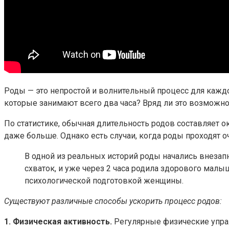
Роды — это непростой и волнительный процесс для каждо
которые занимают всего два часа? Вряд ли это возможно
По статистике, обычная длительность родов составляет о
даже больше. Однако есть случаи, когда роды проходят о
В одной из реальных историй роды начались внезапн
схваток, и уже через 2 часа родила здорового мал
психологической подготовкой женщины.
Существуют различные способы ускорить процесс родов:
1. Физическая активность.
Регулярные физические упраж