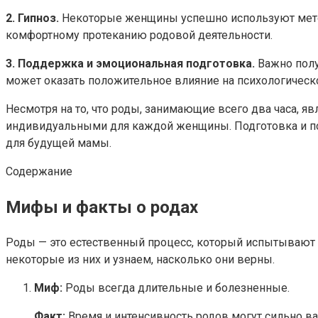
2. Гипноз.
Некоторые женщины успешно используют методы
комфортному протеканию родовой деятельности.
3. Поддержка и эмоциональная подготовка.
Важно полу
может оказать положительное влияние на психологическ
Несмотря на то, что роды, занимающие всего два часа, 
индивидуальными для каждой женщины. Подготовка и по
для будущей мамы.
Содержание
Мифы и факты о родах
Роды — это естественный процесс, который испытывают 
некоторые из них и узнаем, насколько они верны.
Миф:
Роды всегда длительные и болезненные.
Факт:
Время и интенсивность родов могут сильно 