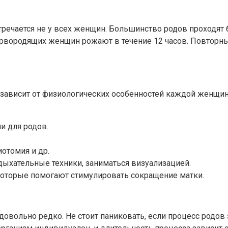
тречается не у всех женщин. Большинство родов проходят 
ервородящих женщин рожают в течение 12 часов. Повторны
о зависит от физиологических особенностей каждой женщин
и для родов.
отомия и др.
дыхательные техники, заниматься визуализацией.
которые помогают стимулировать сокращение матки.
 довольно редко. Не стоит паниковать, если процесс родов