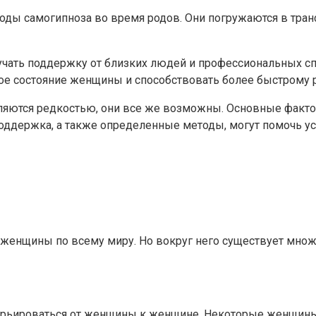
 самогипноза во время родов. Они погружаются в трансо
чать поддержку от близких людей и профессиональных сп
ое состояние женщины и способствовать более быстрому 
являются редкостью, они все же возможны. Основные факт
ддержка, а также определенные методы, могут помочь ус
женщины по всему миру. Но вокруг него существует мно
варьироваться от женщины к женщине. Некоторые женщины