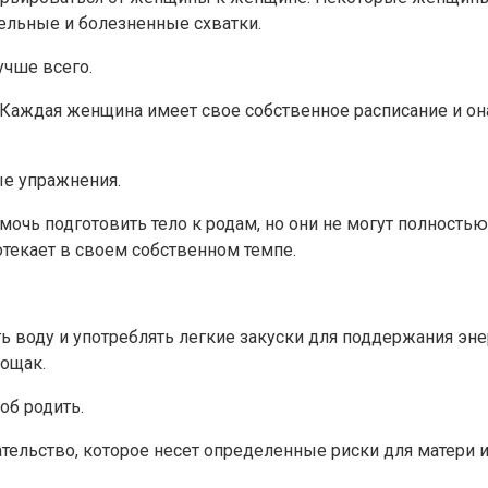
тельные и болезненные схватки.
учше всего.
 Каждая женщина имеет свое собственное расписание и она
е упражнения.
очь подготовить тело к родам, но они не могут полностью
текает в своем собственном темпе.
 воду и употреблять легкие закуски для поддержания эне
тощак.
об родить.
ельство, которое несет определенные риски для матери и 