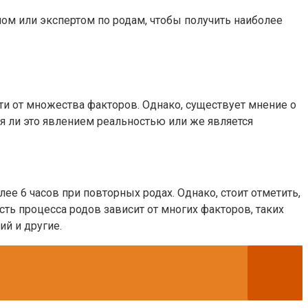
чом или экспертом по родам, чтобы получить наиболее
и от множества факторов. Однако, существует мнение о
тся ли это явлением реальностью или же является
ее 6 часов при повторных родах. Однако, стоит отметить,
ь процесса родов зависит от многих факторов, таких
ий и другие.