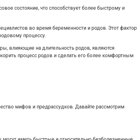
вое состояние, что способствует более быстрому и
ециалистов во время беременности и родов. Этот фактор
родовому процессу.
оры, влияющие на длительность родов, являются
корить процесс родов и сделать его более комфортным
жество мифов и предрассудков. Давайте рассмотрим
 могут иметь быстрые и относительно безболезненные