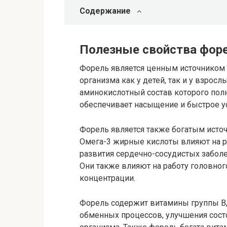
Содержание
Полезные свойства фор
Форель является ценным источником б
организма как у детей, так и у взрос
аминокислотный состав которого пол
обеспечивает насыщение и быстрое у
Форель является также богатым исто
Омега-3 жирные кислоты влияют на р
развития сердечно-сосудистых забол
Они также влияют на работу головног
концентрации.
Форель содержит витамины группы B
обменных процессов, улучшения сост