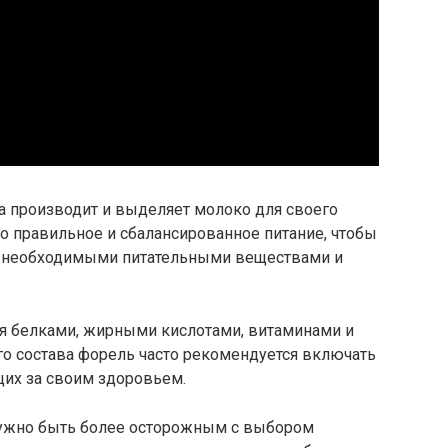
а производит и выделяет молоко для своего
но правильное и сбалансированное питание, чтобы
и необходимыми питательными веществами и
ая белками, жирными кислотами, витаминами и
го состава форель часто рекомендуется включать
щих за своим здоровьем.
 нужно быть более осторожным с выбором