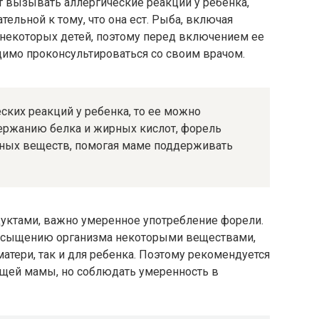
т вызывать аллергические реакции у ребенка,
ельной к тому, что она ест. Рыба, включая
некоторых детей, поэтому перед включением ее
имо проконсультироваться со своим врачом.
ских реакций у ребенка, то ее можно
держанию белка и жирных кислот, форель
ных веществ, помогая маме поддерживать
дуктами, важно умеренное употребление форели.
асыщению организма некоторыми веществами,
атери, так и для ребенка. Поэтому рекомендуется
щей мамы, но соблюдать умеренность в