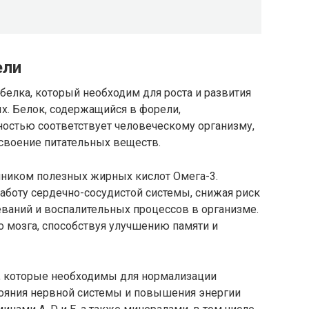
ели
елка, который необходим для роста и развития
лых. Белок, содержащийся в форели,
ностью соответствует человеческому организму,
своение питательных веществ.
чником полезных жирных кислот Омега-3.
аботу сердечно-сосудистой системы, снижая риск
еваний и воспалительных процессов в организме.
о мозга, способствуя улучшению памяти и
, которые необходимы для нормализации
ояния нервной системы и повышения энергии