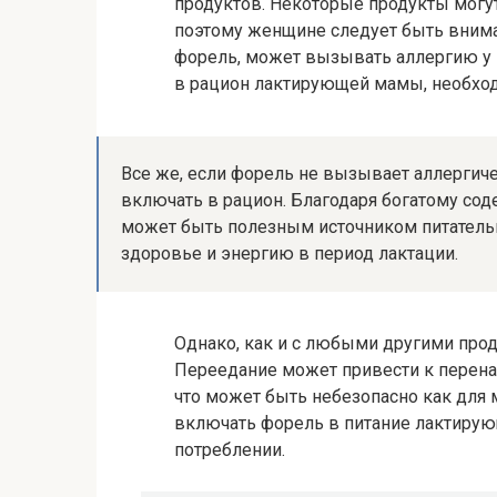
продуктов. Некоторые продукты могу
поэтому женщине следует быть внимат
форель, может вызывать аллергию у 
в рацион лактирующей мамы, необход
Все же, если форель не вызывает аллергиче
включать в рацион. Благодаря богатому со
может быть полезным источником питатель
здоровье и энергию в период лактации.
Однако, как и с любыми другими про
Переедание может привести к перен
что может быть небезопасно как для м
включать форель в питание лактирую
потреблении.