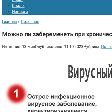
Школа
Новости
Главная
»
Полезное
Можно ли забеременеть при хрониче
На чтение:
13 мин
Опубликовано:
11.10.2023
Рубрика:
Поле