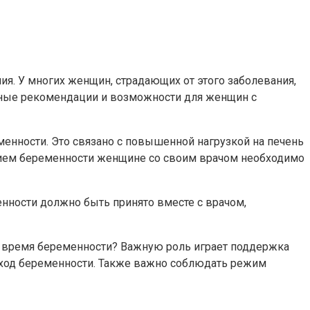
ия. У многих женщин, страдающих от этого заболевания,
вные рекомендации и возможности для женщин с
нности. Это связано с повышенной нагрузкой на печень
анием беременности женщине со своим врачом необходимо
нности должно быть принято вместе с врачом,
о время беременности? Важную роль играет поддержка
ь ход беременности. Также важно соблюдать режим