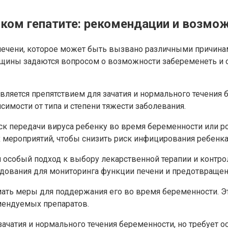
ском гепатите: рекомендации и возмо
печени, которое может быть вызвано различными причинам
щины задаются вопросом о возможности забеременеть и о 
является препятствием для зачатия и нормального течения 
имости от типа и степени тяжести заболевания.
иск передачи вируса ребенку во время беременности или р
мероприятий, чтобы снизить риск инфицирования ребенка
я особый подход к выбору лекарственной терапии и контр
дования для мониторинга функции печени и предотвращен
ать меры для поддержания его во время беременности. Э
омендуемых препаратов.
зачатия и нормального течения беременности, но требует о