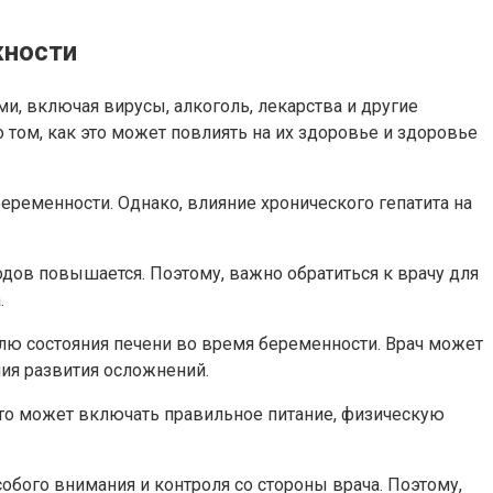
жности
и, включая вирусы, алкоголь, лекарства и другие
том, как это может повлиять на их здоровье и здоровье
беременности. Однако, влияние хронического гепатита на
одов повышается. Поэтому, важно обратиться к врачу для
.
олю состояния печени во время беременности. Врач может
ия развития осложнений.
то может включать правильное питание, физическую
собого внимания и контроля со стороны врача. Поэтому,