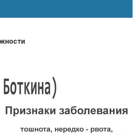
ожности