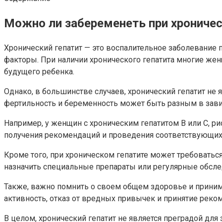
Можно ли забеременеть при хрониче
Хронический гепатит — это воспалительное заболевание 
факторы. При наличии хронического гепатита многие жен
будущего ребенка.
Однако, в большинстве случаев, хронический гепатит не 
фертильность и беременность может быть разным в завис
Например, у женщин с хроническим гепатитом B или C, р
получения рекомендаций и проведения соответствующих 
Кроме того, при хроническом гепатите может требоватьс
назначить специальные препараты или регулярные обсле
Также, важно помнить о своем общем здоровье и приним
активность, отказ от вредных привычек и принятие рек
В целом, хронический гепатит не является преградой для 