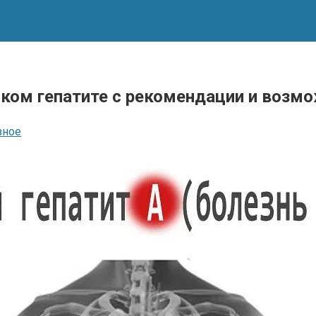
ском гепатите с рекомендации и возм
зное