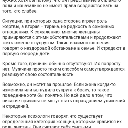
нужно. Хотя бы потому, что он представитель сильного
пола и изначально не имеет права воздействовать на
того, кто слабее.
Ситуации, при которых одна сторона играет роль
жертвы, а вторая – тирана, не редкость в семейных
отношениях. К сожалению, многие женщины
примиряются с этими обстоятельствами и продолжают
жить вместе с супругом. Такие взаимоотношения
говорят о нездоровой обстановке в семье. И страдают в
первую очередь дети.
Кроме того, причины обычно отсутствуют. Их попросту
нет. Мужчина просто таким способом самоутверждается,
реализует свою состоятельность.
Возможно, он мстит за прошлое. Если жена когда-то
изменила или вынудила супруга к браку, то такое
поведение хотя бы понятно. Но всё дело в том, что
никакие причины не могут стать оправданием унижений
и страданий.
Некоторые психологи говорят, что существует
определённая категория женщин, которым нравится их
роль жертвы. Они считают себя святыми,