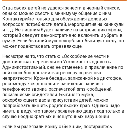
Отца своих детей не удастся занести в черный список,
однако можно свести к минимуму общение с ним.
Контактируйте только для обсуждения деловых
вопросов: потребности детей, мероприятия на каникулы
и т. д. Не лишним будет наличие на встрече диктофона,
который следует демонстративно включить и убрать в
сумку. Если бывший муж оскорбляет бывшую жену, это
может подействовать отрезвляюще.
Несмотря на то, что статью «Оскорбление чести и
достоинства» перенесли из Уголовного кодекса в
Административный, она не отменена, и привлечение по
ней способно доставить агрессору серьёзные
неприятности. Кроме беседы, записанной на диктофон,
рекомендуется дополнить заявление записью
телефонного звонка, распечаткой sms-сообщений,
показаниями свидетелей. Бывшего мужа,
оскорбляющего вас в присутствии детей, можно
попробовать лишить родительских прав. Однако надо
иметь в виду, что такому заявлению дадут ход только в
случае неоднократных и нешуточных нарушений.
Если вы развязали войну с бывшим, постарайтесь