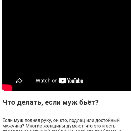
Что делать, если муж бьёт?
Если муж поднял руку, он кто, подлец или достойный
мужчина? Многие женщины думают, что это и есть