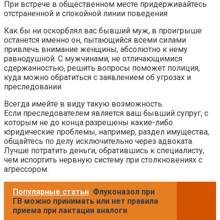
При встрече в общественном месте придерживайтесь
отстраненной и спокойной линии поведения
Как бы ни оскорблял вас бывший муж, в проигрыше
останется именно он, пытающийся всеми силами
привлечь внимание женщины, абсолютно к нему
равнодушной. С мужчинами, не отличающимися
сдержанностью, решить вопросы поможет полиция,
куда можно обратиться с заявлением об угрозах и
преследовании
Всегда имейте в виду такую возможность.
Если преследователем является ваш бывший супруг, с
которым не до конца разрешены какие-либо
юридические проблемы, например, раздел имущества,
общайтесь по делу исключительно через адвоката.
Лучше потратить деньги, обратившись к специалисту,
чем испортить нервную систему при столкновениях с
агрессором.
Популярные статьи
Флуконазол при
ГВ можно принимать или нет правила
приема при лактации аналоги