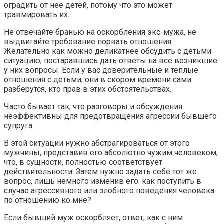
оградить от нее детей, потому что это может
травмировать их.
Не отвечайте бранью на оскорбления экс-мужа, не
выдвигайте требование порвать отношения.
Желательно как можно деликатнее обсудить с детьми
ситуацию, постаравшись дать ответы на все возникшие
у них вопросы. Если у вас доверительные и теплые
отношения с детьми, они в скором времени сами
разберутся, кто прав в этих обстоятельствах.
Часто бывает так, что разговоры и обсуждения
неэффективны для предотвращения агрессии бывшего
супруга.
В этой ситуации нужно абстрагироваться от этого
мужчины, представив его абсолютно чужим человеком,
что, в сущности, полностью соответствует
действительности. Затем нужно задать себе тот же
вопрос, лишь немного изменив его: как поступить в
случае агрессивного или злобного поведения человека
по отношению ко мне?
Если бывший муж оскорбляет, ответ, как с ним