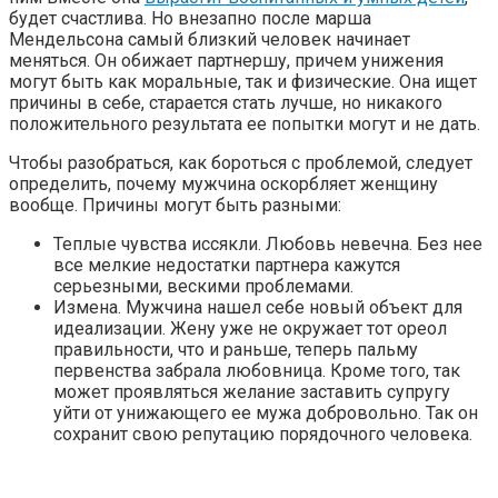
будет счастлива. Но внезапно после марша
Мендельсона самый близкий человек начинает
меняться. Он обижает партнершу, причем унижения
могут быть как моральные, так и физические. Она ищет
причины в себе, старается стать лучше, но никакого
положительного результата ее попытки могут и не дать.
Чтобы разобраться, как бороться с проблемой, следует
определить, почему мужчина оскорбляет женщину
вообще. Причины могут быть разными:
Теплые чувства иссякли. Любовь невечна. Без нее
все мелкие недостатки партнера кажутся
серьезными, вескими проблемами.
Измена. Мужчина нашел себе новый объект для
идеализации. Жену уже не окружает тот ореол
правильности, что и раньше, теперь пальму
первенства забрала любовница. Кроме того, так
может проявляться желание заставить супругу
уйти от унижающего ее мужа добровольно. Так он
сохранит свою репутацию порядочного человека.