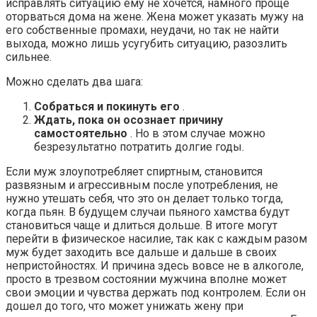
исправлять ситуацию ему не хочется, намного проще
оторваться дома на жене. Жена может указать мужу на
его собственные промахи, неудачи, но так не найти
выхода, можно лишь усугубить ситуацию, разозлить
сильнее.
Можно сделать два шага:
Собраться и покинуть его
.
Ждать, пока он осознает причину
самостоятельно
. Но в этом случае можно
безрезультатно потратить долгие годы.
Если муж злоупотребляет спиртным, становится
развязным и агрессивным после употребления, не
нужно утешать себя, что это он делает только тогда,
когда пьян. В будущем случаи пьяного хамства будут
становиться чаще и длиться дольше. В итоге могут
перейти в физическое насилие, так как с каждым разом
муж будет заходить все дальше и дальше в своих
непристойностях. И причина здесь вовсе не в алкоголе,
просто в трезвом состоянии мужчина вполне может
свои эмоции и чувства держать под контролем. Если он
дошел до того, что может унижать жену при