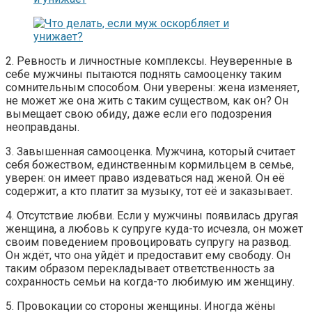
2. Ревность и личностные комплексы. Неуверенные в
себе мужчины пытаются поднять самооценку таким
сомнительным способом. Они уверены: жена изменяет,
не может же она жить с таким существом, как он? Он
вымещает свою обиду, даже если его подозрения
неоправданы.
3. Завышенная самооценка. Мужчина, который считает
себя божеством, единственным кормильцем в семье,
уверен: он имеет право издеваться над женой. Он её
содержит, а кто платит за музыку, тот её и заказывает.
4. Отсутствие любви. Если у мужчины появилась другая
женщина, а любовь к супруге куда-то исчезла, он может
своим поведением провоцировать супругу на развод.
Он ждёт, что она уйдёт и предоставит ему свободу. Он
таким образом перекладывает ответственность за
сохранность семьи на когда-то любимую им женщину.
5. Провокации со стороны женщины. Иногда жёны