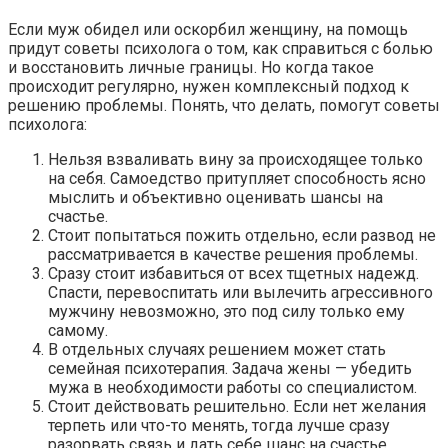
Если муж обидел или оскорбил женщину, на помощь
придут советы психолога о том, как справиться с болью
и восстановить личные границы. Но когда такое
происходит регулярно, нужен комплексный подход к
решению проблемы. Понять, что делать, помогут советы
психолога:
Нельзя взваливать вину за происходящее только
на себя. Самоедство притупляет способность ясно
мыслить и объективно оценивать шансы на
счастье.
Стоит попытаться пожить отдельно, если развод не
рассматривается в качестве решения проблемы.
Сразу стоит избавиться от всех тщетных надежд.
Спасти, перевоспитать или вылечить агрессивного
мужчину невозможно, это под силу только ему
самому.
В отдельных случаях решением может стать
семейная психотерапия. Задача жены — убедить
мужа в необходимости работы со специалистом.
Стоит действовать решительно. Если нет желания
терпеть или что-то менять, тогда лучше сразу
разорвать связь и дать себе шанс на счастье.