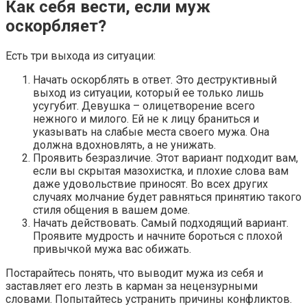
Как себя вести, если муж
оскорбляет?
Есть три выхода из ситуации:
Начать оскорблять в ответ. Это деструктивный
выход из ситуации, который ее только лишь
усугубит. Девушка – олицетворение всего
нежного и милого. Ей не к лицу браниться и
указывать на слабые места своего мужа. Она
должна вдохновлять, а не унижать.
Проявить безразличие. Этот вариант подходит вам,
если вы скрытая мазохистка, и плохие слова вам
даже удовольствие приносят. Во всех других
случаях молчание будет равняться принятию такого
стиля общения в вашем доме.
Начать действовать. Самый подходящий вариант.
Проявите мудрость и начните бороться с плохой
привычкой мужа вас обижать.
Постарайтесь понять, что выводит мужа из себя и
заставляет его лезть в карман за нецензурными
словами. Попытайтесь устранить причины конфликтов.