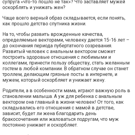
супруга «что-то пошло не так»? Что заставляет мужей
оскорблять и унижать жен?
Чаще всего верный образ складывается, если понять,
как прошло детство спутника жизни.
На то, чтобы развить врожденные качества,
определяемые векторами, человеку дается 15-16 лет –
до окончания периода пубертатного созревания.
Развитый человек с анальным вектором сможет
построить здоровые отношения с любимыми и
коллегами, принести пользу обществу, стать желанным
гостем в любой компании. В обратном случае он станет
троллем, делающим грязные посты в интернете, и
мужем, который оскорбляет и унижает жену.
Родители, а в особенности мама, играют важную роль в
становлении малыша. А уж для ребенка с анальным
вектором она главный в жизни человек! От того, как
складывались его отношения с мамой в детстве,
зависит, будет ли жена благодарить день
бракосочетания или жаловаться подругам, что муж
постоянно унижает и оскорбляет.