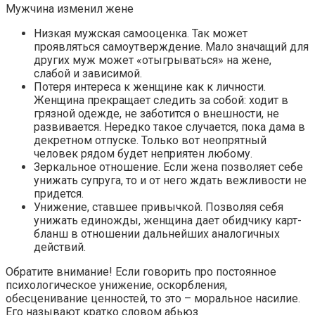
Мужчина изменил жене
Низкая мужская самооценка. Так может
проявляться самоутверждение. Мало значащий для
других муж может «отыгрываться» на жене,
слабой и зависимой.
Потеря интереса к женщине как к личности.
Женщина прекращает следить за собой: ходит в
грязной одежде, не заботится о внешности, не
развивается. Нередко такое случается, пока дама в
декретном отпуске. Только вот неопрятный
человек рядом будет неприятен любому.
Зеркальное отношение. Если жена позволяет себе
унижать супруга, то и от него ждать вежливости не
придется.
Унижение, ставшее привычкой. Позволяя себя
унижать единожды, женщина дает обидчику карт-
бланш в отношении дальнейших аналогичных
действий.
Обратите внимание! Если говорить про постоянное
психологическое унижение, оскорбления,
обесценивание ценностей, то это – моральное насилие.
Его называют кратко словом абьюз