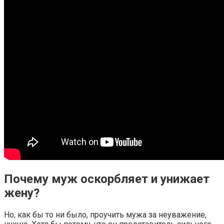
Почему муж оскорбляет и унижает
жену?
Но, как бы то ни было, проучить мужа за неуважение,