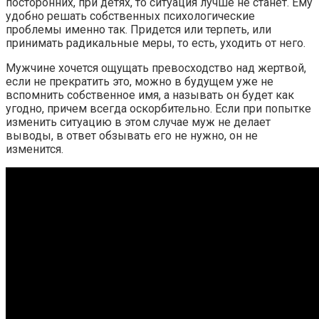
посторонних, при детях, то ситуация лучше не станет. Ему
удобно решать собственных психологические
проблемы именно так. Придется или терпеть, или
принимать радикальные меры, то есть, уходить от него.
Мужчине хочется ощущать превосходство над жертвой,
если не прекратить это, можно в будущем уже не
вспомнить собственное имя, а называть он будет как
угодно, причем всегда оскорбительно. Если при попытке
изменить ситуацию в этом случае муж не делает
выводы, в ответ обзывать его не нужно, он не
изменится.