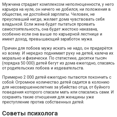
Мужчина страдает комплексом неполноценности, у него
карьера на нуле, он ничего не добился, ни положения в
обществе, ни достойной зарплаты. Человек, не
преуспевший нигде, желает дома чувствовать себя
владыкой. Если жена будет пытаться проявить
самостоятельность, она будет жестоко наказана,
особенно если она выше по карьерной лестнице и
имеет доход, превышающий заработок мужа.
Причин для побоев мужу искать не надо, он придерётся
ко всему. И нередко поднимает руку на детей, калеча их
морально и физически. По статистике, десятки тысяч
(порядка 50 000) детей бегут из дома ежегодно, спасаясь
от родительских побоев и издевательств.
Примерно 2 000 детей ежегодно пытаются покончить с
собой. Огромное количество детей садится в колонию
для несовершеннолетних за убийство отца, от буйного
поведения которого спасали мать или спасались сами. И
сохранять такие отношения для женщины уже
преступление против собственных детей.
Советы психолога