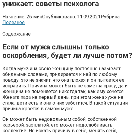
унижает: советы психолога
На чтение:
26 мин
Опубликовано:
11.09.2021
Рубрика:
Полезное
Содержание
Если от мужа слышны только
оскорбления, будет ли лучше потом?
Когда мужчина свою женщину постоянно называет
обидными словами, придирается к ней по любому
поводу, это не значит, что она плохая и он пытается ее
исправить. Причина может быть не заметна сразу, да и
женщина не поменяется никогда так, как ему хочется.
Жената пара не первый день, при этом жена хуже не
стала, дети есть и она о них заботится. В такой ситуации
причина кроется в самом муже.
Он может быть недовольным собой, собственной
карьерой, зарплатой, его может недолюбливать
коллектив. Но искать причину в себе, менять себя,