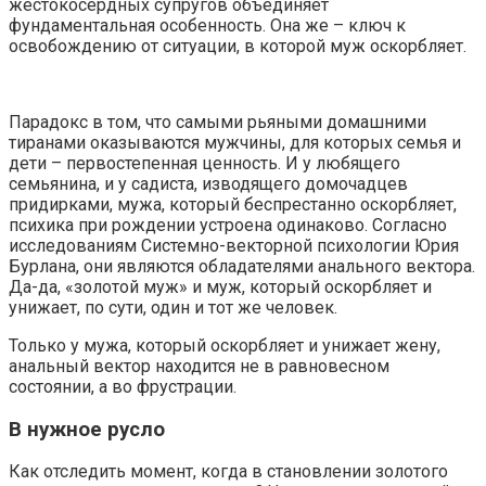
жестокосердных супругов объединяет
фундаментальная особенность. Она же – ключ к
освобождению от ситуации, в которой муж оскорбляет.
Парадокс в том, что самыми рьяными домашними
тиранами оказываются мужчины, для которых семья и
дети – первостепенная ценность. И у любящего
семьянина, и у садиста, изводящего домочадцев
придирками, мужа, который беспрестанно оскорбляет,
психика при рождении устроена одинаково. Согласно
исследованиям Системно-векторной психологии Юрия
Бурлана, они являются обладателями анального вектора.
Да-да, «золотой муж» и муж, который оскорбляет и
унижает, по сути, один и тот же человек.
Только у мужа, который оскорбляет и унижает жену,
анальный вектор находится не в равновесном
состоянии, а во фрустрации.
В нужное русло
Как отследить момент, когда в становлении золотого