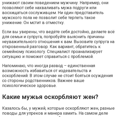
унижают своим поведением мужчину. Например, они
позволяют себе нахваливать мужа подруги или
восхищаться сослуживцем. Ни один представитель
мужского пола не позволит себе терпеть такое
унижение. Он мстит в отместку.
Если вы уверены, что ведёте себя достойно, делаете всё
для семьи и супруга, попробуйте выяснить причины
неуважительного отношения к вам. Вызовите супруга на
откровенный разговор. Как вариант, обратитесь к
семейному психологу. Специалист проанализирует
ситуацию и поможет справиться с проблемой.
Напоминаю, что иногда развод – единственная
возможность избавиться от издевательств и
оскорблений. В этом случае не стоит бояться осуждения
со стороны родственников. Важнее ваше
психологическое здоровье.
Какие мужья оскорбляют жен?
Казалось бы, у мужей, которые оскорбляют жен, разные
поводы для упреков и манера хамить. На самом деле