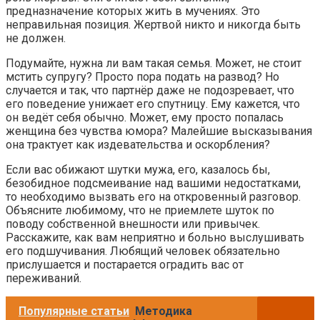
предназначение которых жить в мучениях. Это
неправильная позиция. Жертвой никто и никогда быть
не должен.
Подумайте, нужна ли вам такая семья. Может, не стоит
мстить супругу? Просто пора подать на развод? Но
случается и так, что партнёр даже не подозревает, что
его поведение унижает его спутницу. Ему кажется, что
он ведёт себя обычно. Может, ему просто попалась
женщина без чувства юмора? Малейшие высказывания
она трактует как издевательства и оскорбления?
Если вас обижают шутки мужа, его, казалось бы,
безобидное подсмеивание над вашими недостатками,
то необходимо вызвать его на откровенный разговор.
Объясните любимому, что не приемлете шуток по
поводу собственной внешности или привычек.
Расскажите, как вам неприятно и больно выслушивать
его подшучивания. Любящий человек обязательно
прислушается и постарается оградить вас от
переживаний.
Популярные статьи
Методика