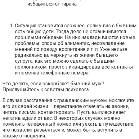
избавиться от тирана.
Ситуация становится сложнее, если у вас с бывшим
есть общие дети. Тогда дело не ограничивается
прошлыми обидами. На них накладываются новые
проблемы: споры об алиментах, несовпадение
мнений по поводу воспитания и т. п. Уже нельзя
радикально вычеркнуть из жизни бывшего
супруга, как это можно сделать с бывшим
поклонником, просто ликвидировав все контакты
и поменяв телефонные номера.
Что делать, если оскорбляет бывший муж?
Прислушайтесь к советам психолога:
В случае расставания с гражданским мужем, исключите
его из своей жизни – перестаньте отвечать на звонки,
читать письма, контактировать. Пусть выплескивает
негатив вдали от вас. В некоторых случаях можно
поменять телефонный номер или уехать в путешествие,
что позволит развеяться и, может быть, вступить в
новые отношения.