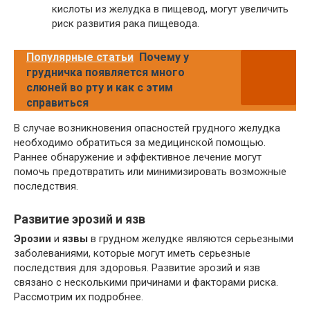
кислоты из желудка в пищевод, могут увеличить
риск развития рака пищевода.
Популярные статьи
Почему у
грудничка появляется много
слюней во рту и как с этим
справиться
В случае возникновения опасностей грудного желудка
необходимо обратиться за медицинской помощью.
Раннее обнаружение и эффективное лечение могут
помочь предотвратить или минимизировать возможные
последствия.
Развитие эрозий и язв
Эрозии
и
язвы
в грудном желудке являются серьезными
заболеваниями, которые могут иметь серьезные
последствия для здоровья. Развитие эрозий и язв
связано с несколькими причинами и факторами риска.
Рассмотрим их подробнее.