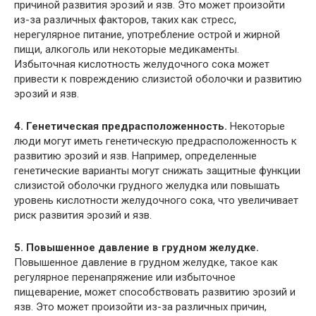
причиной развития эрозий и язв. Это может произойти
из-за различных факторов, таких как стресс,
нерегулярное питание, употребление острой и жирной
пищи, алкоголь или некоторые медикаменты.
Избыточная кислотность желудочного сока может
привести к повреждению слизистой оболочки и развитию
эрозий и язв.
4. Генетическая предрасположенность.
Некоторые
люди могут иметь генетическую предрасположенность к
развитию эрозий и язв. Например, определенные
генетические варианты могут снижать защитные функции
слизистой оболочки грудного желудка или повышать
уровень кислотности желудочного сока, что увеличивает
риск развития эрозий и язв.
5. Повышенное давление в грудном желудке.
Повышенное давление в грудном желудке, такое как
регулярное перенапряжение или избыточное
пищеварение, может способствовать развитию эрозий и
язв. Это может произойти из-за различных причин,