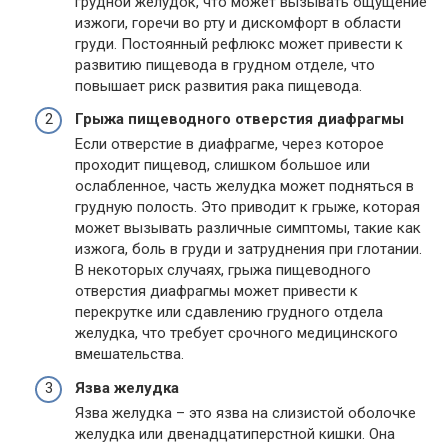
грудной желудок, что может вызывать ощущение
изжоги, горечи во рту и дискомфорт в области
груди. Постоянный рефлюкс может привести к
развитию пищевода в грудном отделе, что
повышает риск развития рака пищевода.
Грыжа пищеводного отверстия диафрагмы
Если отверстие в диафрагме, через которое
проходит пищевод, слишком большое или
ослабленное, часть желудка может подняться в
грудную полость. Это приводит к грыже, которая
может вызывать различные симптомы, такие как
изжога, боль в груди и затруднения при глотании.
В некоторых случаях, грыжа пищеводного
отверстия диафрагмы может привести к
перекрутке или сдавлению грудного отдела
желудка, что требует срочного медицинского
вмешательства.
Язва желудка
Язва желудка – это язва на слизистой оболочке
желудка или двенадцатиперстной кишки. Она