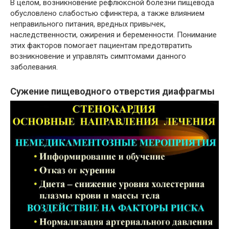
В целом, возникновение рефлюксной болезни пищевода
обусловлено слабостью сфинктера, а также влиянием
неправильного питания, вредных привычек,
наследственности, ожирения и беременности. Понимание
этих факторов помогает пациентам предотвратить
возникновение и управлять симптомами данного
заболевания.
Сужение пищеводного отверстия диафрагмы