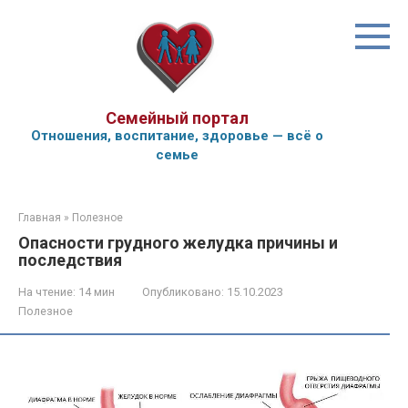
Перейти
к
контенту
Семейный портал
Отношения, воспитание, здоровье — всё о
семье
Главная
»
Полезное
Опасности грудного желудка причины и
последствия
На чтение:
14 мин
Опубликовано:
15.10.2023
Полезное