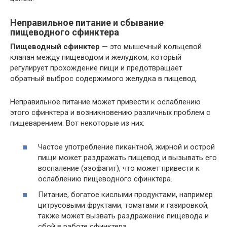
Неправильное питание и сбывание
пищеводного сфинктера
Пищеводный сфинктер
— это мышечный кольцевой
клапан между пищеводом и желудком, который
регулирует прохождение пищи и предотвращает
обратный выброс содержимого желудка в пищевод.
Неправильное питание может привести к ослаблению
этого сфинктера и возникновению различных проблем с
пищеварением. Вот некоторые из них:
Частое употребление пикантной, жирной и острой
пищи может раздражать пищевод и вызывать его
воспаление (эзофагит), что может привести к
ослаблению пищеводного сфинктера.
Питание, богатое кислыми продуктами, например
цитрусовыми фруктами, томатами и газировкой,
также может вызвать раздражение пищевода и
сбой в работе сфинктера.