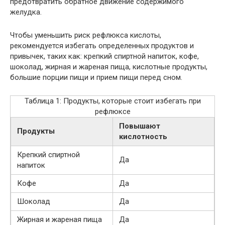
предотвратить обратное движение содержимого
желудка.
Чтобы уменьшить риск рефлюкса кислоты,
рекомендуется избегать определенных продуктов и
привычек, таких как: крепкий спиртной напиток, кофе,
шоколад, жирная и жареная пища, кислотные продукты,
большие порции пищи и прием пищи перед сном.
Таблица 1: Продукты, которые стоит избегать при
рефлюксе
Повышают
Продукты
кислотность
Крепкий спиртной
Да
напиток
Кофе
Да
Шоколад
Да
Жирная и жареная пища
Да