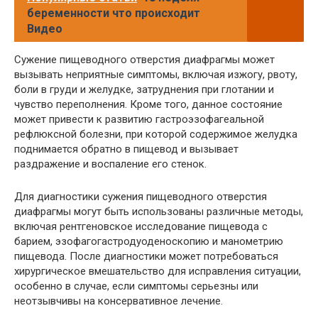
беременности что происходит
Видео
Сужение пищеводного отверстия диафрагмы может
вызывать неприятные симптомы, включая изжогу, рвоту,
боли в груди и желудке, затруднения при глотании и
чувство переполнения. Кроме того, данное состояние
может привести к развитию гастроэзофагеальной
рефлюксной болезни, при которой содержимое желудка
поднимается обратно в пищевод и вызывает
раздражение и воспаление его стенок.
Для диагностики сужения пищеводного отверстия
диафрагмы могут быть использованы различные методы,
включая рентгеновское исследование пищевода с
барием, эзофагогастродуоденоскопию и манометрию
пищевода. После диагностики может потребоваться
хирургическое вмешательство для исправления ситуации,
особенно в случае, если симптомы серьезны или
неотзывчивы на консервативное лечение.