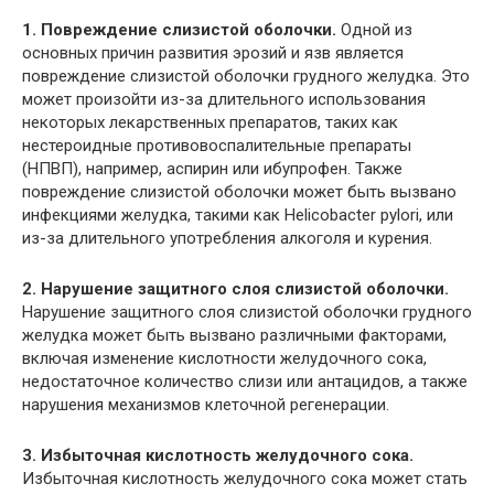
1. Повреждение слизистой оболочки.
Одной из
основных причин развития эрозий и язв является
повреждение слизистой оболочки грудного желудка. Это
может произойти из-за длительного использования
некоторых лекарственных препаратов, таких как
нестероидные противовоспалительные препараты
(НПВП), например, аспирин или ибупрофен. Также
повреждение слизистой оболочки может быть вызвано
инфекциями желудка, такими как Helicobacter pylori, или
из-за длительного употребления алкоголя и курения.
2. Нарушение защитного слоя слизистой оболочки.
Нарушение защитного слоя слизистой оболочки грудного
желудка может быть вызвано различными факторами,
включая изменение кислотности желудочного сока,
недостаточное количество слизи или антацидов, а также
нарушения механизмов клеточной регенерации.
3. Избыточная кислотность желудочного сока.
Избыточная кислотность желудочного сока может стать