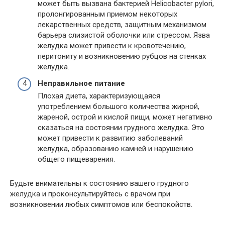
может быть вызвана бактерией Helicobacter pylori,
пролонгированным приемом некоторых
лекарственных средств, защитным механизмом
барьера слизистой оболочки или стрессом. Язва
желудка может привести к кровотечению,
перитониту и возникновению рубцов на стенках
желудка.
Неправильное питание
Плохая диета, характеризующаяся
употреблением большого количества жирной,
жареной, острой и кислой пищи, может негативно
сказаться на состоянии грудного желудка. Это
может привести к развитию заболеваний
желудка, образованию камней и нарушению
общего пищеварения.
Будьте внимательны к состоянию вашего грудного
желудка и проконсультируйтесь с врачом при
возникновении любых симптомов или беспокойств.