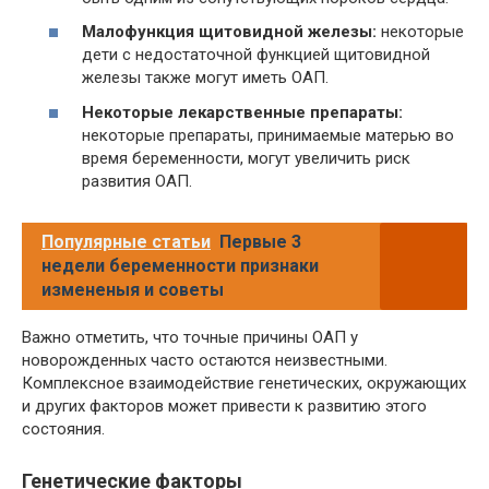
Малофункция щитовидной железы:
некоторые
дети с недостаточной функцией щитовидной
железы также могут иметь ОАП.
Некоторые лекарственные препараты:
некоторые препараты, принимаемые матерью во
время беременности, могут увеличить риск
развития ОАП.
Популярные статьи
Первые 3
недели беременности признаки
измененыя и советы
Важно отметить, что точные причины ОАП у
новорожденных часто остаются неизвестными.
Комплексное взаимодействие генетических, окружающих
и других факторов может привести к развитию этого
состояния.
Генетические факторы