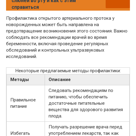
слюней во рту и как с этим
справиться
Профилактика открытого артериального протока у
новорожденных может быть направлена на
предотвращение возникновения этого состояния. Важно
соблюдать все рекомендации врачей во время
беременности, включая проведение регулярных
обследований и контрольных ультразвуковых
исследований.
Некоторые предлагаемые методы профилактики:
Методы
Описание
Следовать рекомендациям по
питанию, чтобы обеспечить
Правильное
достаточные питательные
питание
вещества для здорового развития
плода.
Получать разрешение врача перед
Избегать
употреблением лекарств, так как