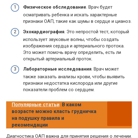
Физическое обследование
. Врач будет
осматривать ребенка и искать характерные
признаки ОАП, такие как шумы в сердце и цианоз.
Эхокардиография
. Это непростой тест, который
использует звуковые волны, чтобы создать
изображения сердца и артериального протока.
Это может помочь врачу определить, есть ли
открытый артериальный проток.
Лабораторные исследования
. Врач может
также заказать анализы крови, чтобы выявить
признаки недостатка кислорода или другие
показатели проблем со сердцем.
Популярные статьи
В каком
возрасте можно класть грудничка
на подушку правила и
рекомендации
Диагностика ОАП важна для принятия решения о лечении.