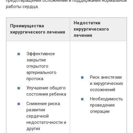
предотвращения осложнений и поддержания нормальной
работы сердца.
Недостатки
Преимущества
хирургического
хирургического лечения
лечения
Эффективное
закрытие
открытого
артериального
Риск анестезии
протока
и хирургических
Улучшение общего
осложнений
состояния ребенка
Необходимость
Снижение риска
проведения
развития
операции
сердечной
недостаточности и
других