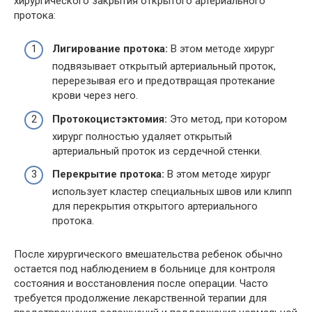
хирургического закрытия открытого артериального
протока:
Лигирование протока:
В этом методе хирург
подвязывает открытый артериальный проток,
перерезывая его и предотвращая протекание
крови через него.
Протокоцистэктомия:
Это метод, при котором
хирург полностью удаляет открытый
артериальный проток из сердечной стенки.
Перекрытие протока:
В этом методе хирург
использует кластер специальных швов или клипп
для перекрытия открытого артериального
протока.
После хирургического вмешательства ребенок обычно
остается под наблюдением в больнице для контроля
состояния и восстановления после операции. Часто
требуется продолжение лекарственной терапии для