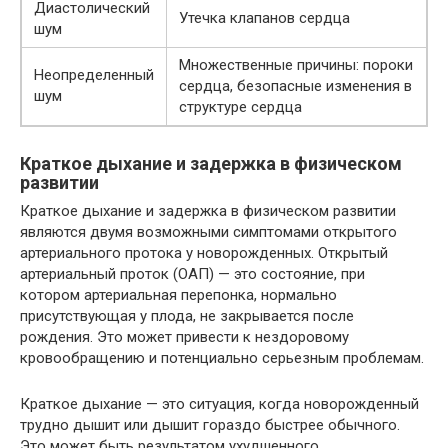
Диастолический
Утечка клапанов сердца
шум
Множественные причины: пороки
Неопределенный
сердца, безопасные изменения в
шум
структуре сердца
Краткое дыхание и задержка в физическом
развитии
Краткое дыхание и задержка в физическом развитии
являются двумя возможными симптомами открытого
артериального протока у новорожденных. Открытый
артериальный проток (ОАП) — это состояние, при
котором артериальная перепонка, нормально
присутствующая у плода, не закрывается после
рождения. Это может привести к нездоровому
кровообращению и потенциально серьезным проблемам.
Краткое дыхание — это ситуация, когда новорожденный
трудно дышит или дышит гораздо быстрее обычного.
Это может быть результатом ухудшенного