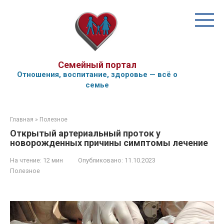
Перейти
к
контенту
Семейный портал
Отношения, воспитание, здоровье — всё о
семье
Главная
»
Полезное
Открытый артериальный проток у
новорожденных причины симптомы лечение
На чтение:
12 мин
Опубликовано:
11.10.2023
Полезное