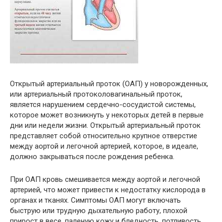
Открытый артериальный проток (ОАП) у новорожденных,
или артериальный протоколовагинальный проток,
является нарушением сердечно-сосудистой системы,
которое может возникнуть у некоторых детей в первые
дни или недели жизни. Открытый артериальный проток
представляет собой относительно крупное отверстие
между аортой и легочной артерией, которое, в идеале,
должно закрываться после рождения ребенка.
При ОАП кровь смешивается между аортой и легочной
артерией, что может привести к недостатку кислорода в
органах и тканях. Симптомы ОАП могут включать
быструю или трудную дыхательную работу, плохой
прирост в весе, паленую кожу и бледность, потливость,