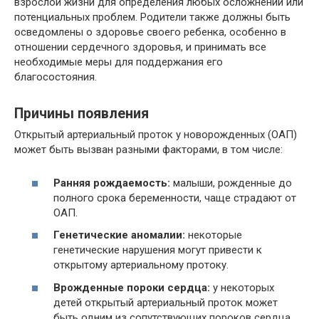
взрослой жизни для определения любых осложнений или
потенциальных проблем. Родители также должны быть
осведомлены о здоровье своего ребенка, особенно в
отношении сердечного здоровья, и принимать все
необходимые меры для поддержания его
благосостояния.
Причины появления
Открытый артериальный проток у новорожденных (ОАП)
может быть вызван разными факторами, в том числе:
Ранняя рождаемость:
малыши, рожденные до
полного срока беременности, чаще страдают от
ОАП.
Генетические аномалии:
некоторые
генетические нарушения могут привести к
открытому артериальному протоку.
Врожденные пороки сердца:
у некоторых
детей открытый артериальный проток может
быть одним из сопутствующих пороков сердца.