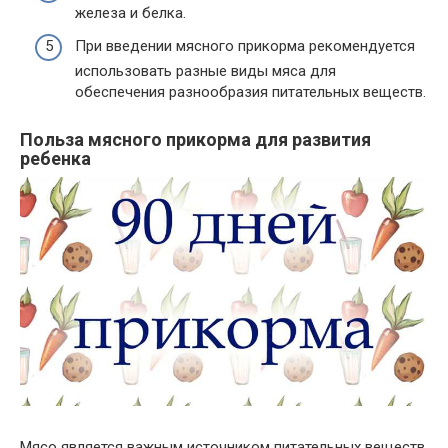
железа и белка.
При введении мясного прикорма рекомендуется
использовать разные виды мяса для
обеспечения разнообразия питательных веществ.
Польза мясного прикорма для развития
ребенка
Мясо является важным источником питательных веществ