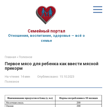
Перейти
к
контенту
Семейный портал
Отношения, воспитание, здоровье — всё о
семье
Главная
»
Полезное
Первое мясо для ребенка как ввести мясной
прикорм
На чтение:
14 мин
Опубликовано:
15.10.2023
Полезное