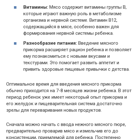
Витамины:
Мясо содержит витамины группы B,
которые играют важную роль в метаболизме
организма и нервной системе. Витамин B12,
содержащийся в мясе, особенно важен для
формирования нервной системы ребенка.
Разнообразие питания:
Введение мясного
прикорма расширяет рацион ребенка и позволяет
ему познакомиться с новыми вкусами и
текстурами. Это помогает развить аппетит и
привить здоровые пищевые привычки с детства.
Оптимальное время для введения мясного прикорма
обычно приходится на 7-8 месяцев жизни ребенка. В этот
период ребенок уже имеет некоторый опыт прикорма и
его желудок и пищеварительная система достаточно
зрелы для переваривания новых продуктов.
Сначала можно начать с ввода нежного мясного пюре,
предварительно проварив мясо и измельчив его до
консистенции, приемлемой для ребенка. Постепенно