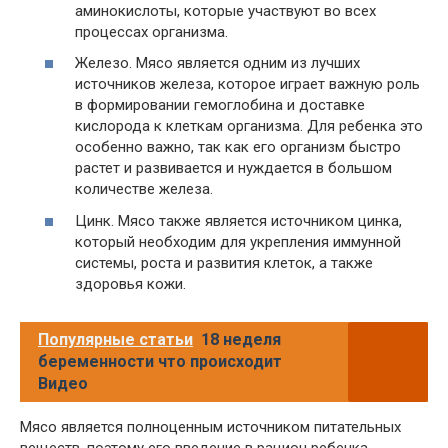
аминокислоты, которые участвуют во всех
процессах организма.
Железо. Мясо является одним из лучших
источников железа, которое играет важную роль
в формировании гемоглобина и доставке
кислорода к клеткам организма. Для ребенка это
особенно важно, так как его организм быстро
растет и развивается и нуждается в большом
количестве железа.
Цинк. Мясо также является источником цинка,
который необходим для укрепления иммунной
системы, роста и развития клеток, а также
здоровья кожи.
Популярные статьи
18 неделя
беременности что происходит
Видео
Мясо является полноценным источником питательных
веществ, поэтому его введение в рацион ребенка