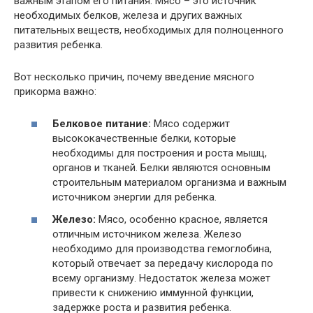
важным этапом его питания. Мясо – это источник
необходимых белков, железа и других важных
питательных веществ, необходимых для полноценного
развития ребенка.
Вот несколько причин, почему введение мясного
прикорма важно:
Белковое питание:
Мясо содержит
высококачественные белки, которые
необходимы для построения и роста мышц,
органов и тканей. Белки являются основным
строительным материалом организма и важным
источником энергии для ребенка.
Железо:
Мясо, особенно красное, является
отличным источником железа. Железо
необходимо для производства гемоглобина,
который отвечает за передачу кислорода по
всему организму. Недостаток железа может
привести к снижению иммунной функции,
задержке роста и развития ребенка.