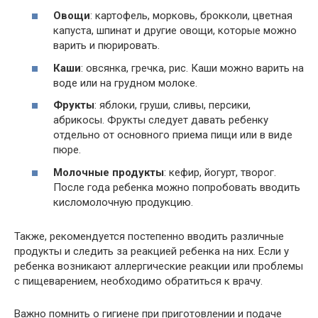
Овощи
: картофель, морковь, брокколи, цветная
капуста, шпинат и другие овощи, которые можно
варить и пюрировать.
Каши
: овсянка, гречка, рис. Каши можно варить на
воде или на грудном молоке.
Фрукты
: яблоки, груши, сливы, персики,
абрикосы. Фрукты следует давать ребенку
отдельно от основного приема пищи или в виде
пюре.
Молочные продукты
: кефир, йогурт, творог.
После года ребенка можно попробовать вводить
кисломолочную продукцию.
Также, рекомендуется постепенно вводить различные
продукты и следить за реакцией ребенка на них. Если у
ребенка возникают аллергические реакции или проблемы
с пищеварением, необходимо обратиться к врачу.
Важно помнить о гигиене при приготовлении и подаче