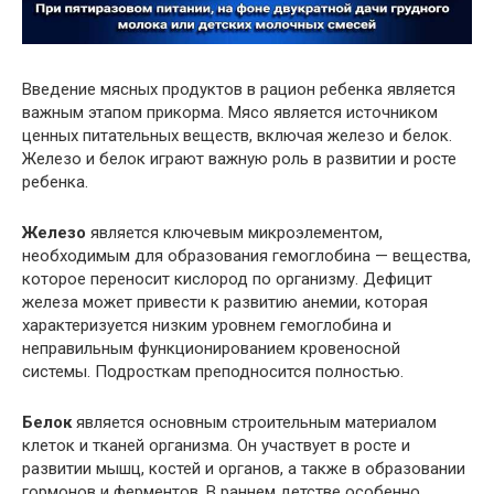
Введение мясных продуктов в рацион ребенка является
важным этапом прикорма. Мясо является источником
ценных питательных веществ, включая железо и белок.
Железо и белок играют важную роль в развитии и росте
ребенка.
Железо
является ключевым микроэлементом,
необходимым для образования гемоглобина — вещества,
которое переносит кислород по организму. Дефицит
железа может привести к развитию анемии, которая
характеризуется низким уровнем гемоглобина и
неправильным функционированием кровеносной
системы. Подросткам преподносится полностью.
Белок
является основным строительным материалом
клеток и тканей организма. Он участвует в росте и
развитии мышц, костей и органов, а также в образовании
гормонов и ферментов. В раннем детстве особенно