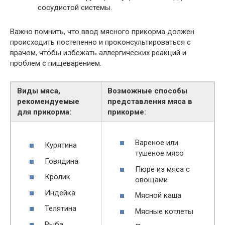
сосудистой системы.
Важно помнить, что ввод мясного прикорма должен
происходить постепенно и проконсультироваться с
врачом, чтобы избежать аллергических реакций и
проблем с пищеварением.
Виды мяса,
Возможные способы
рекомендуемые
представления мяса в
для прикорма:
прикорме:
Вареное или
Курятина
тушеное мясо
Говядина
Пюре из мяса с
Кролик
овощами
Индейка
Мясной каша
Телятина
Мясные котлеты
Рыба