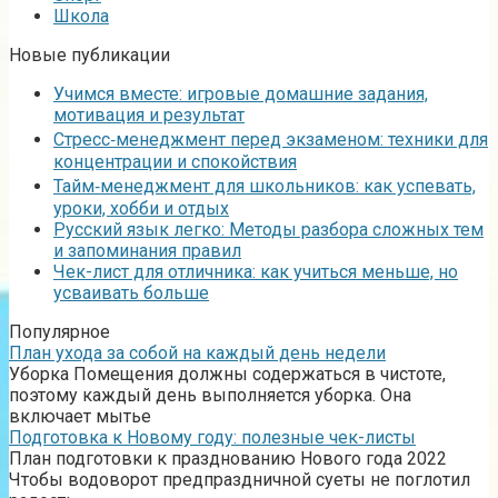
Школа
Новые публикации
Учимся вместе: игровые домашние задания,
мотивация и результат
Стресс‑менеджмент перед экзаменом: техники для
концентрации и спокойствия
Тайм‑менеджмент для школьников: как успевать,
уроки, хобби и отдых
Русский язык легко: Методы разбора сложных тем
и запоминания правил
Чек-лист для отличника: как учиться меньше, но
усваивать больше
Популярное
План ухода за собой на каждый день недели
Уборка Помещения должны содержаться в чистоте,
поэтому каждый день выполняется уборка. Она
включает мытье
Подготовка к Новому году: полезные чек-листы
План подготовки к празднованию Нового года 2022
Чтобы водоворот предпраздничной суеты не поглотил