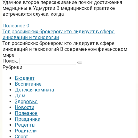
Удачное второе пересаживание почки: достижения
медицины в Удмуртии В медицинской практике
встречаются случаи, когда
Полезное
0
Топ российских брокеров: кто лидирует в сфере
инноваций и технологий
Топ российских брокеров: кто лидирует в сфере
инноваций и технологий В современном финансовом
мире
Поиск:
Рубрики
Бюджет
Воспитание
Детская комната
Дом
Здоровье
Новости
Полезное
Праздники
Рецепты
Родители
Спорт