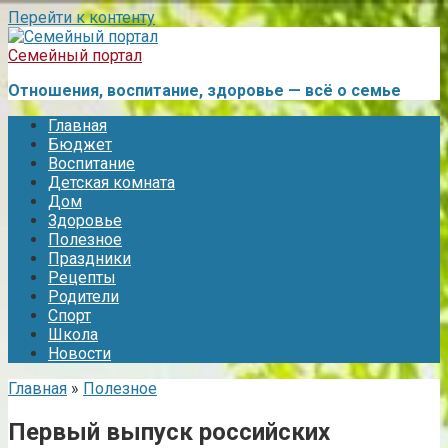
Перейти к контенту
Семейный портал
Отношения, воспитание, здоровье — всё о семье
Главная
Бюджет
Воспитание
Детская комната
Дом
Здоровье
Полезное
Праздники
Рецепты
Родители
Спорт
Школа
Новости
Главная
»
Полезное
Первый выпуск российских