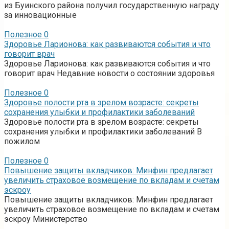
из Буинского района получил государственную награду
за инновационные
Полезное
0
Здоровье Ларионова: как развиваются события и что
говорит врач
Здоровье Ларионова: как развиваются события и что
говорит врач Недавние новости о состоянии здоровья
Полезное
0
Здоровье полости рта в зрелом возрасте: секреты
сохранения улыбки и профилактики заболеваний
Здоровье полости рта в зрелом возрасте: секреты
сохранения улыбки и профилактики заболеваний В
пожилом
Полезное
0
Повышение защиты вкладчиков: Минфин предлагает
увеличить страховое возмещение по вкладам и счетам
эскроу
Повышение защиты вкладчиков: Минфин предлагает
увеличить страховое возмещение по вкладам и счетам
эскроу Министерство