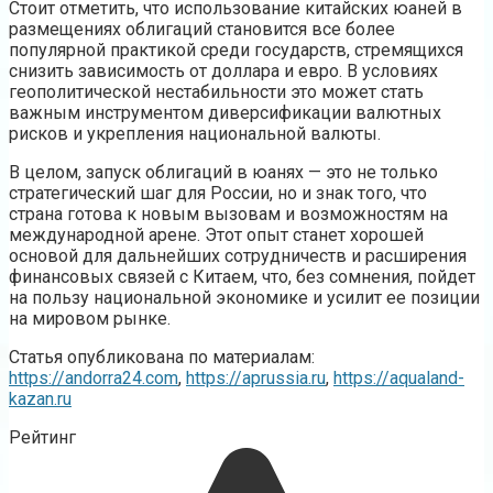
Стоит отметить, что использование китайских юаней в
размещениях облигаций становится все более
популярной практикой среди государств, стремящихся
снизить зависимость от доллара и евро. В условиях
геополитической нестабильности это может стать
важным инструментом диверсификации валютных
рисков и укрепления национальной валюты.
В целом, запуск облигаций в юанях — это не только
стратегический шаг для России, но и знак того, что
страна готова к новым вызовам и возможностям на
международной арене. Этот опыт станет хорошей
основой для дальнейших сотрудничеств и расширения
финансовых связей с Китаем, что, без сомнения, пойдет
на пользу национальной экономике и усилит ее позиции
на мировом рынке.
Статья опубликована по материалам:
https://andorra24.com
,
https://aprussia.ru
,
https://aqualand-
kazan.ru
Рейтинг