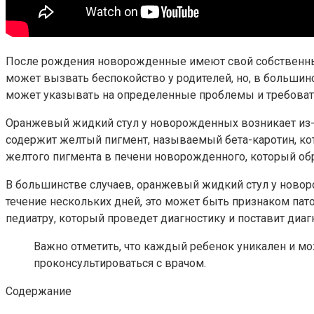
После рождения новорожденные имеют свой собственный
может вызвать беспокойство у родителей, но, в большинс
может указывать на определенные проблемы и требовать
Оранжевый жидкий стул у новорожденных возникает из-за
содержит желтый пигмент, называемый бета-каротин, ко
желтого пигмента в печени новорожденного, который обр
В большинстве случаев, оранжевый жидкий стул у новоро
течение нескольких дней, это может быть признаком пато
педиатру, который проведет диагностику и поставит диаг
Важно отметить, что каждый ребенок уникален и мож
проконсультироваться с врачом.
Содержание