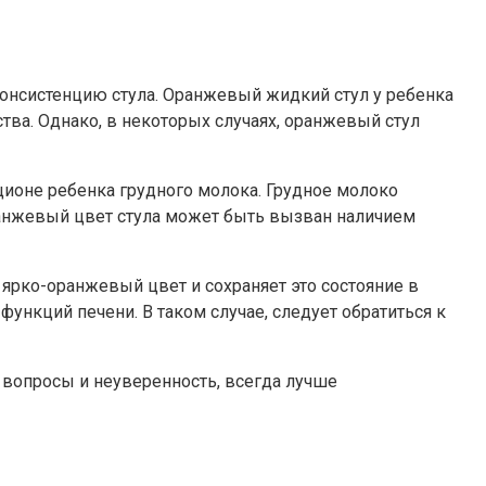
онсистенцию стула. Оранжевый жидкий стул у ребенка
тва. Однако, в некоторых случаях, оранжевый стул
ционе ребенка грудного молока. Грудное молоко
ранжевый цвет стула может быть вызван наличием
ярко-оранжевый цвет и сохраняет это состояние в
функций печени. В таком случае, следует обратиться к
ь вопросы и неуверенность, всегда лучше