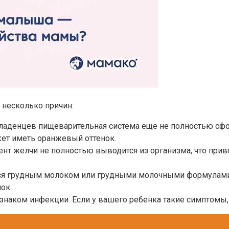
несколько причин:
ладенцев пищеварительная система еще не полностью сфо
жет иметь оранжевый оттенок.
нт желчи не полностью выводится из организма, что прив
ся грудным молоком или грудными молочными формулами, э
ок.
аком инфекции. Если у вашего ребенка такие симптомы, о