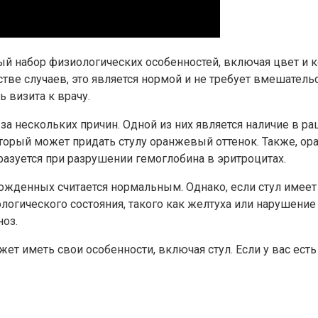
 набор физиологических особенностей, включая цвет и к
тве случаев, это является нормой и не требует вмешательс
 визита к врачу.
 нескольких причин. Одной из них является наличие в ра
торый может придать стулу оранжевый оттенок. Также, о
азуется при разрушении гемоглобина в эритроцитах.
жденных считается нормальным. Однако, если стул имеет 
логического состояния, такого как желтуха или нарушение 
ноз.
ет иметь свои особенности, включая стул. Если у вас ест