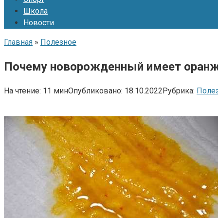
Школа
Новости
Главная
»
Полезное
Почему новорожденный имеет оранж
На чтение:
11 мин
Опубликовано:
18.10.2022
Рубрика:
Поле