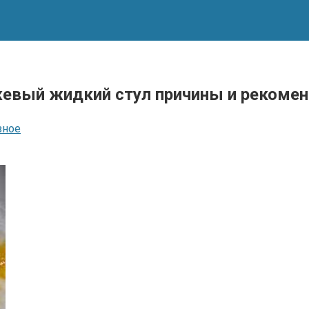
евый жидкий стул причины и рекоме
зное