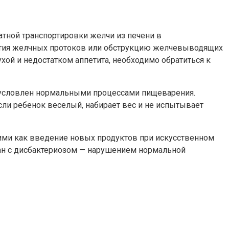
атной транспортировки желчи из печени в
ития желчных протоков или обструкцию желчевыводящих
хой и недостатком аппетита, необходимо обратиться к
бусловлен нормальными процессами пищеварения.
сли ребенок веселый, набирает вес и не испытывает
ими как введение новых продуктов при искусственном
ан с дисбактериозом — нарушением нормальной