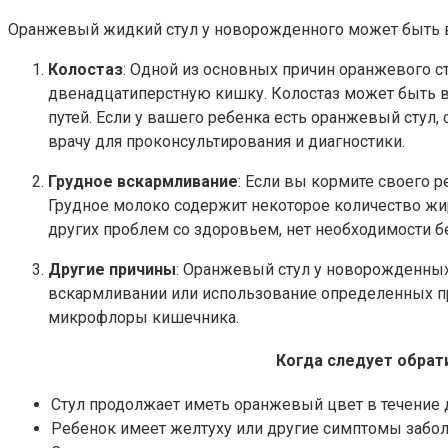
Оранжевый жидкий стул у новорожденного может быть в
Колостаз
: Одной из основных причин оранжевого с
двенадцатиперстную кишку. Колостаз может быть 
путей. Если у вашего ребенка есть оранжевый стул
врачу для проконсультирования и диагностики.
Грудное вскармливание
: Если вы кормите своего
Грудное молоко содержит некоторое количество жир
других проблем со здоровьем, нет необходимости бе
Другие причины
: Оранжевый стул у новорожденных
вскармливании или использование определенных п
микрофлоры кишечника.
Когда следует обрати
Стул продолжает иметь оранжевый цвет в течение 
Ребенок имеет желтуху или другие симптомы забол