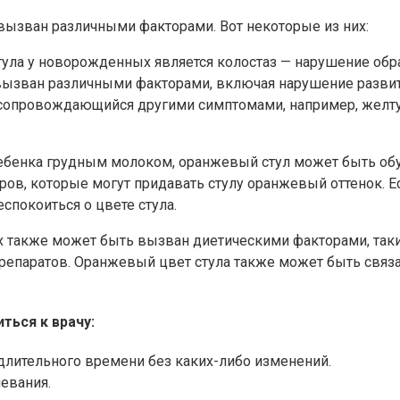
ызван различными факторами. Вот некоторые из них:
тула у новорожденных является колостаз — нарушение обр
вызван различными факторами, включая нарушение разв
, сопровождающийся другими симптомами, например, желту
 ребенка грудным молоком, оранжевый стул может быть о
ов, которые могут придавать стулу оранжевый оттенок. Е
спокоиться о цвете стула.
 также может быть вызван диетическими факторами, так
репаратов. Оранжевый цвет стула также может быть связ
ться к врачу:
длительного времени без каких-либо изменений.
евания.