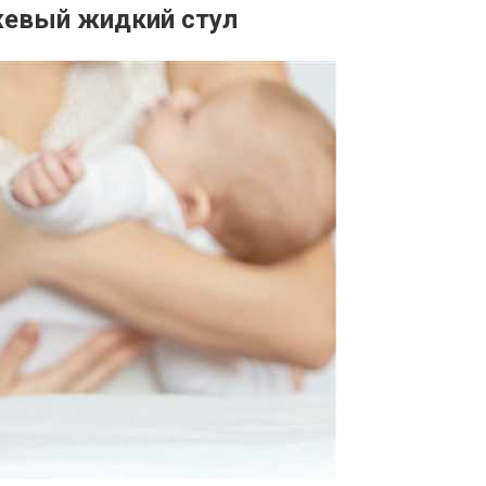
евый жидкий стул