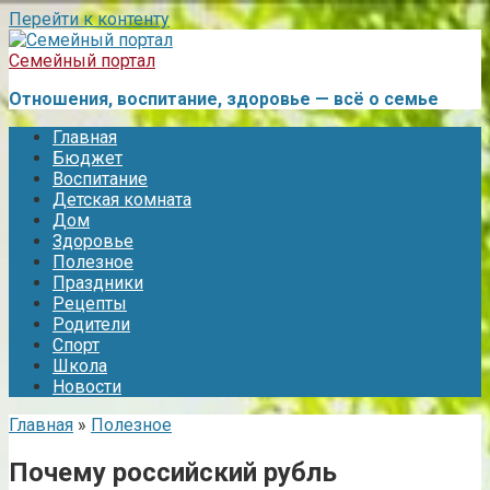
Перейти к контенту
Семейный портал
Отношения, воспитание, здоровье — всё о семье
Главная
Бюджет
Воспитание
Детская комната
Дом
Здоровье
Полезное
Праздники
Рецепты
Родители
Спорт
Школа
Новости
Главная
»
Полезное
Почему российский рубль