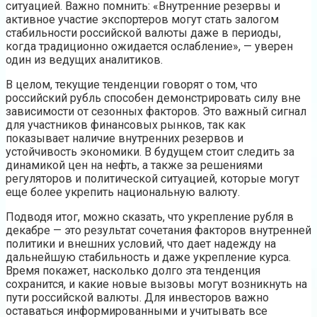
ситуацией. Важно помнить: «Внутренние резервы и
активное участие экспортеров могут стать залогом
стабильности российской валюты даже в периоды,
когда традиционно ожидается ослабление», — уверен
один из ведущих аналитиков.
В целом, текущие тенденции говорят о том, что
российский рубль способен демонстрировать силу вне
зависимости от сезонных факторов. Это важный сигнал
для участников финансовых рынков, так как
показывает наличие внутренних резервов и
устойчивость экономики. В будущем стоит следить за
динамикой цен на нефть, а также за решениями
регуляторов и политической ситуацией, которые могут
еще более укрепить национальную валюту.
Подводя итог, можно сказать, что укрепление рубля в
декабре — это результат сочетания факторов внутренней
политики и внешних условий, что дает надежду на
дальнейшую стабильность и даже укрепление курса.
Время покажет, насколько долго эта тенденция
сохранится, и какие новые вызовы могут возникнуть на
пути российской валюты. Для инвесторов важно
оставаться информированными и учитывать все