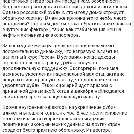
подготовка к новогодним праздникам, особенности
бюджетных расходов и снижение деловой активности.
Однако российский рубль в этом году демонстрирует
обратную картину. В чем же причина этого необычного
поведения? Первым делом, стоит обратить внимание на
внутренние факторы, такие как стабилизация цен на
нефть и активизация экспортеров.
За последние месяцы цены на нефть показывают
положительную динамику, что напрямую влияет на
валютный курс России. В условиях, когда доходы
страны от экспорта растут, рубль получает
дополнительную поддержку. Экспортеры, понимая
важность укрепления национальной валюты, активно
покупают иностранную валюту, что дополнительно
укрепляет рубль. Такой сценарий идет вразрез с
привычной динамикой, когда в декабре наблюдается
снижение спроса на национальную валюту.
Кроме внутреннего фактора, на укрепление рубля
влияет и внешняя конъюнктура. В частности, снижение
геополитической напряженности и ожидания
позитивных экономических данных из других стран
создают благоприятную обстановку. Инвесторы