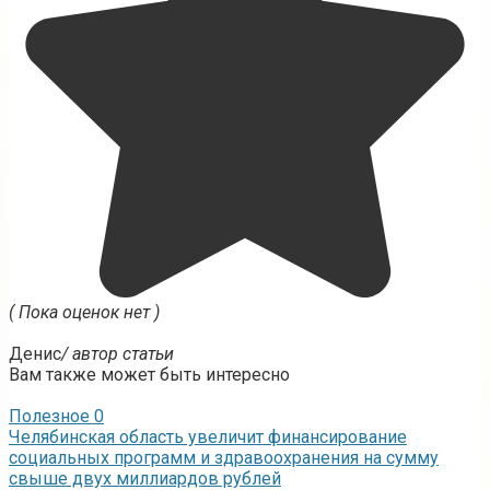
( Пока оценок нет )
Денис
/ автор статьи
Вам также может быть интересно
Полезное
0
Челябинская область увеличит финансирование
социальных программ и здравоохранения на сумму
свыше двух миллиардов рублей