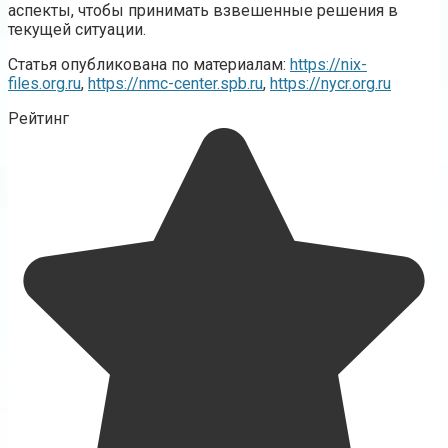
аспекты, чтобы принимать взвешенные решения в
текущей ситуации.
Статья опубликована по материалам:
https://nix-
files.org.ru
,
https://nmc-center.spb.ru
,
https://nycr.org.ru
Рейтинг