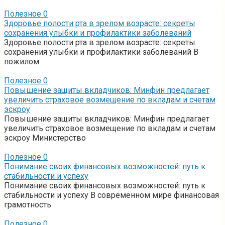
Полезное
0
Здоровье полости рта в зрелом возрасте: секреты
сохранения улыбки и профилактики заболеваний
Здоровье полости рта в зрелом возрасте: секреты
сохранения улыбки и профилактики заболеваний В
пожилом
Полезное
0
Повышение защиты вкладчиков: Минфин предлагает
увеличить страховое возмещение по вкладам и счетам
эскроу
Повышение защиты вкладчиков: Минфин предлагает
увеличить страховое возмещение по вкладам и счетам
эскроу Министерство
Полезное
0
Понимание своих финансовых возможностей: путь к
стабильности и успеху
Понимание своих финансовых возможностей: путь к
стабильности и успеху В современном мире финансовая
грамотность
Полезное
0