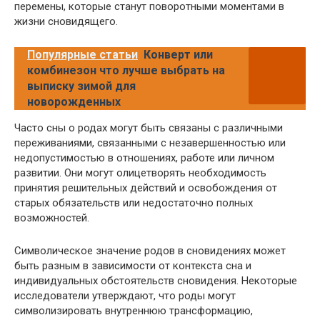
перемены, которые станут поворотными моментами в
жизни сновидящего.
Популярные статьи
Конверт или
комбинезон что лучше выбрать на
выписку зимой для
новорожденных
Часто сны о родах могут быть связаны с различными
переживаниями, связанными с незавершенностью или
недопустимостью в отношениях, работе или личном
развитии. Они могут олицетворять необходимость
принятия решительных действий и освобождения от
старых обязательств или недостаточно полных
возможностей.
Символическое значение родов в сновидениях может
быть разным в зависимости от контекста сна и
индивидуальных обстоятельств сновидения. Некоторые
исследователи утверждают, что роды могут
символизировать внутреннюю трансформацию,