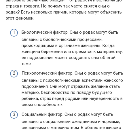
вызывать различные эмоции – от радости и волнения до
страха и тревоги. Но почему так часто снятся сны о
родах? Есть несколько причин, которые могут объяснить
этот феномен.
Биологический фактор. Сны о родах могут быть
связаны с биологическими процессами,
происходящими в организме женщины. Когда
женщина беременна или стремится к материнству,
ее подсознание может создавать сны об этой
теме.
Психологический фактор. Сны о родах могут быть
связаны с психологическими аспектами женского
подсознания. Они могут отражать желание стать
матерью, беспокойство по поводу будущего
ребенка, страх перед родами или неуверенность в
своих способностях.
Социальный фактор. Сны о родах могут быть
связаны с социальными ожиданиями и нормами,
связанными с материнством. В обществе широко