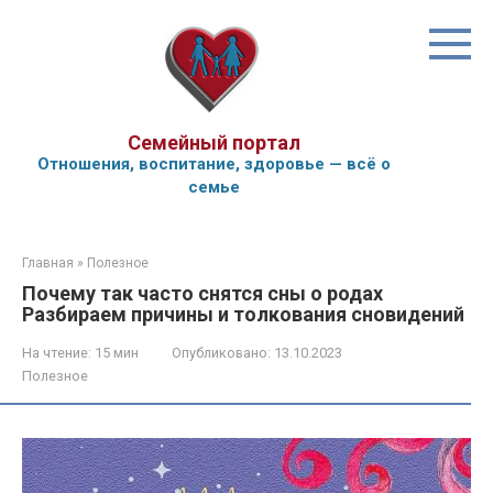
Перейти
к
контенту
Семейный портал
Отношения, воспитание, здоровье — всё о
семье
Главная
»
Полезное
Почему так часто снятся сны о родах
Разбираем причины и толкования сновидений
На чтение:
15 мин
Опубликовано:
13.10.2023
Полезное