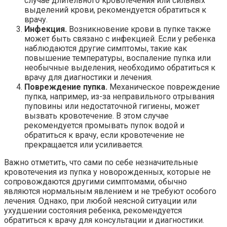
случае длительного кровотечения или сильных
выделений крови, рекомендуется обратиться к
врачу.
Инфекция.
Возникновение крови в пупке также
может быть связано с инфекцией. Если у ребенка
наблюдаются другие симптомы, такие как
повышение температуры, воспаление пупка или
необычные выделения, необходимо обратиться к
врачу для диагностики и лечения.
Повреждение пупка.
Механическое повреждение
пупка, например, из-за неправильного отрывания
пуповины или недостаточной гигиены, может
вызвать кровотечение. В этом случае
рекомендуется промывать пупок водой и
обратиться к врачу, если кровотечение не
прекращается или усиливается.
Важно отметить, что сами по себе незначительные
кровотечения из пупка у новорожденных, которые не
сопровождаются другими симптомами, обычно
являются нормальным явлением и не требуют особого
лечения. Однако, при любой неясной ситуации или
ухудшении состояния ребенка, рекомендуется
обратиться к врачу для консультации и диагностики.