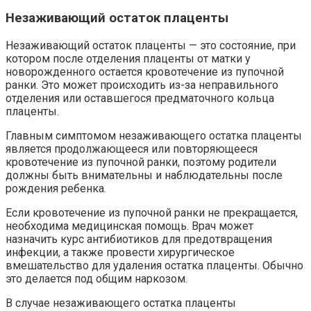
Незаживающий остаток плаценты
Незаживающий остаток плаценты — это состояние, при
котором после отделения плаценты от матки у
новорожденного остается кровотечение из пупочной
ранки. Это может происходить из-за неправильного
отделения или оставшегося предматочного кольца
плаценты.
Главным симптомом незаживающего остатка плаценты
является продолжающееся или повторяющееся
кровотечение из пупочной ранки, поэтому родители
должны быть внимательны и наблюдательны после
рождения ребенка.
Если кровотечение из пупочной ранки не прекращается,
необходима медицинская помощь. Врач может
назначить курс антибиотиков для предотвращения
инфекции, а также провести хирургическое
вмешательство для удаления остатка плаценты. Обычно
это делается под общим наркозом.
В случае незаживающего остатка плаценты