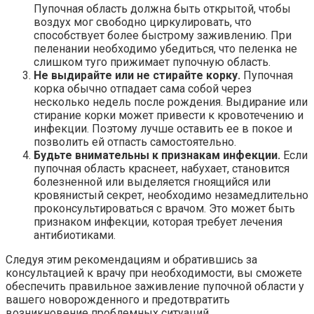
Пупочная область должна быть открытой, чтобы
воздух мог свободно циркулировать, что
способствует более быстрому заживлению. При
пеленании необходимо убедиться, что пеленка не
слишком туго прижимает пупочную область.
Не выдирайте или не стирайте корку.
Пупочная
корка обычно отпадает сама собой через
несколько недель после рождения. Выдирание или
стирание корки может привести к кровотечению и
инфекции. Поэтому лучше оставить ее в покое и
позволить ей отпасть самостоятельно.
Будьте внимательны к признакам инфекции.
Если
пупочная область краснеет, набухает, становится
болезненной или выделяется гноящийся или
кровянистый секрет, необходимо незамедлительно
проконсультироваться с врачом. Это может быть
признаком инфекции, которая требует лечения
антибиотиками.
Следуя этим рекомендациям и обратившись за
консультацией к врачу при необходимости, вы сможете
обеспечить правильное заживление пупочной области у
вашего новорожденного и предотвратить
возникновение проблемных ситуаций.