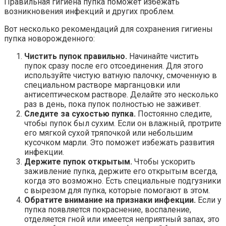
Правильная гигиена пупка поможет избежать
возникновения инфекций и других проблем.
Вот несколько рекомендаций для сохранения гигиены
пупка новорожденного:
Чистить пупок правильно.
Начинайте чистить
пупок сразу после его отсоединения. Для этого
используйте чистую ватную палочку, смоченную в
специальном растворе марганцовки или
антисептическом растворе. Делайте это несколько
раз в день, пока пупок полностью не заживет.
Следите за сухостью пупка.
Постоянно следите,
чтобы пупок был сухим. Если он влажный, протрите
его мягкой сухой тряпочкой или небольшим
кусочком марли. Это поможет избежать развития
инфекции.
Держите пупок открытым.
Чтобы ускорить
заживление пупка, держите его открытым всегда,
когда это возможно. Есть специальные подгузники
с вырезом для пупка, которые помогают в этом.
Обратите внимание на признаки инфекции.
Если у
пупка появляется покраснение, воспаление,
отделяется гной или имеется неприятный запах, это