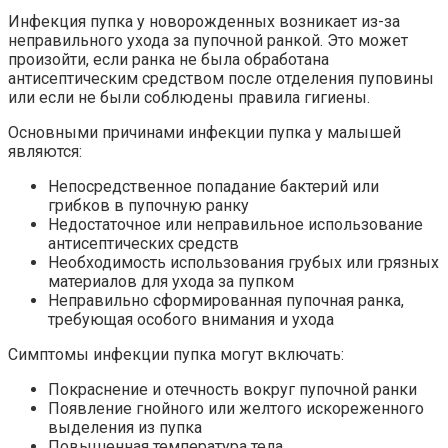
Инфекция пупка у новорожденных возникает из-за
неправильного ухода за пупочной ранкой. Это может
произойти, если ранка не была обработана
антисептическим средством после отделения пуповины
или если не были соблюдены правила гигиены.
Основными причинами инфекции пупка у малышей
являются:
Непосредственное попадание бактерий или
грибков в пупочную ранку
Недостаточное или неправильное использование
антисептических средств
Необходимость использования грубых или грязных
материалов для ухода за пупком
Неправильно сформированная пупочная ранка,
требующая особого внимания и ухода
Симптомы инфекции пупка могут включать:
Покраснение и отечность вокруг пупочной ранки
Появление гнойного или желтого искореженного
выделения из пупка
Повышенная температура тела