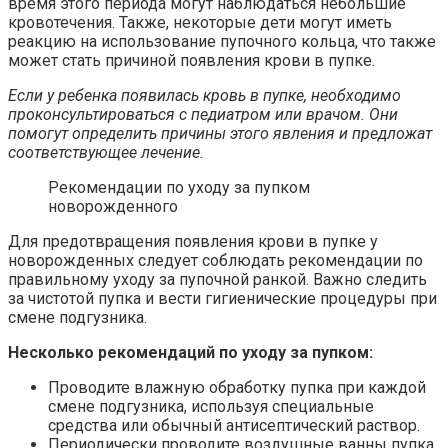
время этого периода могут наблюдаться небольшие
кровотечения. Также, некоторые дети могут иметь
реакцию на использование пупочного кольца, что также
может стать причиной появления крови в пупке.
Если у ребенка появилась кровь в пупке, необходимо
проконсультироваться с педиатром или врачом. Они
помогут определить причины этого явления и предложат
соответствующее лечение.
Рекомендации по уходу за пупком
новорожденного
Для предотвращения появления крови в пупке у
новорожденных следует соблюдать рекомендации по
правильному уходу за пупочной ранкой. Важно следить
за чистотой пупка и вести гигиенические процедуры при
смене подгузника.
Несколько рекомендаций по уходу за пупком:
Проводите влажную обработку пупка при каждой
смене подгузника, используя специальные
средства или обычный антисептический раствор.
Периодически проводите воздушные ванны пупка,