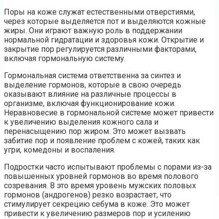
Поры на коже служат естественными отверстиями,
через которые выделяется пот и выделяются кожные
жиры. Они играют важную роль в поддержании
нормальной гидратации и здоровья кожи. Открытие и
закрытие пор регулируется различными факторами,
включая гормональную систему.
Гормональная система ответственна за синтез и
выделение гормонов, которые в свою очередь
оказывают влияние на различные процессы в
организме, включая функционирование кожи.
Неравновесие в гормональной системе может привести
к увеличению выделения кожного сала и
перенасыщению пор жиром. Это может вызвать
забитие пор и появление проблем с кожей, таких как
угри, комедоны и воспаления.
Подростки часто испытывают проблемы с порами из-за
повышенных уровней гормонов во время полового
созревания. В это время уровень мужских половых
гормонов (андрогенов) резко возрастает, что
стимулирует секрецию себума в коже. Это может
привести к увеличению размеров пор и усилению