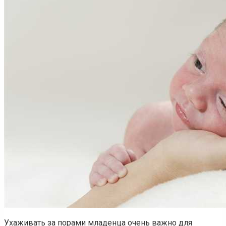
Ухаживать за порами младенца очень важно для