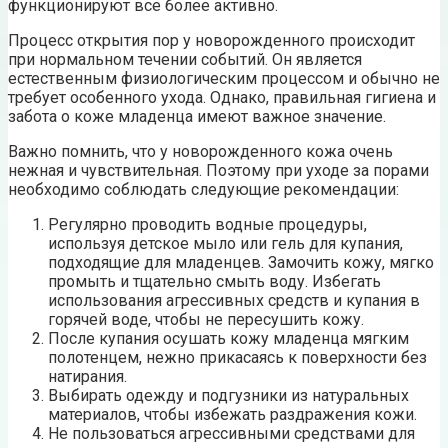
функционируют все более активно.
Процесс открытия пор у новорожденного происходит
при нормальном течении событий. Он является
естественным физиологическим процессом и обычно не
требует особенного ухода. Однако, правильная гигиена и
забота о коже младенца имеют важное значение.
Важно помнить, что у новорожденного кожа очень
нежная и чувствительная. Поэтому при уходе за порами
необходимо соблюдать следующие рекомендации:
Регулярно проводить водные процедуры,
используя детское мыло или гель для купания,
подходящие для младенцев. Замочить кожу, мягко
промыть и тщательно смыть воду. Избегать
использования агрессивных средств и купания в
горячей воде, чтобы не пересушить кожу.
После купания осушать кожу младенца мягким
полотенцем, нежно прикасаясь к поверхности без
натирания.
Выбирать одежду и подгузники из натуральных
материалов, чтобы избежать раздражения кожи.
Не пользоваться агрессивными средствами для