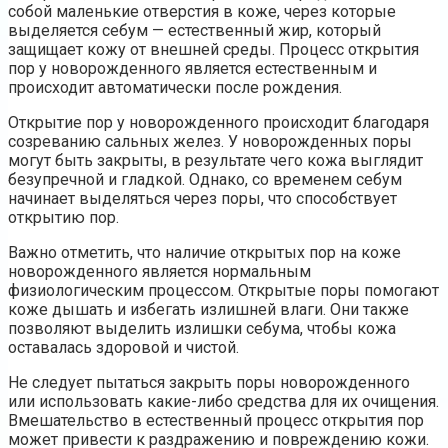
собой маленькие отверстия в коже, через которые
выделяется себум — естественный жир, который
защищает кожу от внешней среды. Процесс открытия
пор у новорожденного является естественным и
происходит автоматически после рождения.
Открытие пор у новорожденного происходит благодаря
созреванию сальных желез. У новорожденных поры
могут быть закрыты, в результате чего кожа выглядит
безупречной и гладкой. Однако, со временем себум
начинает выделяться через поры, что способствует
открытию пор.
Важно отметить, что наличие открытых пор на коже
новорожденного является нормальным
физиологическим процессом. Открытые поры помогают
коже дышать и избегать излишней влаги. Они также
позволяют выделить излишки себума, чтобы кожа
оставалась здоровой и чистой.
Не следует пытаться закрыть поры новорожденного
или использовать какие-либо средства для их очищения.
Вмешательство в естественный процесс открытия пор
может привести к раздражению и повреждению кожи.