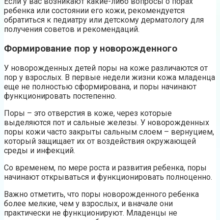
Если у вас возникают какие-либо вопросы о порах
ребенка или состоянии его кожи, рекомендуется
обратиться к педиатру или детскому дерматологу для
получения советов и рекомендаций.
Формирование пор у новорожденного
У новорожденных детей поры на коже различаются от
пор у взрослых. В первые недели жизни кожа младенца
еще не полностью сформирована, и поры начинают
функционировать постепенно.
Поры – это отверстия в коже, через которые
выделяются пот и сальные железы. У новорожденных
поры кожи часто закрыты сальным слоем – вернуцием,
который защищает их от воздействия окружающей
среды и инфекций.
Со временем, по мере роста и развития ребенка, поры
начинают открываться и функционировать полноценно.
Важно отметить, что поры новорожденного ребенка
более мелкие, чем у взрослых, и вначале они
практически не функционируют. Младенцы не