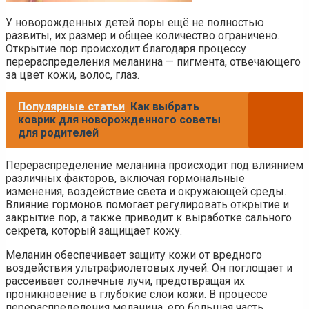
У новорожденных детей поры ещё не полностью
развиты, их размер и общее количество ограничено.
Открытие пор происходит благодаря процессу
перераспределения меланина — пигмента, отвечающего
за цвет кожи, волос, глаз.
Популярные статьи
Как выбрать
коврик для новорожденного советы
для родителей
Перераспределение меланина происходит под влиянием
различных факторов, включая гормональные
изменения, воздействие света и окружающей среды.
Влияние гормонов помогает регулировать открытие и
закрытие пор, а также приводит к выработке сального
секрета, который защищает кожу.
Меланин обеспечивает защиту кожи от вредного
воздействия ультрафиолетовых лучей. Он поглощает и
рассеивает солнечные лучи, предотвращая их
проникновение в глубокие слои кожи. В процессе
перераспределения меланина, его большая часть