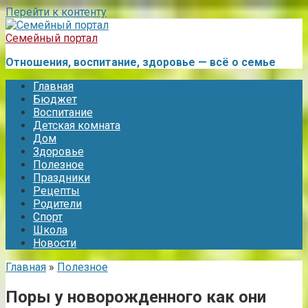
Перейти к контенту
Семейный портал
Отношения, воспитание, здоровье — всё о семье
Главная
Бюджет
Воспитание
Детская комната
Дом
Здоровье
Полезное
Праздники
Рецепты
Родители
Спорт
Школа
Новости
Главная
»
Полезное
Поры у новорожденного как они