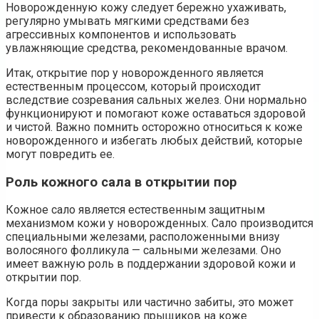
Новорожденную кожу следует бережно ухаживать,
регулярно умывать мягкими средствами без
агрессивных компонентов и использовать
увлажняющие средства, рекомендованные врачом.
Итак, открытие пор у новорожденного является
естественным процессом, который происходит
вследствие созревания сальных желез. Они нормально
функционируют и помогают коже оставаться здоровой
и чистой. Важно помнить осторожно относиться к коже
новорожденного и избегать любых действий, которые
могут повредить ее.
Роль кожного сала в открытии пор
Кожное сало является естественным защитным
механизмом кожи у новорожденных. Сало производится
специальными железами, расположенными внизу
волосяного фолликула — сальными железами. Оно
имеет важную роль в поддержании здоровой кожи и
открытии пор.
Когда поры закрыты или частично забиты, это может
привести к образованию прыщиков на коже