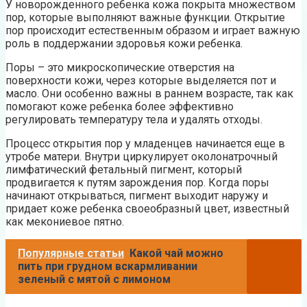
У новорожденного ребенка кожа покрыта множеством
пор, которые выполняют важные функции. Открытие
пор происходит естественным образом и играет важную
роль в поддержании здоровья кожи ребенка.
Поры – это микроскопические отверстия на
поверхности кожи, через которые выделяется пот и
масло. Они особенно важны в раннем возрасте, так как
помогают коже ребенка более эффективно
регулировать температуру тела и удалять отходы.
Процесс открытия пор у младенцев начинается еще в
утробе матери. Внутри циркулирует околонатрочный
лимфатический фетальный пигмент, который
продвигается к путям зарождения пор. Когда поры
начинают открываться, пигмент выходит наружу и
придает коже ребенка своеобразный цвет, известный
как мекониевое пятно.
Популярные статьи
Какой чай можно
пить при грудном вскармливании
зеленый с мятой с лимоном