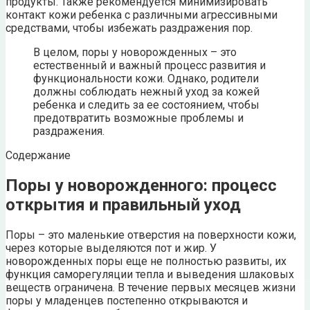
продукты. Также рекомендуется минимизировать
контакт кожи ребенка с различными агрессивными
средствами, чтобы избежать раздражения пор.
В целом, поры у новорожденных – это
естественный и важный процесс развития и
функциональности кожи. Однако, родители
должны соблюдать нежный уход за кожей
ребенка и следить за ее состоянием, чтобы
предотвратить возможные проблемы и
раздражения.
Содержание
Поры у новорожденного: процесс
открытия и правильный уход
Поры – это маленькие отверстия на поверхности кожи,
через которые выделяются пот и жир. У
новорожденных поры еще не полностью развиты, их
функция саморегуляции тепла и выведения шлаковых
веществ ограничена. В течение первых месяцев жизни
поры у младенцев постепенно открываются и