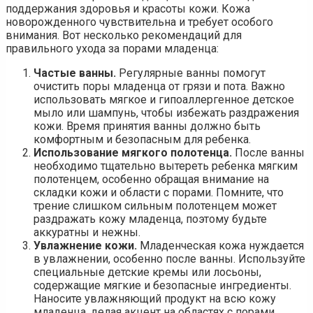
поддержания здоровья и красоты кожи. Кожа
новорожденного чувствительна и требует особого
внимания. Вот несколько рекомендаций для
правильного ухода за порами младенца:
Частые ванны.
Регулярные ванны помогут
очистить поры младенца от грязи и пота. Важно
использовать мягкое и гипоаллергенное детское
мыло или шампунь, чтобы избежать раздражения
кожи. Время принятия ванны должно быть
комфортным и безопасным для ребенка.
Использование мягкого полотенца.
После ванны
необходимо тщательно вытереть ребенка мягким
полотенцем, особенно обращая внимание на
складки кожи и области с порами. Помните, что
трение слишком сильным полотенцем может
раздражать кожу младенца, поэтому будьте
аккуратны и нежны.
Увлажнение кожи.
Младенческая кожа нуждается
в увлажнении, особенно после ванны. Используйте
специальные детские кремы или лосьоны,
содержащие мягкие и безопасные ингредиенты.
Наносите увлажняющий продукт на всю кожу
младенца, делая акцент на областях с порами.