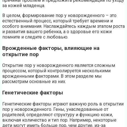
причины проблем и предложить рекомендации по уходу
за кожей младенца.
В целом, формирование пор у новорожденного – это
естественный процесс, который требует времени и
особого внимания. Наслаждайтесь каждым этапом роста
и развития вашего ребенка, а о здоровье его кожи
помните и следите с любовью.
Врожденные факторы, влияющие на
открытие пор
Открытие пор у новорожденного является сложным
процессом, который контролируется несколькими
врожденными факторами. В этом разделе мы
рассмотрим основные из них.
Генетические факторы
Генетические факторы играют важную роль в открытии
пор у новорожденного. Гены, унаследованные от
родителей, определяют структуру и функцию кожи,
включая количество и тип пор. Например, некоторые
дети могут иметь больше пор, чем другие, из-за