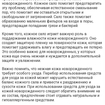
новорожденного. Кожное сало помогает предотвратить
эту проблему, обеспечивая естественное смазывание
пор, что помогает им оставаться открытыми и
свободными от загрязнений. Сало также помогает
образованию маленьких фильров на входе в поры,
предотвращая попадание грязи и бактерий.
Кроме того, кожное сало играет важную роль в
поддержании влажности кожи новорожденного. Оно
создает защитную пленку на поверхности кожи, которая
помогает удерживать влагу и предотвращать ее потерю.
Это особенно важно для новорожденных, у которых
кожа еще очень нежная и нуждается в дополнительной
защите и увлажнении.
Важно помнить, что нежная кожа новорожденного
требует особого ухода. Перебор использования средств
для ухода за кожей может нарушить естественный
баланс кожного сала и привести к раздражению и
сухости кожи. При использовании средств для ухода за
кожей новорожденного следует обратить внимание на
их состав, предпочтение стоит отдавать натуральным и
гипоаллергенным средствам.