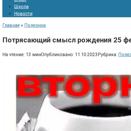
Школа
Новости
Главная
»
Полезное
Потрясающий смысл рождения 25 фе
На чтение:
13 мин
Опубликовано:
11.10.2023
Рубрика:
Поле