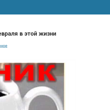
враля в этой жизни
зное