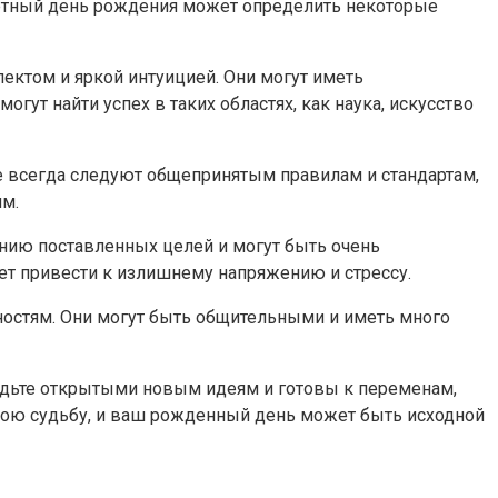
кретный день рождения может определить некоторые
ектом и яркой интуицией. Они могут иметь
ут найти успех в таких областях, как наука, искусство
е всегда следуют общепринятым правилам и стандартам,
ям.
нию поставленных целей и могут быть очень
ет привести к излишнему напряжению и стрессу.
остям. Они могут быть общительными и иметь много
Будьте открытыми новым идеям и готовы к переменам,
свою судьбу, и ваш рожденный день может быть исходной