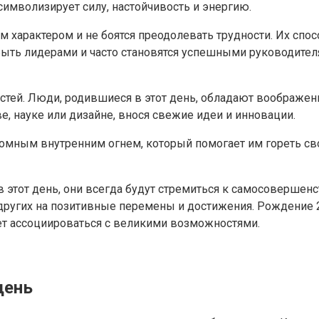
символизирует силу, настойчивость и энергию.
характером и не боятся преодолевать трудности. Их спосо
быть лидерами и часто становятся успешными руководите
стей. Люди, родившиеся в этот день, обладают воображен
е, науке или дизайне, внося свежие идеи и инновации.
громным внутренним огнем, который помогает им гореть с
 этот день, они всегда будут стремиться к самосовершенс
ругих на позитивные перемены и достижения. Рождение 25
дет ассоциироваться с великими возможностями.
день