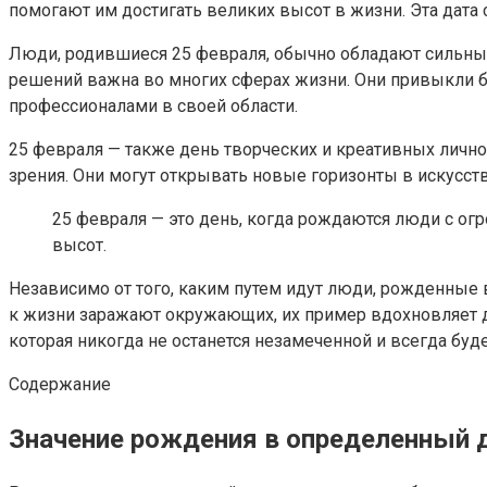
помогают им достигать великих высот в жизни. Эта дата 
Люди, родившиеся 25 февраля, обычно обладают сильным 
решений важна во многих сферах жизни. Они привыкли 
профессионалами в своей области.
25 февраля — также день творческих и креативных лично
зрения. Они могут открывать новые горизонты в искусств
25 февраля — это день, когда рождаются люди с о
высот.
Независимо от того, каким путем идут люди, рожденные в
к жизни заражают окружающих, их пример вдохновляет д
которая никогда не останется незамеченной и всегда бу
Содержание
Значение рождения в определенный 