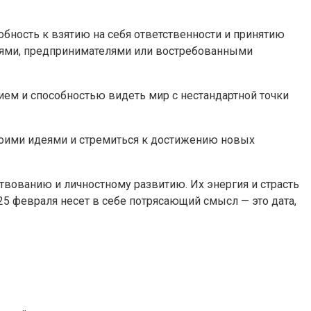
бность к взятию на себя ответственности и принятию
лями, предпринимателями или востребованными
ием и способностью видеть мир с нестандартной точки
воими идеями и стремиться к достижению новых
твованию и личностному развитию. Их энергия и страсть
 февраля несет в себе потрясающий смысл — это дата,