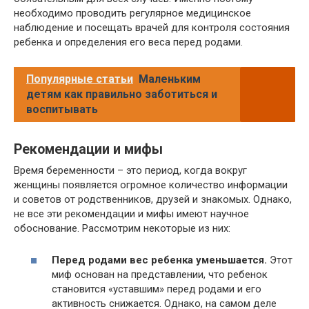
необходимо проводить регулярное медицинское
наблюдение и посещать врачей для контроля состояния
ребенка и определения его веса перед родами.
Популярные статьи
Маленьким
детям как правильно заботиться и
воспитывать
Рекомендации и мифы
Время беременности – это период, когда вокруг
женщины появляется огромное количество информации
и советов от родственников, друзей и знакомых. Однако,
не все эти рекомендации и мифы имеют научное
обоснование. Рассмотрим некоторые из них:
Перед родами вес ребенка уменьшается.
Этот
миф основан на представлении, что ребенок
становится «уставшим» перед родами и его
активность снижается. Однако, на самом деле