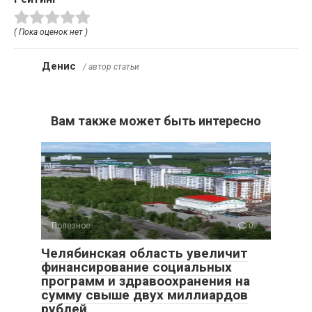
( Пока оценок нет )
Денис
/ автор статьи
Вам также может быть интересно
Полезное
0
Челябинская область увеличит
финансирование социальных
программ и здравоохранения на
сумму свыше двух миллиардов
рублей