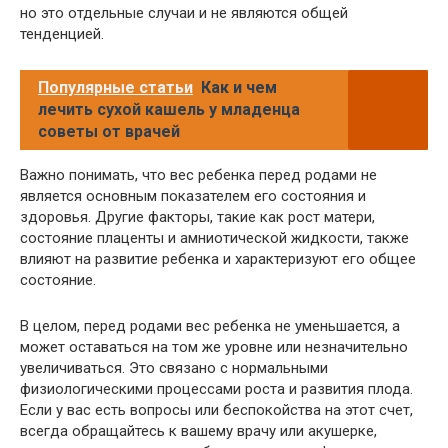
но это отдельные случаи и не являются общей
тенденцией.
Популярные статьи
Как и чем
лечить сухой кашель у младенца
советы от врачей
Важно понимать, что вес ребенка перед родами не
является основным показателем его состояния и
здоровья. Другие факторы, такие как рост матери,
состояние плаценты и амниотической жидкости, также
влияют на развитие ребенка и характеризуют его общее
состояние.
В целом, перед родами вес ребенка не уменьшается, а
может оставаться на том же уровне или незначительно
увеличиваться. Это связано с нормальными
физиологическими процессами роста и развития плода.
Если у вас есть вопросы или беспокойства на этот счет,
всегда обращайтесь к вашему врачу или акушерке,