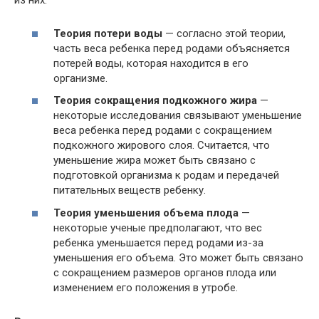
из них:
Теория потери воды
— согласно этой теории,
часть веса ребенка перед родами объясняется
потерей воды, которая находится в его
организме.
Теория сокращения подкожного жира
—
некоторые исследования связывают уменьшение
веса ребенка перед родами с сокращением
подкожного жирового слоя. Считается, что
уменьшение жира может быть связано с
подготовкой организма к родам и передачей
питательных веществ ребенку.
Теория уменьшения объема плода
—
некоторые ученые предполагают, что вес
ребенка уменьшается перед родами из-за
уменьшения его объема. Это может быть связано
с сокращением размеров органов плода или
изменением его положения в утробе.