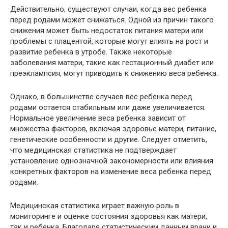
Действительно, существуют случаи, когда вес ребенка
перед родами может снижаться. Одной из причин такого
снижения может быть недостаток питания матери или
проблемы с плацентой, которые могут влиять на рост и
развитие ребенка в утробе. Также некоторые
заболевания матери, такие как гестационный диабет или
преэклампсия, могут приводить к снижению веса ребенка.
Однако, в большинстве случаев вес ребенка перед
родами остается стабильным или даже увеличивается.
Нормальное увеличение веса ребенка зависит от
множества факторов, включая здоровье матери, питание,
генетические особенности и другие. Следует отметить,
что медицинская статистика не подтверждает
установление однозначной закономерности или влияния
конкретных факторов на изменение веса ребенка перед
родами.
Медицинская статистика играет важную роль в
мониторинге и оценке состояния здоровья как матери,
так и ребенка. Благодаря статистическим данным врачи и