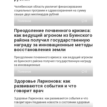
Челябинская область увеличит финансирование
социальных программ и здравоохранения на сумму
свыше двух миллиардов рублей
Полезное
0
Преодоление почвенного кризиса:
как ведущий агроном из Буинского
района получил государственную
награду за инновационные методы
восстановления земли
Преодоление почвенного кризиса: как ведущий агроном
из Буинского района получил государственную награду
за инновационные
Полезное
0
Здоровье Ларионова: как
развиваются события и что
говорит врач
Здоровье Ларионова: как развиваются события и что
говорит врач Недавние новости о состоянии здоровья