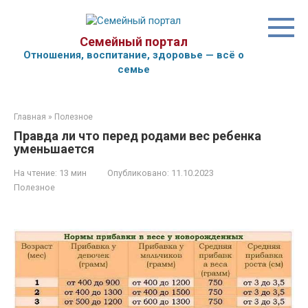
Перейти
к
контенту
Семейный портал
Отношения, воспитание, здоровье — всё о
семье
Главная
»
Полезное
Правда ли что перед родами вес ребенка
уменьшается
На чтение:
13 мин
Опубликовано:
11.10.2023
Полезное