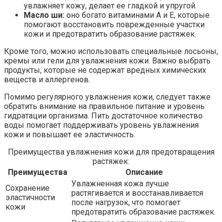
увлажняет кожу, делает ее гладкой и упругой.
Масло ши:
оно богато витаминами А и Е, которые
помогают восстановить поврежденные участки
кожи и предотвратить образование растяжек.
Кроме того, можно использовать специальные лосьоны,
кремы или гели для увлажнения кожи. Важно выбрать
продукты, которые не содержат вредных химических
веществ и аллергенов.
Помимо регулярного увлажнения кожи, следует также
обратить внимание на правильное питание и уровень
гидратации организма. Пить достаточное количество
воды помогает поддерживать уровень увлажнения
кожи и повышает ее эластичность.
Преимущества увлажнения кожи для предотвращения
растяжек:
Преимущества
Описание
Увлажненная кожа лучше
Сохранение
растягивается и восстанавливается
эластичности
после нагрузок, что помогает
кожи
предотвратить образование растяжек.