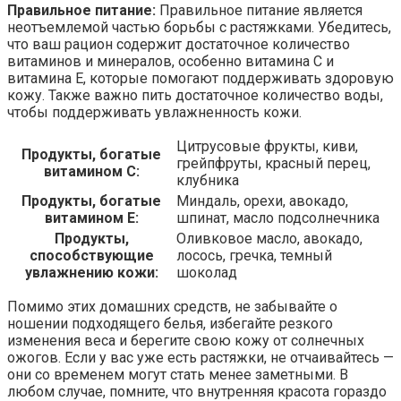
Правильное питание:
Правильное питание является
неотъемлемой частью борьбы с растяжками. Убедитесь,
что ваш рацион содержит достаточное количество
витаминов и минералов, особенно витамина C и
витамина Е, которые помогают поддерживать здоровую
кожу. Также важно пить достаточное количество воды,
чтобы поддерживать увлажненность кожи.
Цитрусовые фрукты, киви,
Продукты, богатые
грейпфруты, красный перец,
витамином C:
клубника
Продукты, богатые
Миндаль, орехи, авокадо,
витамином Е:
шпинат, масло подсолнечника
Продукты,
Оливковое масло, авокадо,
способствующие
лосось, гречка, темный
увлажнению кожи:
шоколад
Помимо этих домашних средств, не забывайте о
ношении подходящего белья, избегайте резкого
изменения веса и берегите свою кожу от солнечных
ожогов. Если у вас уже есть растяжки, не отчаивайтесь —
они со временем могут стать менее заметными. В
любом случае, помните, что внутренняя красота гораздо