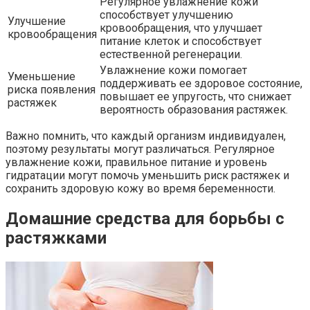
Регулярное увлажнение кожи
способствует улучшению
Улучшение
кровообращения, что улучшает
кровообращения
питание клеток и способствует
естественной регенерации.
Увлажнение кожи помогает
Уменьшение
поддерживать ее здоровое состояние,
риска появления
повышает ее упругость, что снижает
растяжек
вероятность образования растяжек.
Важно помнить, что каждый организм индивидуален,
поэтому результаты могут различаться. Регулярное
увлажнение кожи, правильное питание и уровень
гидратации могут помочь уменьшить риск растяжек и
сохранить здоровую кожу во время беременности.
Домашние средства для борьбы с
растяжками