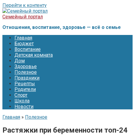
Перейти к контенту
Семейный портал
Отношения, воспитание, здоровье — всё о семье
Главная
Бюджет
Воспитание
Детская комната
Дом
Здоровье
Полезное
Праздники
Рецепты
Родители
Спорт
Школа
Новости
Главная
»
Полезное
Растяжки при беременности топ-24