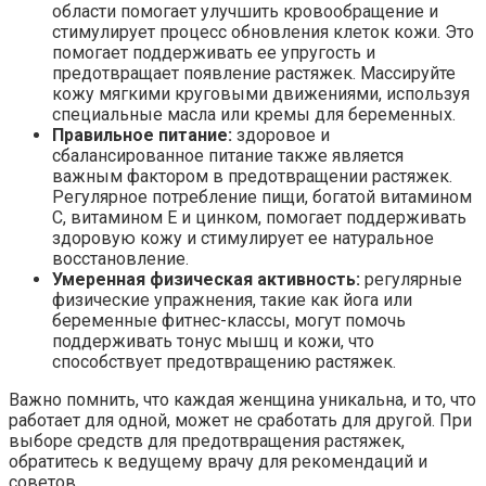
области помогает улучшить кровообращение и
стимулирует процесс обновления клеток кожи. Это
помогает поддерживать ее упругость и
предотвращает появление растяжек. Массируйте
кожу мягкими круговыми движениями, используя
специальные масла или кремы для беременных.
Правильное питание:
здоровое и
сбалансированное питание также является
важным фактором в предотвращении растяжек.
Регулярное потребление пищи, богатой витамином
C, витамином Е и цинком, помогает поддерживать
здоровую кожу и стимулирует ее натуральное
восстановление.
Умеренная физическая активность:
регулярные
физические упражнения, такие как йога или
беременные фитнес-классы, могут помочь
поддерживать тонус мышц и кожи, что
способствует предотвращению растяжек.
Важно помнить, что каждая женщина уникальна, и то, что
работает для одной, может не сработать для другой. При
выборе средств для предотвращения растяжек,
обратитесь к ведущему врачу для рекомендаций и
советов.