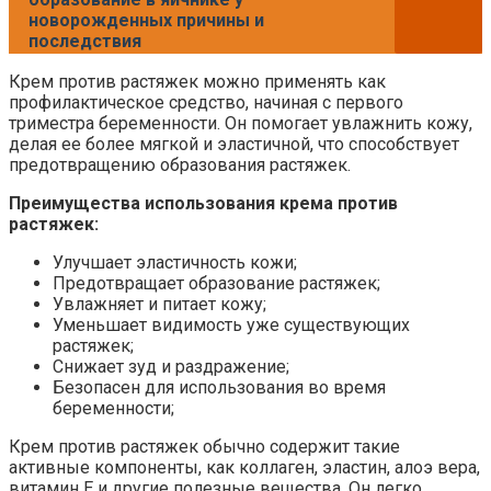
новорожденных причины и
последствия
Крем против растяжек можно применять как
профилактическое средство, начиная с первого
триместра беременности. Он помогает увлажнить кожу,
делая ее более мягкой и эластичной, что способствует
предотвращению образования растяжек.
Преимущества использования крема против
растяжек:
Улучшает эластичность кожи;
Предотвращает образование растяжек;
Увлажняет и питает кожу;
Уменьшает видимость уже существующих
растяжек;
Снижает зуд и раздражение;
Безопасен для использования во время
беременности;
Крем против растяжек обычно содержит такие
активные компоненты, как коллаген, эластин, алоэ вера,
витамин E и другие полезные вещества. Он легко