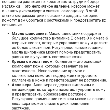
появлении растяжек на коже живота, груди и бедер.
Растяжки — это неприятное явление, которое может
вызвать дискомфорт и снизить самооценку. В этой
статье мы рассмотрим несколько средств, которые
помогут вам бороться с растяжками и предотвратить их
появление.
Масло шиповника:
Масло шиповника содержит
большое количество витамина Е, омега-3 и омега-6
жирных кислот, которые укрепляют кожу и делают
ее более эластичной. Регулярное использование
масла шиповника может помочь предотвратить
растяжки и улучшить состояние кожи.
Кремы с коллагеном:
Коллаген — это основной
компонент кожи, который отвечает за ее
эластичность. Использование кремов с
коллагеном помогает поддерживать уровень
коллагена в коже и предотвращает ее растяжение.
Алоэ вера:
Алоэ вера содержит витамины и
антиоксиданты, которые помогают укрепить кожу
и предотвратить образование растяжек.
Регулярное применение геля или маски на основе
алоэ вера может снизить риск появления
растяжек.