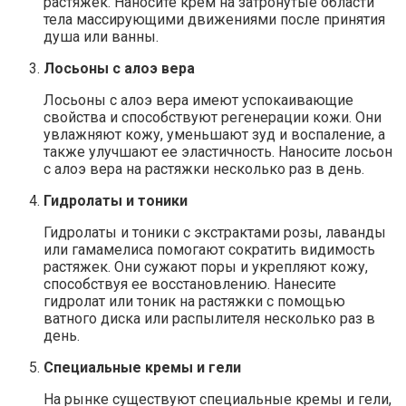
растяжек. Наносите крем на затронутые области
тела массирующими движениями после принятия
душа или ванны.
Лосьоны с алоэ вера
Лосьоны с алоэ вера имеют успокаивающие
свойства и способствуют регенерации кожи. Они
увлажняют кожу, уменьшают зуд и воспаление, а
также улучшают ее эластичность. Наносите лосьон
с алоэ вера на растяжки несколько раз в день.
Гидролаты и тоники
Гидролаты и тоники с экстрактами розы, лаванды
или гамамелиса помогают сократить видимость
растяжек. Они сужают поры и укрепляют кожу,
способствуя ее восстановлению. Нанесите
гидролат или тоник на растяжки с помощью
ватного диска или распылителя несколько раз в
день.
Специальные кремы и гели
На рынке существуют специальные кремы и гели,