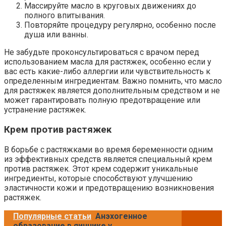
Массируйте масло в круговых движениях до
полного впитывания.
Повторяйте процедуру регулярно, особенно после
душа или ванны.
Не забудьте проконсультироваться с врачом перед
использованием масла для растяжек, особенно если у
вас есть какие-либо аллергии или чувствительность к
определенным ингредиентам. Важно помнить, что масло
для растяжек является дополнительным средством и не
может гарантировать полную предотвращение или
устранение растяжек.
Крем против растяжек
В борьбе с растяжками во время беременности одним
из эффективных средств является специальный крем
против растяжек. Этот крем содержит уникальные
ингредиенты, которые способствуют улучшению
эластичности кожи и предотвращению возникновения
растяжек.
Популярные статьи
Анэхогенное
образование в яичнике у