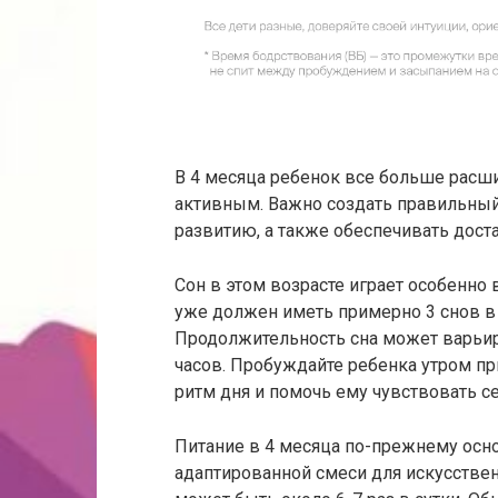
В 4 месяца ребенок все больше расши
активным. Важно создать правильный
развитию, а также обеспечивать доста
Сон в этом возрасте играет особенно
уже должен иметь примерно 3 снов в 
Продолжительность сна может варьиро
часов. Пробуждайте ребенка утром пр
ритм дня и помочь ему чувствовать се
Питание в 4 месяца по-прежнему осн
адаптированной смеси для искусстве