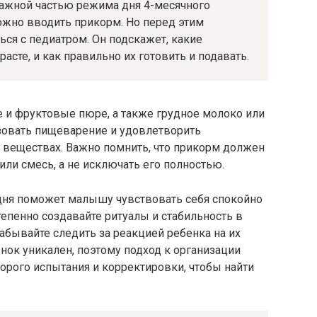
важной частью режима дня 4-месячного
жно вводить прикорм. Но перед этим
ся с педиатром. Он подскажет, какие
сте, и как правильно их готовить и подавать.
 и фруктовые пюре, а также грудное молоко или
зовать пищеварение и удовлетворить
 веществах. Важно помнить, что прикорм должен
или смесь, а не исключать его полностью.
ня поможет малышу чувствовать себя спокойно
епенно создавайте ритуалы и стабильность в
 забывайте следить за реакцией ребенка на их
нок уникален, поэтому подход к организации
орого испытания и корректировки, чтобы найти