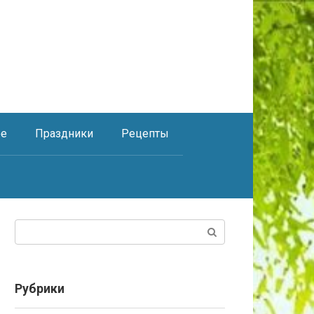
ое
Праздники
Рецепты
Поиск:
Рубрики