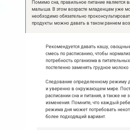
Помимо сна, правильное питание является 
малыша. В этом возрасте младенцам уже мо
необходимо обязательно проконсультировать
продукты можно давать в таком раннем возра
Рекомендуется давать кашу, овощные
смесь по расписанию, чтобы нормали
потребность организма в питательных
постепенно заменять грудное молоко 
Следование определенному режиму д
и уверенно в окружающем мире. Пост
расписании сна и питания, а также не
изменения. Помните, что каждый ребе
режима дня может потребовать некот
более подходящий вариант.