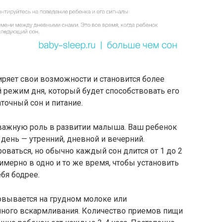
ряет свои возможности и становится более
 режим дня, который будет способствовать его
точный сон и питание.
 важную роль в развитии малыша. Ваш ребенок
день — утренний, дневной и вечерний.
ваться, но обычно каждый сон длится от 1 до 2
имерно в одно и то же время, чтобы установить
бя бодрее.
овывается на грудном молоке или
нного вскармливания. Количество приемов пищи