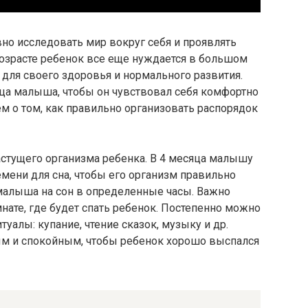
но исследовать мир вокруг себя и проявлять
возрасте ребенок все еще нуждается в большом
 для своего здоровья и нормального развития.
яца малыша, чтобы он чувствовал себя комфортно
ем о том, как правильно организовать распорядок
стущего организма ребенка. В 4 месяца малышу
емени для сна, чтобы его организм правильно
малыша на сон в определенные часы. Важно
ате, где будет спать ребенок. Постепенно можно
уалы: купание, чтение сказок, музыку и др.
ым и спокойным, чтобы ребенок хорошо выспался