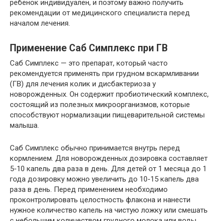
ребенок индивидуален, и поэтому важно получить
рекомендации от медицинского специалиста перед
началом лечения.
Применение Саб Симплекс при ГВ
Саб Симплекс — это препарат, который часто
рекомендуется применять при грудном вскармливании
(ГВ) для лечения колик и дисбактериоза у
новорожденных. Он содержит пробиотический комплекс,
состоящий из полезных микроорганизмов, которые
способствуют нормализации пищеварительной системы
малыша.
Саб Симплекс обычно принимается внутрь перед
кормлением. Для новорожденных дозировка составляет
5-10 капель два раза в день. Для детей от 1 месяца до 1
года дозировку можно увеличить до 10-15 капель два
раза в день. Перед применением необходимо
проконтролировать целостность флакона и нанести
нужное количество капель на чистую ложку или смешать
с небольшим количеством грудного молока или воды.