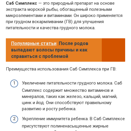
Саб Симплекс
— это природный препарат на основе
экстракта морской рыбы, обогащенный полезными
микроэлементами и витаминами. Он широко применяется
при грудном вскармливании (ГВ) для улучшения
питательности и качества грудного молока.
Популярные статьи
После родов
выпадают волосы причины и как
справиться с проблемой
Преимущества использования Саб Симплекса при ГВ:
Увеличение питательности грудного молока. Саб
Симплекс содержит множество витаминов и
минералов, таких как железо, кальций, магний,
цинк и йод. Они способствуют правильному
развитию и росту ребенка.
Укрепление иммунитета ребенка. В Саб Симплексе
присутствуют полиненасыщенные жирные