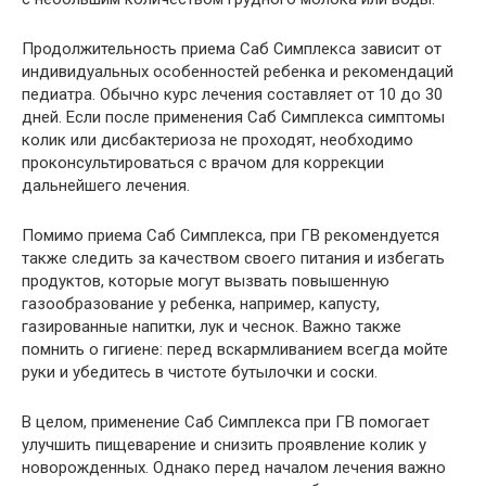
Продолжительность приема Саб Симплекса зависит от
индивидуальных особенностей ребенка и рекомендаций
педиатра. Обычно курс лечения составляет от 10 до 30
дней. Если после применения Саб Симплекса симптомы
колик или дисбактериоза не проходят, необходимо
проконсультироваться с врачом для коррекции
дальнейшего лечения.
Помимо приема Саб Симплекса, при ГВ рекомендуется
также следить за качеством своего питания и избегать
продуктов, которые могут вызвать повышенную
газообразование у ребенка, например, капусту,
газированные напитки, лук и чеснок. Важно также
помнить о гигиене: перед вскармливанием всегда мойте
руки и убедитесь в чистоте бутылочки и соски.
В целом, применение Саб Симплекса при ГВ помогает
улучшить пищеварение и снизить проявление колик у
новорожденных. Однако перед началом лечения важно