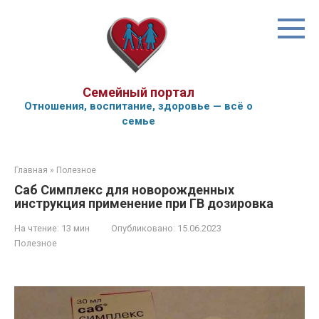
Перейти
к
контенту
Семейный портал
Отношения, воспитание, здоровье — всё о
семье
Главная
»
Полезное
Саб Симплекс для новорожденных
инструкция применение при ГВ дозировка
На чтение:
13 мин
Опубликовано:
15.06.2023
Полезное